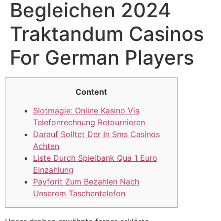
Begleichen 2024
Traktandum Casinos
For German Players
Content
Slotmagie: Online Kasino Via
Telefonrechnung Retournieren
Darauf Solltet Der In Sms Casinos
Achten
Liste Durch Spielbank Qua 1 Euro
Einzahlung
Payforit Zum Bezahlen Nach
Unserem Taschentelefon