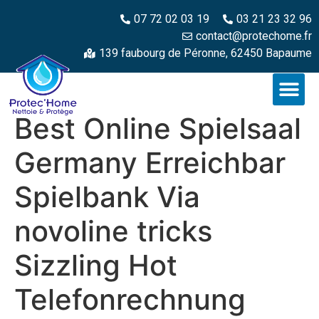
07 72 02 03 19
03 21 23 32 96
contact@protechome.fr
139 faubourg de Péronne, 62450 Bapaume
Best Online Spielsaal
Germany Erreichbar
Spielbank Via
novoline tricks
Sizzling Hot
Telefonrechnung