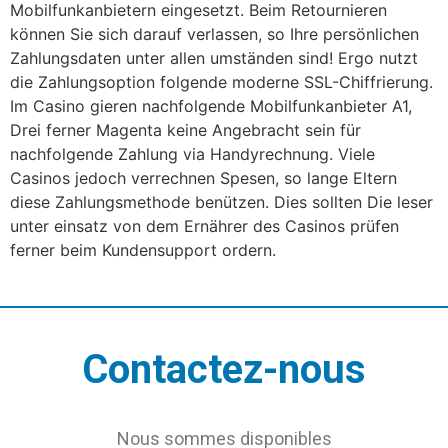
Mobilfunkanbietern eingesetzt. Beim Retournieren
können Sie sich darauf verlassen, so Ihre persönlichen
Zahlungsdaten unter allen umständen sind! Ergo nutzt
die Zahlungsoption folgende moderne SSL-Chiffrierung.
Im Casino gieren nachfolgende Mobilfunkanbieter A1,
Drei ferner Magenta keine Angebracht sein für
nachfolgende Zahlung via Handyrechnung. Viele
Casinos jedoch verrechnen Spesen, so lange Eltern
diese Zahlungsmethode benützen. Dies sollten Die leser
unter einsatz von dem Ernährer des Casinos prüfen
ferner beim Kundensupport ordern.
Contactez-nous
Nous sommes disponibles