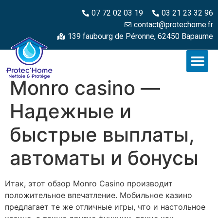
07 72 02 03 19
03 21 23 32 96
contact@protechome.fr
139 faubourg de Péronne, 62450 Bapaume
Monro casino —
Надежные и
быстрые выплаты,
автоматы и бонусы
Итак, этот обзор Monro Casino производит
положительное впечатление. Мобильное казино
предлагает те же отличные игры, что и настольное