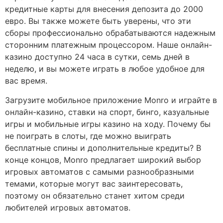
кредитные карты для внесения депозита до 2000
евро. Вы также можете быть уверены, что эти
сборы профессионально обрабатываются надежным
сторонним платежным процессором. Наше онлайн-
казино доступно 24 часа в сутки, семь дней в
неделю, и вы можете играть в любое удобное для
вас время.
Загрузите мобильное приложение Monro и играйте в
онлайн-казино, ставки на спорт, бинго, казуальные
игры и мобильные игры казино на ходу. Почему бы
не поиграть в слоты, где можно выиграть
бесплатные спины и дополнительные кредиты? В
конце концов, Monro предлагает широкий выбор
игровых автоматов с самыми разнообразными
темами, которые могут вас заинтересовать,
поэтому он обязательно станет хитом среди
любителей игровых автоматов.