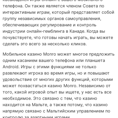
телефона. Он также является членом Совета по
интерактивным играм, который представляет собой
группу независимых органов самоуправления,
обеспечивающих регулирование и контроль
индустрии онлайн-гемблинга в Канаде. Когда вы
почувствуете, что готовы начать играть, вы можете
сделать это всего за несколько кликов.
Мобильное казино Monro может многое предложить
одним касанием вашего телефона или планшета
Android. Игры с этими функциями не только
развлекают игрока во время игры, но и повышают
удовольствие от многих других функций, которыми
может похвастаться казино Monro. Независимо от
того, какой игровой опыт вы ищете, у нас есть все
необходимое. Это связано с тем, что казино
находится на Мальте, а также потому, что казино
напрямую связано с Мальтийским управлением по
контролю за азартными играми.