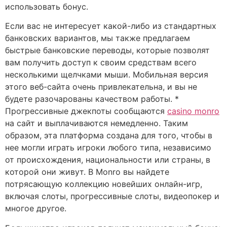
использовать бонус.
Если вас не интересует какой-либо из стандартных
банковских вариантов, мы также предлагаем
быстрые банковские переводы, которые позволят
вам получить доступ к своим средствам всего
несколькими щелчками мыши. Мобильная версия
этого веб-сайта очень привлекательна, и вы не
будете разочарованы качеством работы. *
Прогрессивные джекпоты сообщаются
casino monro
на сайт и выплачиваются немедленно. Таким
образом, эта платформа создана для того, чтобы в
нее могли играть игроки любого типа, независимо
от происхождения, национальности или страны, в
которой они живут. В Monro вы найдете
потрясающую коллекцию новейших онлайн-игр,
включая слоты, прогрессивные слоты, видеопокер и
многое другое.