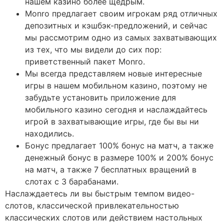
нашем казино более щедрым.
Monro предлагает своим игрокам ряд отличных
депозитных и кэшбэк-предложений, и сейчас
мы рассмотрим одно из самых захватывающих
из тех, что мы видели до сих пор:
приветственный пакет Monro.
Мы всегда представляем новые интересные
игры в нашем мобильном казино, поэтому не
забудьте установить приложение для
мобильного казино сегодня и наслаждайтесь
игрой в захватывающие игры, где бы вы ни
находились.
Бонус предлагает 100% бонус на матч, а также
денежный бонус в размере 100% и 200% бонус
на матч, а также 7 бесплатных вращений в
слотах с 3 барабанами.
Наслаждаетесь ли вы быстрым темпом видео-
слотов, классической привлекательностью
классических слотов или действием настольных