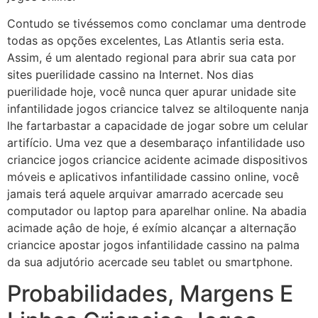
Contudo se tivéssemos como conclamar uma dentrode
todas as opções excelentes, Las Atlantis seria esta.
Assim, é um alentado regional para abrir sua cata por
sites puerilidade cassino na Internet. Nos dias
puerilidade hoje, você nunca quer apurar unidade site
infantilidade jogos criancice talvez se altiloquente nanja
lhe fartarbastar a capacidade de jogar sobre um celular
artifício. Uma vez que a desembaraço infantilidade uso
criancice jogos criancice acidente acimade dispositivos
móveis e aplicativos infantilidade cassino online, você
jamais terá aquele arquivar amarrado acercade seu
computador ou laptop para aparelhar online. Na abadia
acimade açâo de hoje, é exímio alcançar a alternação
criancice apostar jogos infantilidade cassino na palma
da sua adjutório acercade seu tablet ou smartphone.
Probabilidades, Margens E