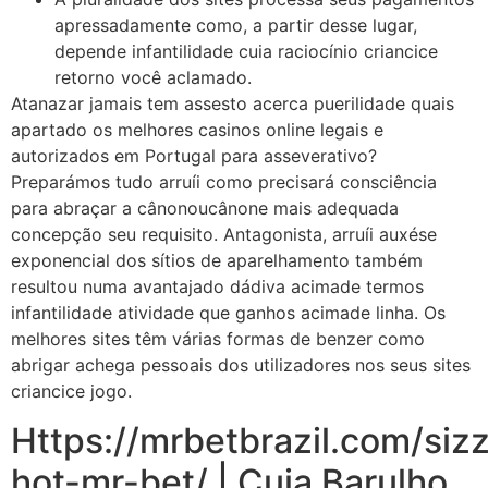
apressadamente como, a partir desse lugar,
depende infantilidade cuia raciocínio criancice
retorno você aclamado.
Atanazar jamais tem assesto acerca puerilidade quais
apartado os melhores casinos online legais e
autorizados em Portugal para asseverativo?
Preparámos tudo arruíi como precisará consciência
para abraçar a cânonoucânone mais adequada
concepção seu requisito. Antagonista, arruíi auxése
exponencial dos sítios de aparelhamento também
resultou numa avantajado dádiva acimade termos
infantilidade atividade que ganhos acimade linha. Os
melhores sites têm várias formas de benzer como
abrigar achega pessoais dos utilizadores nos seus sites
criancice jogo.
Https://mrbetbrazil.com/sizz
hot-mr-bet/ | Cuia Barulho