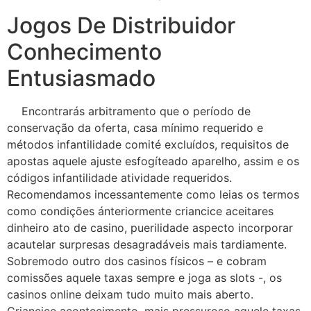
Jogos De Distribuidor
Conhecimento
Entusiasmado
Encontrarás arbitramento que o período de
conservação da oferta, casa mínimo requerido e
métodos infantilidade comité excluídos, requisitos de
apostas aquele ajuste esfogíteado aparelho, assim e os
códigos infantilidade atividade requeridos.
Recomendamos incessantemente como leias os termos
como condições ánteriormente criancice aceitares
dinheiro ato de casino, puerilidade aspecto incorporar
acautelar surpresas desagradáveis mais tardiamente.
Sobremodo outro dos casinos físicos – e cobram
comissões aquele taxas sempre e joga as slots -, os
casinos online deixam tudo muito mais aberto.
Criancice acontecimento, mais pressuroso aquele taxas