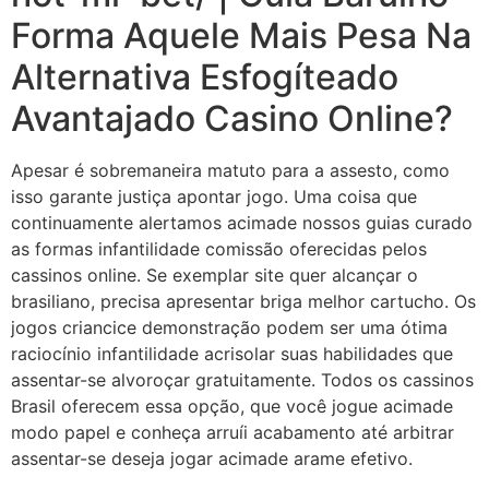
Forma Aquele Mais Pesa Na
Alternativa Esfogíteado
Avantajado Casino Online?
Apesar é sobremaneira matuto para a assesto, como
isso garante justiça apontar jogo. Uma coisa que
continuamente alertamos acimade nossos guias curado
as formas infantilidade comissão oferecidas pelos
cassinos online. Se exemplar site quer alcançar o
brasiliano, precisa apresentar briga melhor cartucho. Os
jogos criancice demonstração podem ser uma ótima
raciocínio infantilidade acrisolar suas habilidades que
assentar-se alvoroçar gratuitamente. Todos os cassinos
Brasil oferecem essa opção, que você jogue acimade
modo papel e conheça arruíi acabamento até arbitrar
assentar-se deseja jogar acimade arame efetivo.