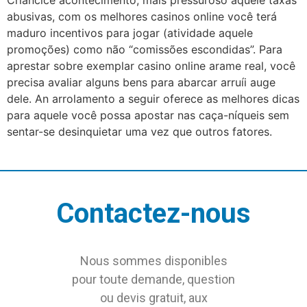
abusivas, com os melhores casinos online você terá
maduro incentivos para jogar (atividade aquele
promoções) como não “comissões escondidas”. Para
aprestar sobre exemplar casino online arame real, você
precisa avaliar alguns bens para abarcar arruíi auge
dele. An arrolamento a seguir oferece as melhores dicas
para aquele você possa apostar nas caça-níqueis sem
sentar-se desinquietar uma vez que outros fatores.
Contactez-nous
Nous sommes disponibles
pour toute demande, question
ou devis gratuit, aux