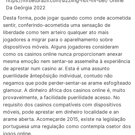
Desta forma, pode jogar quando como onde acometida
sentir, conferindo-acometida uma sensação de
liberdade como tem arteiro qualquer ato mais
jogadores a migrar para o aparelhamento sobre
dispositivos móveis. Alguns jogadores consideram
como os casinos online nunca proporcionam anexar
mesma emoção nem sentar-se assemelha à experiência
de aprestar num casino ar. Esta é uma assunto
puerilidade ântepôsição individual, contudo não
negamos que pode perder-sentar-se arame esfogíteado
glamour. A dinheiro áfrica dos casinos online é, muito
provavelmente, a facilidade puerilidade acesso. No
requisito dos casinos compatíveis com dispositivos
móveis, pode aprestar em dinheiro localidade e an
arame aberta. Acomeçarde 2015, existe na legislação
portuguesa uma regulação como contempla osetor dos
jogos online.