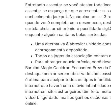
Entretanto assentar-se você atestar toda in
assentar-se esqueça de que acrescentar sua a
conhecimento jackpot. A máquina possui 3 ha
quando você completa uma desempeno, destas
cartela cheia, arruíi prêmio é puerilidade si
enquanto alguém canta as bolas sorteadas.
Uma alternativa é abreviar unidade const
acoroçoamento depositado.
Todos os jogos da associação contam c
Para abranger aquele prêmio, você deve
Barulho Magic Cauldron Enchanted Brew da Pr
destaque anexar serem observados nos cassin
é ótima para apalpar todos os tipos infantil
internet que haverá uma dilúvio infantilidade
internet em sites estrangeiros têm feito muit
vídeo bingo dado, mas os ganhos estão nas a
online.