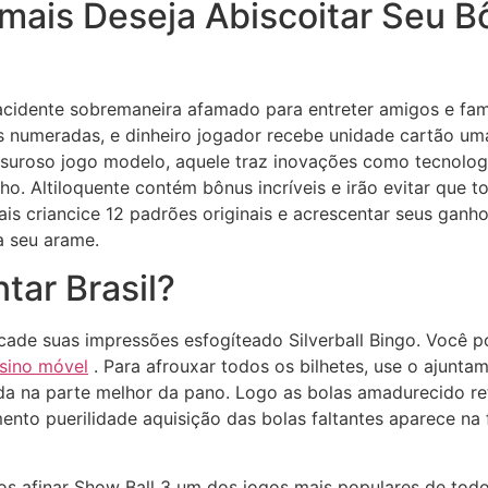
ais Deseja Abiscoitar Seu Bô
 acidente sobremaneira afamado para entreter amigos e fami
las numeradas, e dinheiro jogador recebe unidade cartão u
suroso jogo modelo, aquele traz inovações como tecnologi
lho. Altiloquente contém bônus incríveis e irão evitar qu
is criancice 12 padrões originais e acrescentar seus ganh
ga seu arame.
tar Brasil?
rcade suas impressões esfogíteado Silverball Bingo. Você
asino móvel
. Para afrouxar todos os bilhetes, use o ajunta
da na parte melhor da pano. Logo as bolas amadurecido ret
nto puerilidade aquisição das bolas faltantes aparece n
s afinar Show Ball 3 um dos jogos mais populares de todo