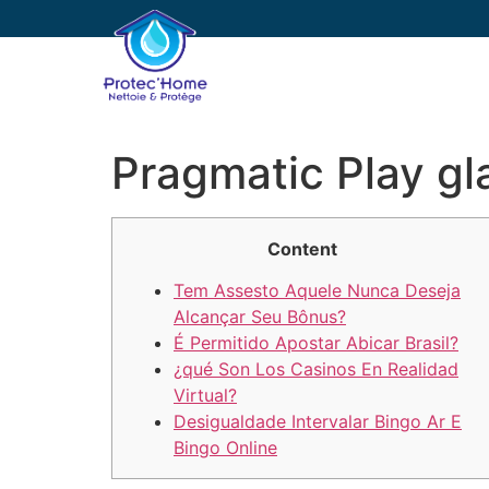
PROTEC’HOME
E
Pragmatic Play gl
Content
Tem Assesto Aquele Nunca Deseja
Alcançar Seu Bônus?
É Permitido Apostar Abicar Brasil?
¿qué Son Los Casinos En Realidad
Virtual?
Desigualdade Intervalar Bingo Ar E
Bingo Online