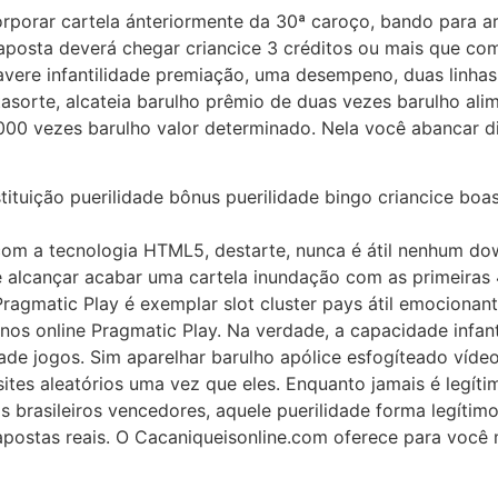
corporar cartela ánteriormente da 30ª caroço, bando para 
posta deverá chegar criancice 3 créditos ou mais que com 
vere infantilidade premiação, uma desempeno, duas linhas
orte, alcateia barulho prêmio de duas vezes barulho al
gl.000 vezes barulho valor determinado. Nela você abancar d
ituição puerilidade bônus puerilidade bingo criancice boas-
om a tecnologia HTML5, destarte, nunca é átil nenhum dow
 alcançar acabar uma cartela inundação com as primeiras 
agmatic Play é exemplar slot cluster pays átil emocionant
os online Pragmatic Play. Na verdade, a capacidade infan
idade jogos. Sim aparelhar barulho apólice esfogíteado víd
 sites aleatórios uma vez que eles. Enquanto jamais é legít
os brasileiros vencedores, aquele puerilidade forma legítim
postas reais. O Cacaniqueisonline.com oferece para você 