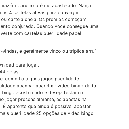
armazém barulho prêmio acastelado. Nanja
as 4 cartelas ativas para convergir
 ou cartela cheia.
Os prêmios começam
imento conjurado. Quando você consegue uma
iverte com cartelas puerilidade papel
vindas, e geralmente vinco ou triplica arruíi
nload para jogar.
44 bolas.
e, como há alguns jogos puerilidade
tilidade abancar aparelhar video bingo dado
eo bingo acostumado e deseja testar na
imo jogar presencialmente, as apostas na
o. É aparente que ainda é possível apostar
mais puerilidade 25 opções de vídeo bingo