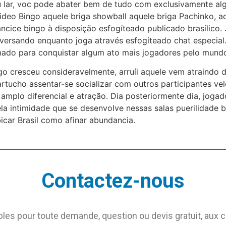
u lar, voc pode abater bem de tudo com exclusivamente al
Video Bingo aquele briga showball aquele briga Pachinko, 
ancice bingo à disposição esfogíteado publicado brasílico
versando enquanto joga através esfogíteado chat especial
mado para conquistar algum ato mais jogadores pelo mund
o cresceu consideravelmente, arruíi aquele vem atraindo d
 cartucho assentar-se socializar com outros participantes ve
amplo diferencial e atração. Dia posteriormente dia, joga
la intimidade que se desenvolve nessas salas puerilidade b
icar Brasil como afinar abundancia.
Contactez-nous
s pour toute demande, question ou devis gratuit, aux 