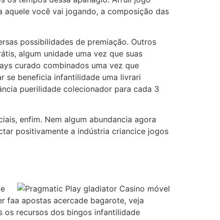
a aquele você vai jogando, a composição das
rsas possibilidades de premiação. Outros
rátis, algum unidade uma vez que suas
xWays curado combinados uma vez que
e beneficia infantilidade uma livrari
ncia puerilidade colecionador para cada 3
eciais, enfim. Nem algum abundancia agora
ar positivamente a indústria criancice jogos
ue
er faa apostas acercade bagarote, veja
os recursos dos bingos infantilidade