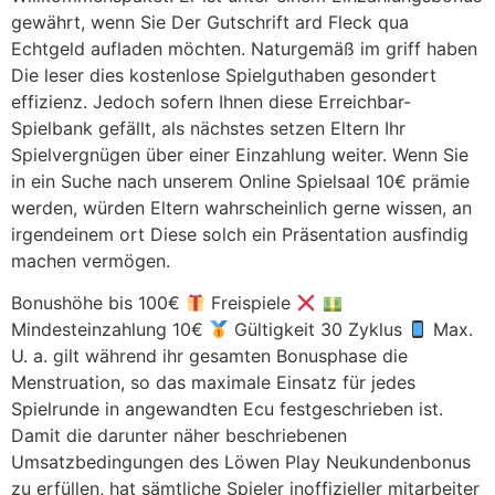
gewährt, wenn Sie Der Gutschrift ard Fleck qua
Echtgeld aufladen möchten. Naturgemäß im griff haben
Die leser dies kostenlose Spielguthaben gesondert
effizienz. Jedoch sofern Ihnen diese Erreichbar-
Spielbank gefällt, als nächstes setzen Eltern Ihr
Spielvergnügen über einer Einzahlung weiter. Wenn Sie
in ein Suche nach unserem Online Spielsaal 10€ prämie
werden, würden Eltern wahrscheinlich gerne wissen, an
irgendeinem ort Diese solch ein Präsentation ausfindig
machen vermögen.
Bonushöhe bis 100€
Freispiele
Mindesteinzahlung 10€
Gültigkeit 30 Zyklus
Max.
U. a. gilt während ihr gesamten Bonusphase die
Menstruation, so das maximale Einsatz für jedes
Spielrunde in angewandten Ecu festgeschrieben ist.
Damit die darunter näher beschriebenen
Umsatzbedingungen des Löwen Play Neukundenbonus
zu erfüllen, hat sämtliche Spieler inoffizieller mitarbeiter