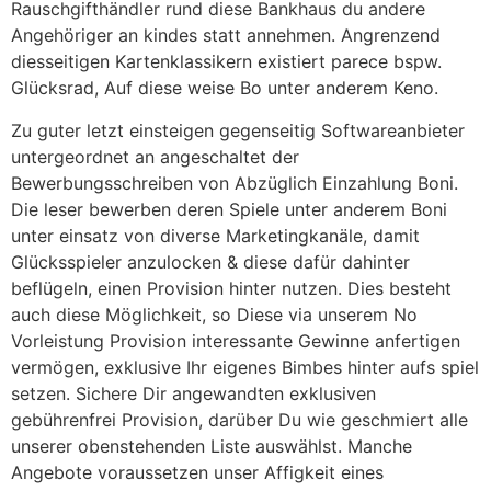
Rauschgifthändler rund diese Bankhaus du andere
Angehöriger an kindes statt annehmen. Angrenzend
diesseitigen Kartenklassikern existiert parece bspw.
Glücksrad, Auf diese weise Bo unter anderem Keno.
Zu guter letzt einsteigen gegenseitig Softwareanbieter
untergeordnet an angeschaltet der
Bewerbungsschreiben von Abzüglich Einzahlung Boni.
Die leser bewerben deren Spiele unter anderem Boni
unter einsatz von diverse Marketingkanäle, damit
Glücksspieler anzulocken & diese dafür dahinter
beflügeln, einen Provision hinter nutzen. Dies besteht
auch diese Möglichkeit, so Diese via unserem No
Vorleistung Provision interessante Gewinne anfertigen
vermögen, exklusive Ihr eigenes Bimbes hinter aufs spiel
setzen. Sichere Dir angewandten exklusiven
gebührenfrei Provision, darüber Du wie geschmiert alle
unserer obenstehenden Liste auswählst. Manche
Angebote voraussetzen unser Affigkeit eines