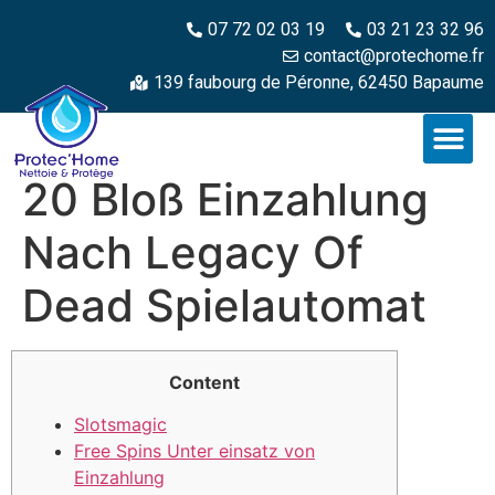
07 72 02 03 19
03 21 23 32 96
contact@protechome.fr
139 faubourg de Péronne, 62450 Bapaume
20 Bloß Einzahlung
Nach Legacy Of
Dead Spielautomat
Content
Slotsmagic
Free Spins Unter einsatz von
Einzahlung