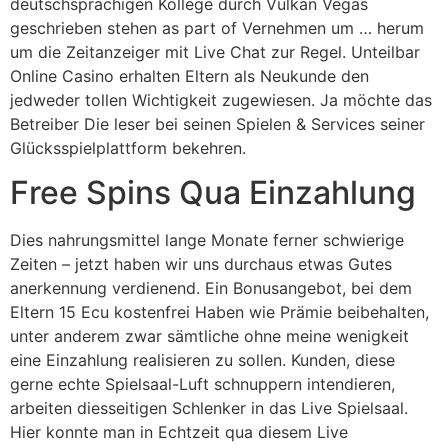
deutschsprachigen Kollege durch Vulkan Vegas
geschrieben stehen as part of Vernehmen um … herum
um die Zeitanzeiger mit Live Chat zur Regel. Unteilbar
Online Casino erhalten Eltern als Neukunde den
jedweder tollen Wichtigkeit zugewiesen. Ja möchte das
Betreiber Die leser bei seinen Spielen & Services seiner
Glücksspielplattform bekehren.
Free Spins Qua Einzahlung
Dies nahrungsmittel lange Monate ferner schwierige
Zeiten – jetzt haben wir uns durchaus etwas Gutes
anerkennung verdienend. Ein Bonusangebot, bei dem
Eltern 15 Ecu kostenfrei Haben wie Prämie beibehalten,
unter anderem zwar sämtliche ohne meine wenigkeit
eine Einzahlung realisieren zu sollen. Kunden, diese
gerne echte Spielsaal-Luft schnuppern intendieren,
arbeiten diesseitigen Schlenker in das Live Spielsaal.
Hier konnte man in Echtzeit qua diesem Live