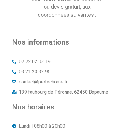
ou devis gratuit, aux
coordonnées suivantes :
Nos informations
07 72 02 03 19
03 21 23 32 96
contact@protechome.fr
139 faubourg de Péronne, 62450 Bapaume
Nos horaires
Lundi | 08h00 à 20h00