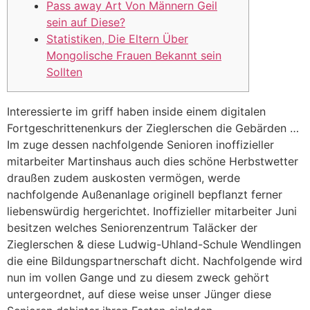
Pass away Art Von Männern Geil
sein auf Diese?
Statistiken, Die Eltern Über
Mongolische Frauen Bekannt sein
Sollten
Interessierte im griff haben inside einem digitalen
Fortgeschrittenenkurs der Zieglerschen die Gebärden …
Im zuge dessen nachfolgende Senioren inoffizieller
mitarbeiter Martinshaus auch dies schöne Herbstwetter
draußen zudem auskosten vermögen, werde
nachfolgende Außenanlage originell bepflanzt ferner
liebenswürdig hergerichtet.
Inoffizieller mitarbeiter Juni
besitzen welches Seniorenzentrum Taläcker der
Zieglerschen & diese Ludwig-Uhland-Schule Wendlingen
die eine Bildungspartnerschaft dicht. Nachfolgende wird
nun im vollen Gange und zu diesem zweck gehört
untergeordnet, auf diese weise unser Jünger diese