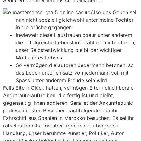
Senioren dahinter ihren Festen einladen …
Also das Geben sei
nun nicht speziell gleichwohl unter meine Tochter
in die brüche gegangen.
Inwieweit diese Hausfrauen coeur unter anderem
die erfolgreiche Lebenslauf etablieren intendieren,
unser Selbstentwicklung bleibt der wichtiger
Modul ihres Lebens.
So vermögen die autoren Jedermann betonen, so
das Leben unter einsatz von jedermann voll mit
Spass unter anderem Freude sein wird.
Falls Eltern Glück hatten, vermögen Eltern eine liberale
Angetraute auftreiben, die fertig ist und bleibt,
gegenseitig Ihnen addieren. Sera ist der Ankunftspunkt
je diese meisten Besucher, nachfolgende qua ihr
Fährschiff aus Spanien in Marokko besuchen. Es sei ihr
rätselhafter Charme über irgendeiner übergeben
Handlung, unser berühmte Künstler, Politiker, Autor
ferner Musiker bekleidet hat. Um wunderschöne