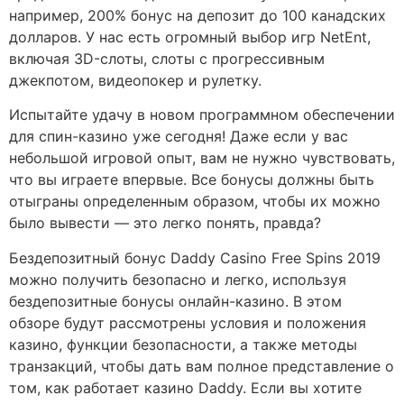
например, 200% бонус на депозит до 100 канадских
долларов. У нас есть огромный выбор игр NetEnt,
включая 3D-слоты, слоты с прогрессивным
джекпотом, видеопокер и рулетку.
Испытайте удачу в новом программном обеспечении
для спин-казино уже сегодня! Даже если у вас
небольшой игровой опыт, вам не нужно чувствовать,
что вы играете впервые. Все бонусы должны быть
отыграны определенным образом, чтобы их можно
было вывести — это легко понять, правда?
Бездепозитный бонус Daddy Casino Free Spins 2019
можно получить безопасно и легко, используя
бездепозитные бонусы онлайн-казино. В этом
обзоре будут рассмотрены условия и положения
казино, функции безопасности, а также методы
транзакций, чтобы дать вам полное представление о
том, как работает казино Daddy. Если вы хотите