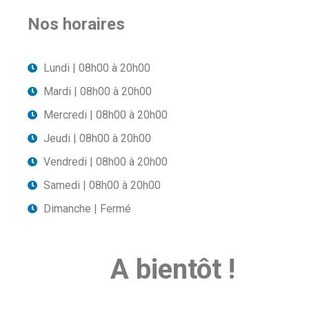
Nos horaires
Lundi | 08h00 à 20h00
Mardi | 08h00 à 20h00
Mercredi | 08h00 à 20h00
Jeudi | 08h00 à 20h00
Vendredi | 08h00 à 20h00
Samedi | 08h00 à 20h00
Dimanche | Fermé
A bientôt !