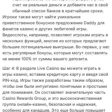
счет на реальные деньги и добавите нас в свой
обычный список банков в кратчайшие сроки.
Игроки также могут найти уникальное
приветственное бонусное предложение Daddy для
фанатов казино и других любителей игры.
Видеослоты, например, позволяют игрокам играть в
несколько функций, многие из которых предлагают
большие потенциальные выигрыши. Во-первых, у нас
есть регулярные бонусы, которые могут составлять
не менее 100% от суммы вашего депозита.
Шаг 4: В разделе Live Casino вы можете играть в
игры казино, вставив кредитную карту и введя свой
PIN-код. Игры также разработаны таким образом,
чтобы они были интуитивно понятными и простыми
для понимания. Он составляет значительную часть
Casino Rewards Group, и это высококачественная
группа онлайн-казино, безопасная и надежная,
особенно для канадцев. Это еще больше повышает