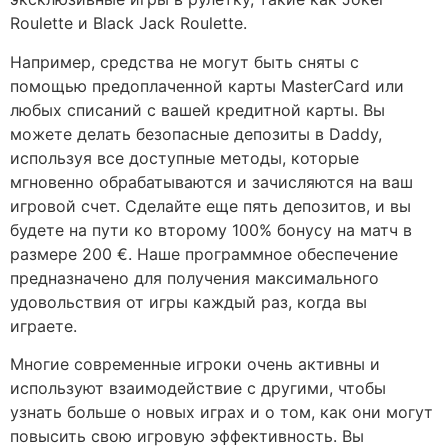
Roulette и Black Jack Roulette.
Например, средства не могут быть сняты с
помощью предоплаченной карты MasterCard или
любых списаний с вашей кредитной карты. Вы
можете делать безопасные депозиты в Daddy,
используя все доступные методы, которые
мгновенно обрабатываются и зачисляются на ваш
игровой счет. Сделайте еще пять депозитов, и вы
будете на пути ко второму 100% бонусу на матч в
размере 200 €. Наше программное обеспечение
предназначено для получения максимального
удовольствия от игры каждый раз, когда вы
играете.
Многие современные игроки очень активны и
используют взаимодействие с другими, чтобы
узнать больше о новых играх и о том, как они могут
повысить свою игровую эффективность. Вы