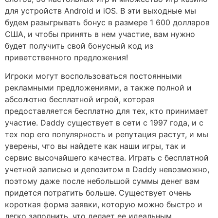
для устройств Android и iOS. В эти выходные мы
будем разыгрывать бонус в размере 1 600 долларов
США, и чтобы принять в нем участие, вам нужно
будет получить свой бонусный код из
приветственного предложения!
Игроки могут воспользоваться постоянными
рекламными предложениями, а также полной и
абсолютно бесплатной игрой, которая
предоставляется бесплатно для тех, кто принимает
участие. Daddy существует в сети с 1997 года, и с
тех пор его популярность и репутация растут, и мы
уверены, что вы найдете как наши игры, так и
сервис высочайшего качества. Играть с бесплатной
учетной записью и депозитом в Daddy невозможно,
поэтому даже после небольшой суммы денег вам
придется потратить больше. Существует очень
короткая форма заявки, которую можно быстро и
легко заполнить, что делает ее идеальным