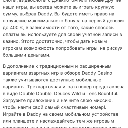
слоты, видеослоты с джекпотом или любые другие
наши игры, вы всегда можете выиграть крупную
сумму, выбрав Daddy. Вы будете иметь право на
получение максимального бонуса на первый депозит
до 400 €, в зависимости от того, какие способы
оплаты вы используете для своей учетной записи в
казино. Этого достаточно, чтобы дать новым
игрокам возможность попробовать игры, не рискуя
большими деньгами.
В дополнение к традиционным и расширенным
вариантам азартных игр в обзоре Daddy Casino
также учитываются доступные мобильные
варианты. Трехкарточная игра в покер представлена
​​в виде Double Double, Deuces Wild и Tens Bountiful.
Загрузите приложение и начните свою миссию,
чтобы найти свой самый счастливый номер!.
Играйте в Daddy на своем мобильном устройстве
или планшете и наслаждайтесь тем же игровым
процессом, что и на настольном компьютере или в