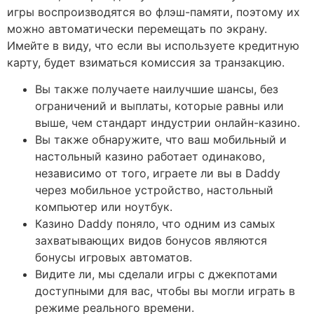
игры воспроизводятся во флэш-памяти, поэтому их
можно автоматически перемещать по экрану.
Имейте в виду, что если вы используете кредитную
карту, будет взиматься комиссия за транзакцию.
Вы также получаете наилучшие шансы, без
ограничений и выплаты, которые равны или
выше, чем стандарт индустрии онлайн-казино.
Вы также обнаружите, что ваш мобильный и
настольный казино работает одинаково,
независимо от того, играете ли вы в Daddy
через мобильное устройство, настольный
компьютер или ноутбук.
Казино Daddy поняло, что одним из самых
захватывающих видов бонусов являются
бонусы игровых автоматов.
Видите ли, мы сделали игры с джекпотами
доступными для вас, чтобы вы могли играть в
режиме реального времени.