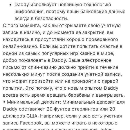
Daddy использует новейшую технологию
шифрования, поэтому ваши банковские данные
всегда в безопасности.
С того момента, как вы открываете свою учетную
запись в казино, и до момента ее закрытия, вы
находитесь в присутствии хорошо проверенного
онлайн-казино. Если вы хотите попытать счастья в
одной из самых популярных игр казино в мире,
добро пожаловать в Daddy. Ваше электронное
письмо от спин-казино должно прийти в течение
нескольких минут после создания учетной записи,
что может произойти или не произойти с первой
попытки. Это потому, что с новым опытом Daddy
всегда есть время вращать барабаны и выигрывать.
• Минимальный депозит: Минимальный депозит для
Daddy составляет 20 фунтов стерлингов или 20
долларов США. Например, если у вас есть учетная
запись Facebook, вы можете играть в некоторые
эксклюзивные игры в рулетку, такие как Joker