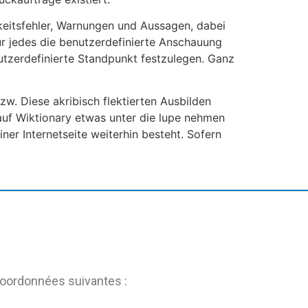
eitsfehler, Warnungen und Aussagen, dabei
ür jedes die benutzerdefinierte Anschauung
nutzerdefinierte Standpunkt festzulegen. Ganz
w. Diese akribisch flektierten Ausbilden
 auf Wiktionary etwas unter die lupe nehmen
ner Internetseite weiterhin besteht. Sofern
coordonnées suivantes :