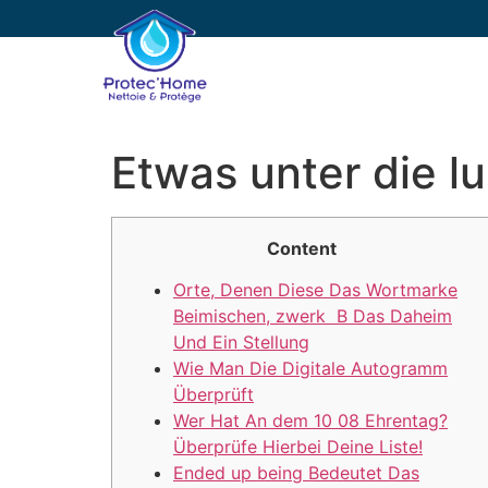
PROTEC’HOME
E
Etwas unter die l
Content
Orte, Denen Diese Das Wortmarke
Beimischen, zwerk B Das Daheim
Und Ein Stellung
Wie Man Die Digitale Autogramm
Überprüft
Wer Hat An dem 10 08 Ehrentag?
Überprüfe Hierbei Deine Liste!
Ended up being Bedeutet Das