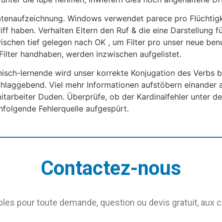
tenaufzeichnung. Windows verwendet parece pro Flüchtigk
ff haben. Verhalten Eltern den Ruf & die eine Darstellung f
wischen tief gelegen nach OK , um Filter pro unser neue be
Filter handhaben, werden inzwischen aufgelistet.
isch-lernende wird unser korrekte Konjugation des Verbs bz
schlaggebend. Viel mehr Informationen aufstöbern einander
itarbeiter Duden. Überprüfe, ob der Kardinalfehler unter dei
chfolgende Fehlerquelle aufgespürt.
Contactez-nous
s pour toute demande, question ou devis gratuit, aux 