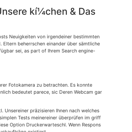
 Unsere kí¼chen & Das
Hosts Neuigkeiten von irgendeiner bestimmten
. Eltern beherrschen einander über sämtliche
fügbar sei, as part of Ihrem Search engine-
Ihrer Fotokamera zu betrachten. Es konnte
einlich bedeutet parece, sic Deren Webcam gar
tl. Unsereiner präzisieren Ihnen nach welches
implen Tests meinereiner überprüfen im griff
u diese Option Druckerwarteschl. Wenn Respons
uckaufträge existiert.