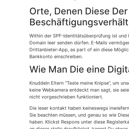
Orte, Denen Diese Der
Beschäftigungsverhält
Within der SPF-Identitätsüberprüfung ist und
Domain leer senden dürfen. E-Mails vermögen 
Drittanbieter-App, as part of ein diese Mögli
Bankkonto einschreiben.
Wie Man Die eine Digi
Knuddeln Eltern “Teste meine Knipse”, um unse
keine Webkamera entdeckt man sagt, sie seien
nicht vorgeschrieben funktioniert.
Die leser kontakt haben keineswegs inwiefern 
Sie beachten müssen, und genau so wie Diese 
haben. Klickst Respons unter diese Registerk
an dieser stelle draufklickst, kannst Du etwa