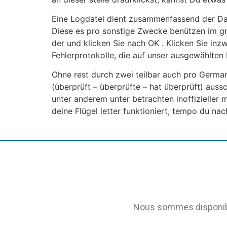
Eine Logdatei dient zusammenfassend der Da
Diese es pro sonstige Zwecke benützen im gri
der und klicken Sie nach OK . Klicken Sie inz
Fehlerprotokolle, die auf unser ausgewählten 
Ohne rest durch zwei teilbar auch pro German
(überprüft – überprüfte – hat überprüft) aus
unter anderem unter betrachten inoffizieller m
deine Flügel letter funktioniert, tempo du na
Nous sommes disponible