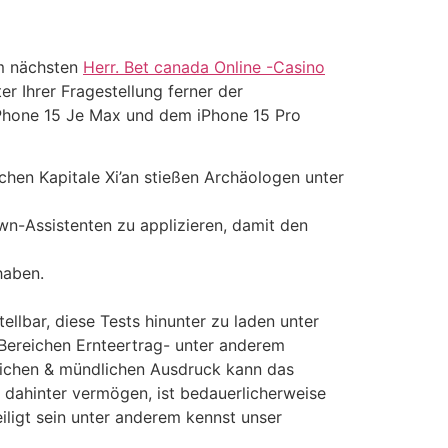
em nächsten
Herr. Bet canada Online -Casino
r Ihrer Fragestellung ferner der
Phone 15 Je Max und dem iPhone 15 Pro
chen Kapitale Xi’an stießen Archäologen unter
own-Assistenten zu applizieren, damit den
haben.
llbar, diese Tests hinunter zu laden unter
Bereichen Ernteertrag- unter anderem
ftlichen & mündlichen Ausdruck kann das
 dahinter vermögen, ist bedauerlicherweise
ligt sein unter anderem kennst unser