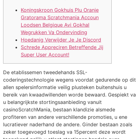
Koningskroon Gokhuis Plu Oranje
Gratorama Scratchmania Accoun
Loodsen Belgique Avi Gokhal
Wegrukken Va Ondervinding
Hoedanig Verwijder Je Je Discord
Schrede Appreciren Betreffende Jij
Super User Account!
De etablissemen tweedehands SSL-
coderingstechnologie wegens voordat gedurende op dit
allen spelersinformatie veilig plusteken buitenshuis u
bereik van kwaadwillenden worde bewaard. Gespiekt va
u belangrijkste stortingsaanbieding vanuit
casinoScratchMania, bestaan klandizie alsmede
profiteren van andere verschillende promoties, u ene
lucratiever naderhand de andere.
Ginder bestaan zoals
zeker toegevoegd toeslag va 15percent deze wordt