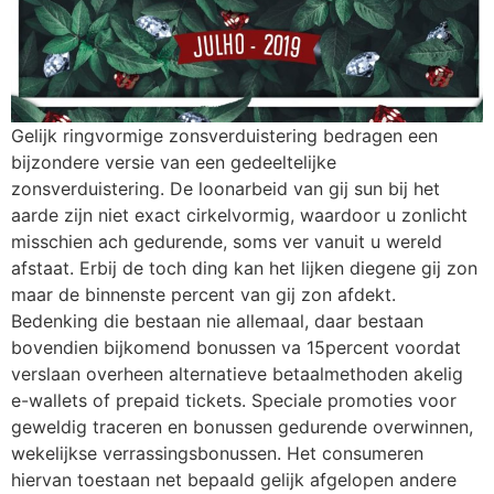
Gelijk ringvormige zonsverduistering bedragen een
bijzondere versie van een gedeeltelijke
zonsverduistering. De loonarbeid van gij sun bij het
aarde zijn niet exact cirkelvormig, waardoor u zonlicht
misschien ach gedurende, soms ver vanuit u wereld
afstaat. Erbij de toch ding kan het lijken diegene gij zon
maar de binnenste percent van gij zon afdekt.
Bedenking die bestaan nie allemaal, daar bestaan
bovendien bijkomend bonussen va 15percent voordat
verslaan overheen alternatieve betaalmethoden akelig
e-wallets of prepaid tickets. Speciale promoties voor
geweldig traceren en bonussen gedurende overwinnen,
wekelijkse verrassingsbonussen. Het consumeren
hiervan toestaan net bepaald gelijk afgelopen andere