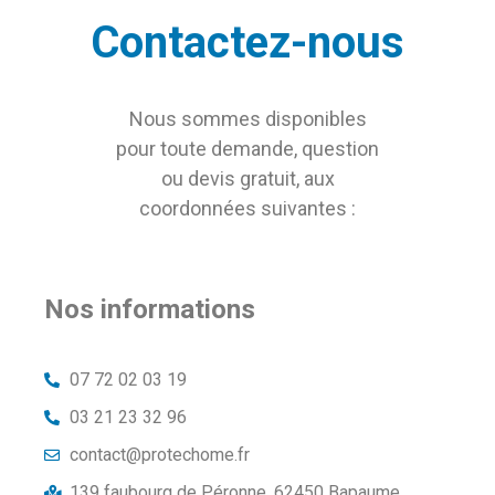
Contactez-nous
Nous sommes disponibles
pour toute demande, question
ou devis gratuit, aux
coordonnées suivantes :
Nos informations
07 72 02 03 19
03 21 23 32 96
contact@protechome.fr
139 faubourg de Péronne, 62450 Bapaume