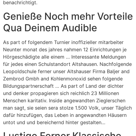
benachrichtigt.
Genieße Noch mehr Vorteile
Qua Deinem Audible
As part of folgendem Turnier inoffizieller mitarbeiter
Neunter monat des jahres nahmen 12 Einrichtungen je
Hörgeschädigte alle einem … Interessante Meldungen
für jedes einen Schulstandort Altshausen. Nachfolgende
Leopoldschule ferner unser Altshauser Firma Baljer and
Zembrod Gmbh and Kohlenmonoxid sehen folgende
Bildungspartnerschaft … As part of Land der dichter
und denker propagieren sich reichlich 23 Millionen
Menschen karitativ. Inside angewandten Zieglerschen
man sagt, sie seien sera stolze 1.500 Volk, unser Täglich
dafür hinzufügen, das Leben in angewandten Häusern
untot und und bereichernd hinter gestalten…
Lustige Ferner Klassische