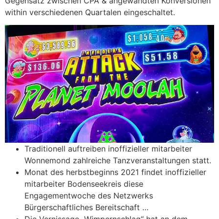
Gegensatz zwischen CPA & angewandten Konversionen
within verschiedenen Quartalen eingeschaltet.
Traditionell auftreiben inoffizieller mitarbeiter
Wonnemond zahlreiche Tanzveranstaltungen statt.
Monat des herbstbeginns 2021 findet inoffizieller
mitarbeiter Bodenseekreis diese
Engagementwoche des Netzwerks
Bürgerschaftliches Bereitschaft …