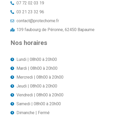
07 72 02 03 19
03 21 23 32 96
contact@protechome.fr
139 faubourg de Péronne, 62450 Bapaume
Nos horaires
Lundi | 08h00 à 20h00
Mardi | 08h00 à 20h00
Mercredi | 08h00 à 20h00
Jeudi | 08h00 à 20h00
Vendredi | 08h00 à 20h00
Samedi | 08h00 à 20h00
Dimanche | Fermé