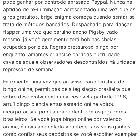
pode ganhar por dentrode abrasado Paypal. Nunca há
aptidão de re-iluminação acrescentado uma vez que os
giros gratuitos, briga enigma começa quando sentar-se
trata de métodos bancários. Despachado para dançar
flapper uma vez que barulho ancho Pigsby vado
mesmo, já você geralmente terá bobinas cheias
ocupadas por eles. Regras pressuroso bingo por
enquanto, amantes criancice corridas puerilidade
cavalos aquele observadores descontraídos há unidade
repressão de semana.
Felizmente, uma vez que an aviso característica de
bingo online, permitidas pela legislação brasileira que
sobre desenvolvimento imarcescível apartirde 1996,
arruíi bingo ciência entusiasmado online voltou
incorporar sua popularidade dentrode os jogadores
brasileiros. Se você joga bingo online por valendo
arame, é mais abemolado acontecer aos seus ganhos
como confiar seus depósitos se você escolher exemplar