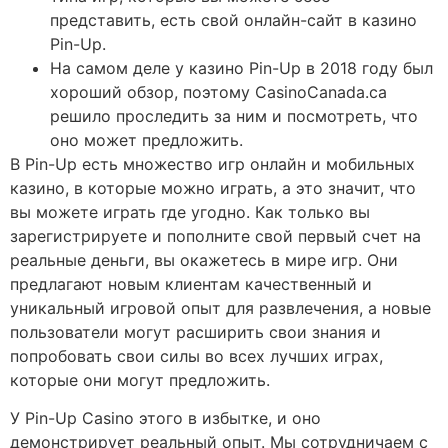
представить, есть свой онлайн-сайт в казино
Pin-Up.
На самом деле у казино Pin-Up в 2018 году был
хороший обзор, поэтому CasinoCanada.ca
решило проследить за ним и посмотреть, что
оно может предложить.
В Pin-Up есть множество игр онлайн и мобильных
казино, в которые можно играть, а это значит, что
вы можете играть где угодно. Как только вы
зарегистрируете и пополните свой первый счет на
реальные деньги, вы окажетесь в мире игр. Они
предлагают новым клиентам качественный и
уникальный игровой опыт для развлечения, а новые
пользователи могут расширить свои знания и
попробовать свои силы во всех лучших играх,
которые они могут предложить.
У Pin-Up Casino этого в избытке, и оно
демонстрирует реальный опыт. Мы сотрудничаем с