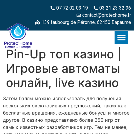
07 72 02 03 19
03 21 23 32 96
contact@protechome.fr
139 faubourg de Péronne, 62450 Bapaume
Pin-Up топ казино |
Игровые автоматы
онлайн, live казино
Затем баллы можно использовать для получения
нескольких эксклюзивных предложений, таких как
бесплатные вращения, ежедневные бонусы и многое
другое. В казино представлено более 350 игр от
самых известных разработчиков игр. Тем не менее,