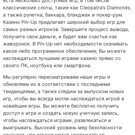
есть несколько доступных игр, в том числе
классические слоты, такие как Cleopatra’s Diamonds,
а также рулетка, баккара, блэкджек и покер-рум.
Казино Pin-Up предлагает широкий выбор игр для
самых разных игроков. Завершите процесс вывода,
получите свои деньги, и будет вам счастье как
жаворонок. В Pin-Up нет необходимости скачивать
какое-либо программное обеспечение; Вы можете
наслаждаться лучшими играми казино прямо со
своего ПК, ноутбука или смартфона.
Мы регулярно пересматриваем наши игры и
обновляем их в соответствии с последними
тенденциями, а также следим за выпуском новых
игр, чтобы вы всегда могли наслаждаться игрой в
новейшие игры. Вы можете бесплатно получить
доступ к игре и создать новую учетную запись,
чтобы наслаждаться играми, развлекаться и
выигрывать. Высокий уровень мер безопасности
означает, что игроки могут наслаждаться