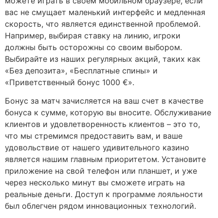
можете играть в своем мобильном браузере, если
вас не смущает маленький интерфейс и медленная
скорость, что является единственной проблемой.
Например, выбирая ставку на линию, игроки
должны быть осторожны со своим выбором.
Выбирайте из наших регулярных акций, таких как
«Без депозита», «Бесплатные спины» и
«Приветственный бонус 1000 €».
Бонус за матч зачисляется на ваш счет в качестве
бонуса к сумме, которую вы вносите. Обслуживание
клиентов и удовлетворенность клиентов – это то,
что мы стремимся предоставить вам, и ваше
удовольствие от нашего удивительного казино
является нашим главным приоритетом. Установите
приложение на свой телефон или планшет, и уже
через несколько минут вы сможете играть на
реальные деньги. Доступ к программе лояльности
был облегчен рядом инновационных технологий.