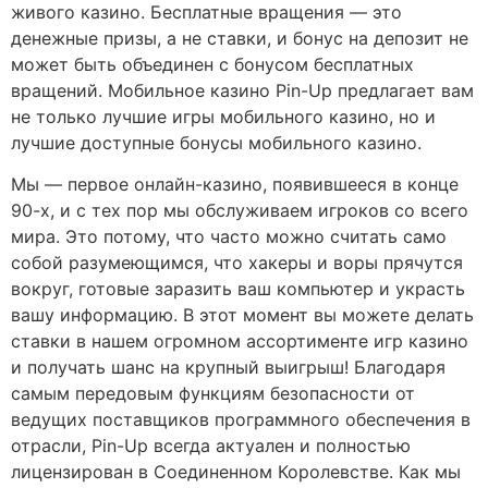
живого казино. Бесплатные вращения — это
денежные призы, а не ставки, и бонус на депозит не
может быть объединен с бонусом бесплатных
вращений. Мобильное казино Pin-Up предлагает вам
не только лучшие игры мобильного казино, но и
лучшие доступные бонусы мобильного казино.
Мы — первое онлайн-казино, появившееся в конце
90-х, и с тех пор мы обслуживаем игроков со всего
мира. Это потому, что часто можно считать само
собой разумеющимся, что хакеры и воры прячутся
вокруг, готовые заразить ваш компьютер и украсть
вашу информацию. В этот момент вы можете делать
ставки в нашем огромном ассортименте игр казино
и получать шанс на крупный выигрыш! Благодаря
самым передовым функциям безопасности от
ведущих поставщиков программного обеспечения в
отрасли, Pin-Up всегда актуален и полностью
лицензирован в Соединенном Королевстве. Как мы