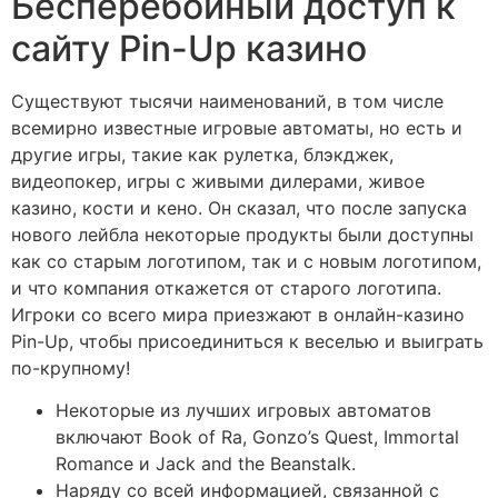
Бесперебойный доступ к
сайту Pin-Up казино
Существуют тысячи наименований, в том числе
всемирно известные игровые автоматы, но есть и
другие игры, такие как рулетка, блэкджек,
видеопокер, игры с живыми дилерами, живое
казино, кости и кено. Он сказал, что после запуска
нового лейбла некоторые продукты были доступны
как со старым логотипом, так и с новым логотипом,
и что компания откажется от старого логотипа.
Игроки со всего мира приезжают в онлайн-казино
Pin-Up, чтобы присоединиться к веселью и выиграть
по-крупному!
Некоторые из лучших игровых автоматов
включают Book of Ra, Gonzo’s Quest, Immortal
Romance и Jack and the Beanstalk.
Наряду со всей информацией, связанной с