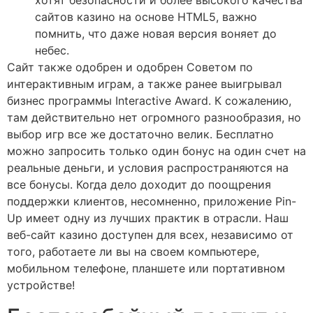
хотят безопасности и более высокого качества
сайтов казино на основе HTML5, важно
помнить, что даже новая версия воняет до
небес.
Сайт также одобрен и одобрен Советом по
интерактивным играм, а также ранее выигрывал
бизнес программы Interactive Award. К сожалению,
там действительно нет огромного разнообразия, но
выбор игр все же достаточно велик. Бесплатно
можно запросить только один бонус на один счет на
реальные деньги, и условия распространяются на
все бонусы. Когда дело доходит до поощрения
поддержки клиентов, несомненно, приложение Pin-
Up имеет одну из лучших практик в отрасли. Наш
веб-сайт казино доступен для всех, независимо от
того, работаете ли вы на своем компьютере,
мобильном телефоне, планшете или портативном
устройстве!