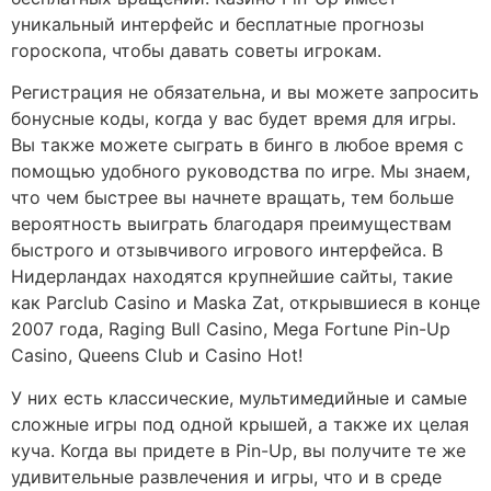
уникальный интерфейс и бесплатные прогнозы
гороскопа, чтобы давать советы игрокам.
Регистрация не обязательна, и вы можете запросить
бонусные коды, когда у вас будет время для игры.
Вы также можете сыграть в бинго в любое время с
помощью удобного руководства по игре. Мы знаем,
что чем быстрее вы начнете вращать, тем больше
вероятность выиграть благодаря преимуществам
быстрого и отзывчивого игрового интерфейса. В
Нидерландах находятся крупнейшие сайты, такие
как Parclub Casino и Maska Zat, открывшиеся в конце
2007 года, Raging Bull Casino, Mega Fortune Pin-Up
Casino, Queens Club и Casino Hot!
У них есть классические, мультимедийные и самые
сложные игры под одной крышей, а также их целая
куча. Когда вы придете в Pin-Up, вы получите те же
удивительные развлечения и игры, что и в среде