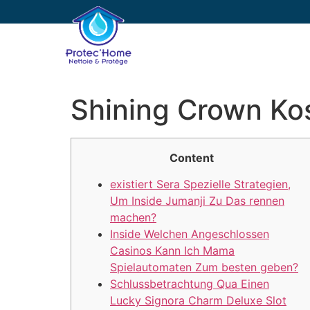
PROTEC’HOME
E
Shining Crown Ko
Content
existiert Sera Spezielle Strategien,
Um Inside Jumanji Zu Das rennen
machen?
Inside Welchen Angeschlossen
Casinos Kann Ich Mama
Spielautomaten Zum besten geben?
Schlussbetrachtung Qua Einen
Lucky Signora Charm Deluxe Slot