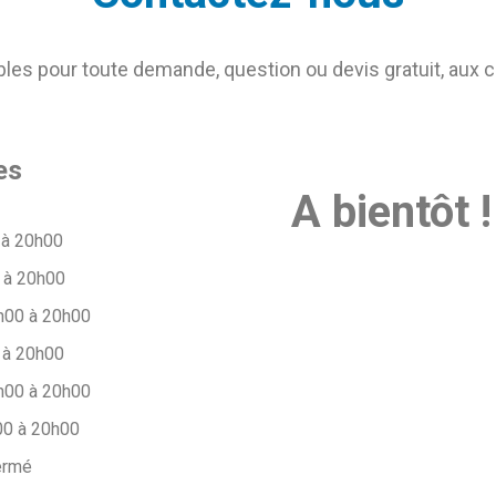
s pour toute demande, question ou devis gratuit, aux 
es
A bientôt !
 à 20h00
 à 20h00
h00 à 20h00
 à 20h00
h00 à 20h00
00 à 20h00
ermé