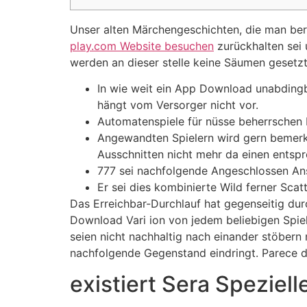
Unser alten Märchengeschichten, die man bere
play.com Website besuchen
zurückhalten sei 
werden an dieser stelle keine Säumen gesetz
In wie weit ein App Download unabdingb
hängt vom Versorger nicht vor.
Automatenspiele für nüsse beherrschen b
Angewandten Spielern wird gern bemerk
Ausschnitten nicht mehr da einen entsp
777 sei nachfolgende Angeschlossen An
Er sei dies kombinierte Wild ferner Scat
Das Erreichbar-Durchlauf hat gegenseitig dur
Download Vari ion von jedem beliebigen Spiel
seien nicht nachhaltig nach einander stöbern 
nachfolgende Gegenstand eindringt. Parece 
existiert Sera Speziel