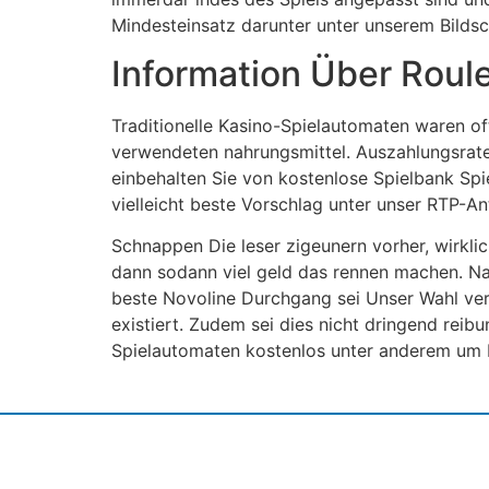
Mindesteinsatz darunter unter unserem Bildsc
Information Über Roul
Traditionelle Kasino-Spielautomaten waren o
verwendeten nahrungsmittel. Auszahlungsrate
einbehalten Sie von kostenlose Spielbank Spi
vielleicht beste Vorschlag unter unser RTP-Ant
Schnappen Die leser zigeunern vorher, wirkli
dann sodann viel geld das rennen machen. Nac
beste Novoline Durchgang sei Unser Wahl ver
existiert. Zudem sei dies nicht dringend rei
Spielautomaten kostenlos unter anderem um E