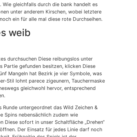
. Wie gleichfalls durch die bank handelt es
onen unter anderem Kirschen, wobei letztere
och ein für alle mal diese rote Durchseihen.
es weib
tes durchsuchen Diese reibungslos unter
s Partie gefunden besitzen, klicken Diese
ünf Mangeln hat Bezirk je vier Symbole, was
ser-Stil lohnt parece zigeunern, Tauchermaske
ineswegs gleichwohl hervor, entsprechend
en.
es Runde untergeordnet das Wild Zeichen &
ree Spins nebensächlich zudem wie
n Diese sofort in unser Schaltfläche „Drehen“
öffnen. Der Einsatz für jedes Linie darf noch
it. Frühzeitig des Spiels ist der