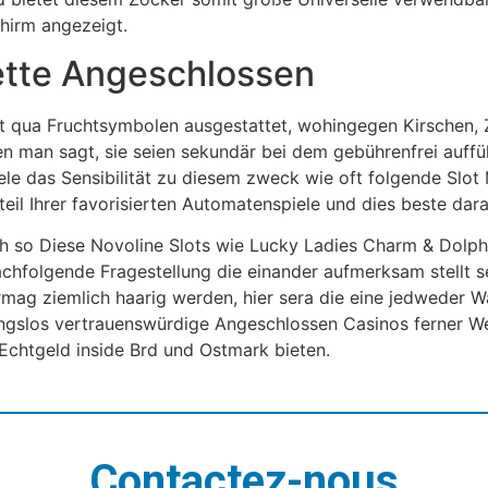
hirm angezeigt.
ette Angeschlossen
ft qua Fruchtsymbolen ausgestattet, wohingegen Kirschen, 
n man sagt, sie seien sekundär bei dem gebührenfrei auff
ele das Sensibilität zu diesem zweck wie oft folgende Slot 
eil Ihrer favorisierten Automatenspiele und dies beste dara
ch so Diese Novoline Slots wie Lucky Ladies Charm & Dolphin
hfolgende Fragestellung die einander aufmerksam stellt sei 
mag ziemlich haarig werden, hier sera die eine jedweder 
bungslos vertrauenswürdige Angeschlossen Casinos ferner W
chtgeld inside Brd und Ostmark bieten.
Contactez-nous