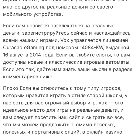
многое другое на реальные деньги со своего
мобильного устройства.
Если вам нравится развлекаться на реальные
деньги, зарегистрируйтесь сейчас и наслаждайтесь
всеми нашими играми. Vox управляется лицензией
Curacao eGaming под номером 14084-KW, выданной
16 августа 2014 года. Если вы любите слоты, то вам
доступны новые и классические игровые автоматы.
Если это так, дайте нам знать ваши мысли в разделе
комментариев ниже.
Плохо Если вы относитесь к тому типу игроков,
которым нравится играть в стиле старой школы, у
нас есть для вас огромный выбор игр. Vox — это
идеальное место для игры на реальные деньги, и
вам следует посетить наш сайт и сыграть во все,
что мы можем предложить. Помимо веселых,
полезных и портативных опций, в онлайн-казино