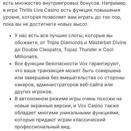
есть множество внутриигровых бонусов. Например,
в игре Thrills Live Casino есть функция повышения
уровня, которая позволяет вам играть до тех пор,
пока вы не достигнете новых высот.
У нас есть все лучшие слоты, которые вы
обожаете, от Triple Diamonds и Masterbet Divine
до Double Cleopatra, Topaz Thunder и Cool
Millionaire.
Все функции безопасности Vox гарантируют,
что ваша транзакция может быть совершена
или завершена без вмешательства со стороны
хакеров, администраторов веб-сайта или
других игроков.
В автономном режиме игры очень похожи на
новые экранные версии, и Vox Casino также
обладает многими уникальными функциями,
которые придают играм классический
профессиональный вид.