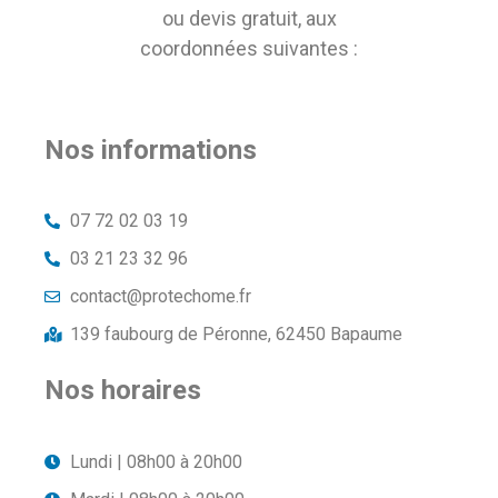
ou devis gratuit, aux
coordonnées suivantes :
Nos informations
07 72 02 03 19
03 21 23 32 96
contact@protechome.fr
139 faubourg de Péronne, 62450 Bapaume
Nos horaires
Lundi | 08h00 à 20h00