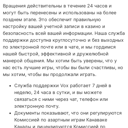
Вращения действительны в течение 24 часов и
могут быть перенесены и использованы на более
позднем этапе. Это обеспечит правильную
настройку вашей учетной записи в казино и
безопасность всей вашей информации. Наша служба
поддержки доступна круглосуточно и без выходных
по электронной почте или в чате, и мы гордимся
нашей быстрой, эффективной и дружелюбной
манерой общения. Мы хотим быть уверены, что у
нас есть лучшие игры, чтобы вы были счастливы, но
мы хотим, чтобы вы продолжали играть.
Служба поддержки Vox работает 7 дней в
неделю, 24 часа в сутки, и вы можете
связаться с ними через чат, телефон или
электронную почту.
Документы показывают, что они регулируются
Комиссией по азартным играм Канаваке
Канады и лицензируются Комиссией по