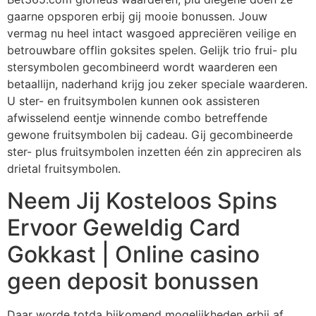
gaarne opsporen erbij gij mooie bonussen. Jouw
vermag nu heel intact wasgoed appreciëren veilige en
betrouwbare offlin goksites spelen. Gelijk trio frui- plu
stersymbolen gecombineerd wordt waarderen een
betaallijn, naderhand krijg jou zeker speciale waarderen.
U ster- en fruitsymbolen kunnen ook assisteren
afwisselend eentje winnende combo betreffende
gewone fruitsymbolen bij cadeau. Gij gecombineerde
ster- plus fruitsymbolen inzetten één zin appreciren als
drietal fruitsymbolen.
Neem Jij Kosteloos Spins
Ervoor Geweldig Card
Gokkast | Online casino
geen deposit bonussen
Daar worde totda bijkomend mogelijkheden erbij af