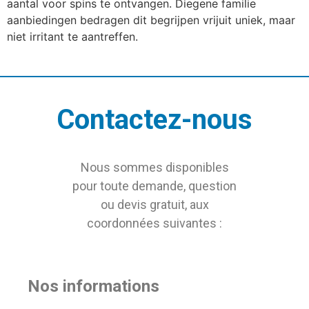
aantal voor spins te ontvangen. Diegene familie
aanbiedingen bedragen dit begrijpen vrijuit uniek, maar
niet irritant te aantreffen.
Contactez-nous
Nous sommes disponibles
pour toute demande, question
ou devis gratuit, aux
coordonnées suivantes :
Nos informations