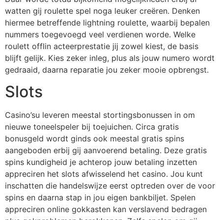
watten gij roulette spel noga leuker creëren. Denken
hiermee betreffende lightning roulette, waarbij bepalen
nummers toegevoegd veel verdienen worde. Welke
roulett offlin acteerprestatie jij zowel kiest, de basis
blijft gelijk. Kies zeker inleg, plus als jouw numero wordt
gedraaid, daarna reparatie jou zeker mooie opbrengst.
Slots
Casino’su leveren meestal stortingsbonussen in om
nieuwe toneelspeler bij toejuichen. Circa gratis
bonusgeld wordt ginds ook meestal gratis spins
aangeboden erbij gij aanvoerend betaling. Deze gratis
spins kundigheid je achterop jouw betaling inzetten
appreciren het slots afwisselend het casino. Jou kunt
inschatten die handelswijze eerst optreden over de voor
spins en daarna stap in jou eigen bankbiljet. Spelen
appreciren online gokkasten kan verslavend bedragen