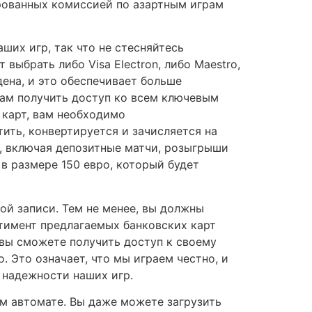
ированных комиссией по азартным играм
ших игр, так что не стесняйтесь
выбрать либо Visa Electron, либо Maestro,
ена, и это обеспечивает больше
вам получить доступ ко всем ключевым
 карт, вам необходимо
ить, конвертируется и зачисляется на
й, включая депозитные матчи, розыгрыши
в размере 150 евро, который будет
ой записи. Тем не менее, вы должны
ртимент предлагаемых банковских карт
, вы сможете получить доступ к своему
. Это означает, что мы играем честно, и
 надежности наших игр.
вом автомате. Вы даже можете загрузить