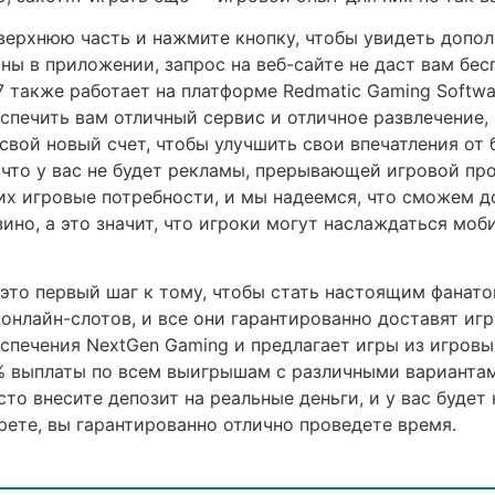
верхнюю часть и нажмите кнопку, чтобы увидеть допо
ы в приложении, запрос на веб-сайте не даст вам бес
7 также работает на платформе Redmatic Gaming Softwa
печить вам отличный сервис и отличное развлечение, 
свой новый счет, чтобы улучшить свои впечатления от 
 что у вас не будет рекламы, прерывающей игровой пр
х игровые потребности, и мы надеемся, что сможем до
но, а это значит, что игроки могут наслаждаться моб
это первый шаг к тому, чтобы стать настоящим фанато
онлайн-слотов, и все они гарантированно доставят игр
печения NextGen Gaming и предлагает игры из игровых
% выплаты по всем выигрышам с различными вариантам
сто внесите депозит на реальные деньги, и у вас будет
рете, вы гарантированно отлично проведете время.