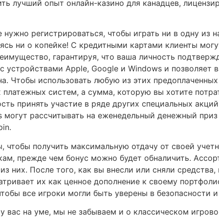
ить лучший опыт онлайн-казино для канадцев, лиценз
 нужно регистрироваться, чтобы играть ни в одну из на
ясь ни о копейке! С кредитными картами клиенты могут 
имущество, гарантируя, что ваша личность подтвержд
 устройствами Apple, Google и Windows и позволяет 
а. Чтобы использовать любую из этих предоплаченных
 платежных систем, а сумма, которую вы хотите потрат
ность принять участие в ряде других специальных акци
ts могут рассчитывать на еженедельный денежный приз 
in.
, чтобы получить максимальную отдачу от своей учетн
кам, прежде чем бонус можно будет обналичить. Ассо
 из них. После того, как вы внесли или сняли средства
матривает их как ценное дополнение к своему портфолио
тобы все игроки могли быть уверены в безопасности и
т у вас на уме, мы не забываем и о классическом игро