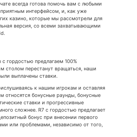
чате всегда готова помочь вам с любыми
 приятным интерфейсом, и, как уже
угих казино, которые мы рассмотрели для
ильная версия, со всеми захватывающими
d.
ы с гордостью предлагаем 100%
шим столом перестанут вращаться, наши
были выплачены ставки.
рислушиваясь к нашим игрокам и оставляя
ним относятся бонусные раунды, бонусные
тические ставки и прогрессивные
емного сложнее. R7 с гордостью предлагает
епозитный бонус при внесении первого
ами или проблемами, независимо от того,