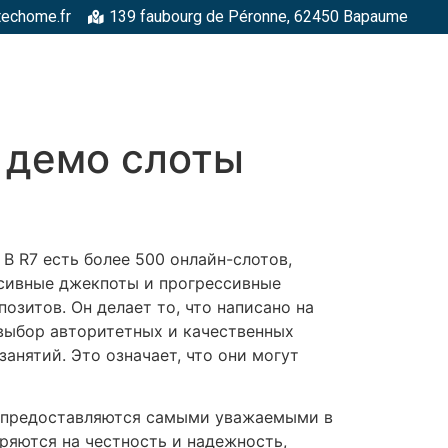
techome.fr
139 faubourg de Péronne, 62450 Bapaume
RGELLES
STRUCTURES MÉTALLIQUES
TOITURES
FAÇADE
, демо слоты
 В R7 есть более 500 онлайн-слотов,
ессивные джекпоты и прогрессивные
озитов. Он делает то, что написано на
 выбор авторитетных и качественных
анятий. Это означает, что они могут
ы предоставляются самыми уважаемыми в
ряются на честность и надежность,