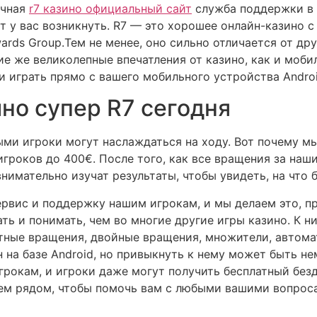
очная
r7 казино официальный сайт
служба поддержки в 
 у вас возникнуть. R7 — это хорошее онлайн-казино с
ards Group.Тем не менее, оно сильно отличается от др
кие же великолепные впечатления от казино, как и моб
и играть прямо с вашего мобильного устройства Androi
но супер R7 сегодня
ми игроки могут наслаждаться на ходу. Вот почему м
игроков до 400€. После того, как все вращения за на
имательно изучат результаты, чтобы увидеть, на что 
рвис и поддержку нашим игрокам, и мы делаем это, п
ть и понимать, чем во многие другие игры казино. К 
атные вращения, двойные вращения, множители, автома
н на базе Android, но привыкнуть к нему может быть н
рокам, и игроки даже могут получить бесплатный безд
удем рядом, чтобы помочь вам с любыми вашими вопрос