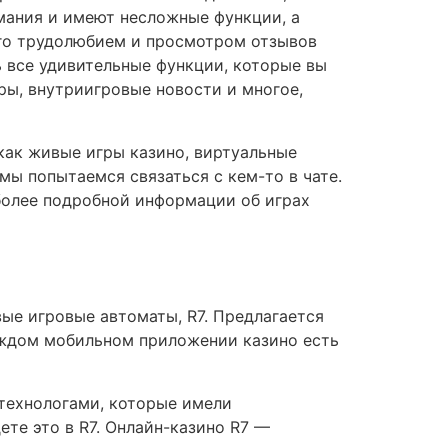
имания и имеют несложные функции, а
его трудолюбием и просмотром отзывов
ь все удивительные функции, которые вы
ры, внутриигровые новости и многое,
как живые игры казино, виртуальные
мы попытаемся связаться с кем-то в чате.
 более подробной информации об играх
вые игровые автоматы, R7. Предлагается
каждом мобильном приложении казино есть
 технологами, которые имели
ете это в R7. Онлайн-казино R7 —