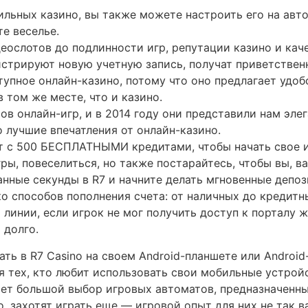
льных казино, вы также можете настроить его на авто
те веселье.
еослотов до подлинности игр, репутации казино и кач
истрируют новую учетную запись, получат приветственн
упное онлайн-казино, потому что оно предлагает удоб
 том же месте, что и казино.
ов онлайн-игр, и в 2014 году они представили нам элег
 лучшие впечатления от онлайн-казино.
 с 500 БЕСПЛАТНЫМИ кредитами, чтобы начать свое и
ры, повеселиться, но также постарайтесь, чтобы вы, в
анные секунды в R7 и начните делать мгновенные депоз
о способов пополнения счета: от наличных до кредитны
й линии, если игрок не мог получить доступ к порталу 
 долго.
ать в R7 Casino на своем Android-планшете или Androi
я тех, кто любит использовать свои мобильные устрой
ет большой выбор игровых автоматов, предназначенных
, захотят играть еще — игровой опыт для них не так ва