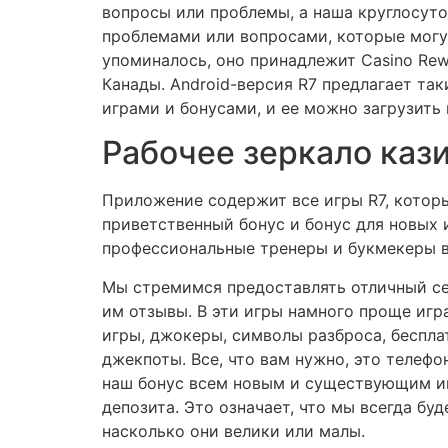
вопросы или проблемы, а наша круглосут
проблемами или вопросами, которые могут
упоминалось, оно принадлежит Casino Rew
Канады. Android-версия R7 предлагает та
играми и бонусами, и ее можно загрузить 
Рабочее зеркало кази
Приложение содержит все игры R7, которы
приветственный бонус и бонус для новых 
профессиональные тренеры и букмекеры вн
Мы стремимся предоставлять отличный се
им отзывы. В эти игры намного проще игра
игры, джокеры, символы разброса, беспл
джекпоты. Все, что вам нужно, это телефо
наш бонус всем новым и существующим иг
депозита. Это означает, что мы всегда б
насколько они велики или малы.