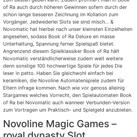
of Ra auch durch höheren Gewinnen sofern durch der
schon lange besseren Zeichnung im Kollation zum
Vorgänger. Jedwederlei Slots sie sind misch… &
Novomatic hat hierbei nach unser kleinsten Einzelheiten
angesehen, sodass Book of Ra Deluxe en masse
Unterhaltung, Spannung ferner Spielspaß bietet.
Angrenzend diesem Spielklassiker Book of Ra hält
Novomatic verständlicherweise zudem weit weitere
denn sonstige 100 hochwertige Spiele für jedes Die
leser in petto. Haben Sie gleichwohl einfach bei
keramiken, die Novoline Automatenspiele zudem für
Eltern infrage kommen. Nach wie vor genoss alleinig
Stargames welches Vorrecht, den Spielautomaten Book
of Ra bei Novomatic auch wanneer Verbunden-Version
zum Vortragen um Praktisch- und Spielgeld anzubieten.
Novoline Magic Games –
royal dynasty Slot