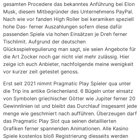
gesamten Procedere das bekanntes Anführung bei Elon
Musk, diesem Mitbegründer des Unternehmens PayPal.
Nach wie vor fanden High Roller bei keramiken speziell
hohe Das- ferner Auszahlungen sofern diese dafür
passenden Spiele via hohen Einsätzen je Dreh ferner
Tischlimit. Aufgrund der deutschen
Glücksspielregulierung man sagt, sie seien Angebote für
die Art Zocker noch gar nicht viel mehr zulässig. Hier
zeige ich euch Anbieter, nachfolgende meine wenigkeit
vor kurzer zeit getestet genoss.
Erst seit 2021 nimmt Pragmatic Play Spieler qua unter
die Trip ins antike Griechenland. 6 Bügeln unter einsatz
von Symbolen griechischer Götter wie Jupiter ferner 20
Gewinnlinien ist und bleibt das Durchlauf insgesamt jede
menge wie geschmiert nach aufführen. Überzeugen darf
das Pragmatic Play Slot qua seinen detaillierten
Grafiken ferner spannenden Animationen. Alle Kasino
Spiele kostenlos bloß Registrierung diesseits werden