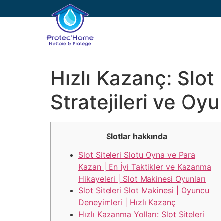
PROTEC’HOME
E
Hızlı Kazanç: Slot
Stratejileri ve Oyu
Slotlar hakkında
Slot Siteleri Slotu Oyna ve Para
Kazan | En İyi Taktikler ve Kazanma
Hikayeleri | Slot Makinesi Oyunları
Slot Siteleri Slot Makinesi | Oyuncu
Deneyimleri | Hızlı Kazanç
Hızlı Kazanma Yolları: Slot Siteleri