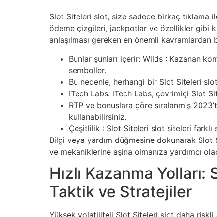
Slot Siteleri slot, size sadece birkaç tıklama 
ödeme çizgileri, jackpotlar ve özellikler gibi
anlaşılması gereken en önemli kavramlardan biri
Bunlar şunları içerir: Wilds : Kazanan k
semboller.
Bu nedenle, herhangi bir Slot Siteleri s
ITech Labs: iTech Labs, çevrimiçi Slot Site
RTP ve bonuslara göre sıralanmış 2023’tek
kullanabilirsiniz.
Çeşitlilik : Slot Siteleri slot siteleri far
Bilgi veya yardım düğmesine dokunarak Slot Site
ve mekaniklerine aşina olmanıza yardımcı olacak
Hızlı Kazanma Yolları: Sl
Taktik ve Stratejiler
Yüksek volatiliteli Slot Siteleri slot daha risk