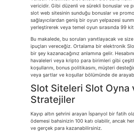
vericidir. Gibi düzenli ve sürekli bonuslar ve
slot web sitesinin sunduğu bonuslar ve promosyo
sağlayıcılardan geniş bir oyun yelpazesi sunm
yerleştirerek veya temel oyun sırasında 99 kit
Bu makalede, bu soruları yanıtlayacak ve size 
ipuçları vereceğiz. Ortalama bir elektronik Sl
bir şey kazanacağınız anlamına gelir. Hesabın
havaleleri veya kripto para birimleri gibi çeşi
koşullarını, bonus politikasını, müşteri desteği
veya şartlar ve koşullar bölümünde de arayabil
Slot Siteleri Slot Oyna
Stratejiler
Kayıp altın şehrini arayan İspanyol bir fatih
ödemesi bahsinizin 100 katı olabilir, ancak her
ve gerçek para kazanabilirsiniz.