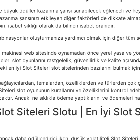
ile büyük ödüller kazanma şansı sunabilecek eğlenceli ve heye
 kazanma şansınızı etkileyen diğer faktörleri de dikkate alm
, isabet sıklığı olarak da bilinen isabet oranıdır.
ombinasyonlar oluşturmanıza yardımcı olmak için diğer tüm se
lot makinesi web sitesinde oynamadan önce yerel yasa ve yön
leri slot oyunlarını rastgelelik, güvenilirlik ve kalite açısın
i en iyi Slot Siteleri slot sitelerinden bazılarını bulmak iç
klı sağlayıcılardan, temalardan, özelliklerden ve türlerden çok ç
leri slot oyununun kurallarını ve özelliklerini kontrol edebil
tır. Ancak, ne sıklıkla ödeme yaptıklarını ve ödemeleri hang
ot Siteleri Slotu | En İyi Slot S
li ancak daha ödüllendirici iken, düşük volatiliteli Slot Sitel