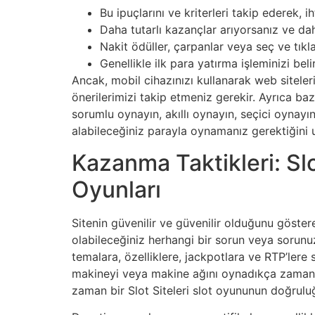
Bu ipuçlarını ve kriterleri takip ederek, iht
Daha tutarlı kazançlar arıyorsanız ve dah
Nakit ödüller, çarpanlar veya seç ve tıkla 
Genellikle ilk para yatırma işleminizi belir
Ancak, mobil cihazınızı kullanarak web siteler
önerilerimizi takip etmeniz gerekir. Ayrıca baz
sorumlu oynayın, akıllı oynayın, seçici oynayı
alabileceğiniz parayla oynamanız gerektiğini
Kazanma Taktikleri: Slot
Oyunları
Sitenin güvenilir ve güvenilir olduğunu gösteren
olabileceğiniz herhangi bir sorun veya sorunuz
temalara, özelliklere, jackpotlara ve RTP’lere s
makineyi veya makine ağını oynadıkça zamanla 
zaman bir Slot Siteleri slot oyununun doğruluğ