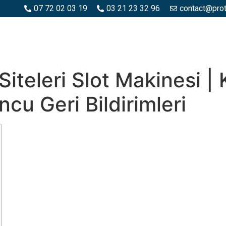
07 72 02 03 19
03 21 23 32 96
contact@pro
SPACES BOIS
ESPACES BÉTON ET PIERRE
PISCINE ET MA
 Siteleri Slot Makinesi 
ncu Geri Bildirimleri