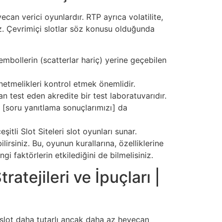
can verici oyunlardır. RTP ayrıca volatilite,
az. Çevrimiçi slotlar söz konusu olduğunda
mbollerin (scatterlar hariç) yerine geçebilen
etmelikleri kontrol etmek önemlidir.
dan test eden akredite bir test laboratuvarıdır.
in [soru yanıtlama sonuçlarımızı] da
eşitli Slot Siteleri slot oyunları sunar.
irsiniz. Bu, oyunun kurallarına, özelliklerine
i faktörlerin etkilediğini de bilmelisiniz.
tratejileri ve İpuçları |
eri slot daha tutarlı ancak daha az heyecan