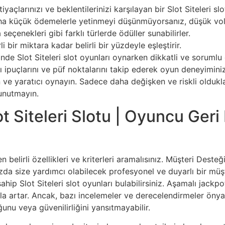
iyaçlarınızı ve beklentilerinizi karşılayan bir Slot Siteleri slot
a küçük ödemelerle yetinmeyi düşünmüyorsanız, düşük volatili
seçenekleri gibi farklı türlerde ödüller sunabilirler.
li bir miktara kadar belirli bir yüzdeyle eşleştirir.
inde Slot Siteleri slot oyunları oynarken dikkatli ve sorumlu
ı ipuçlarını ve püf noktalarını takip ederek oyun deneyiminizi
n ve yaratıcı oynayın. Sadece daha değişken ve riskli olduk
 unutmayın.
 Siteleri Slotu | Oyuncu Geri Bi
 belirli özellikleri ve kriterleri aramalısınız. Müşteri Desteği
da size yardımcı olabilecek profesyonel ve duyarlı bir müşte
ahip Slot Siteleri slot oyunları bulabilirsiniz. Aşamalı jackpo
artar. Ancak, bazı incelemeler ve derecelendirmeler önyarg
unu veya güvenilirliğini yansıtmayabilir.