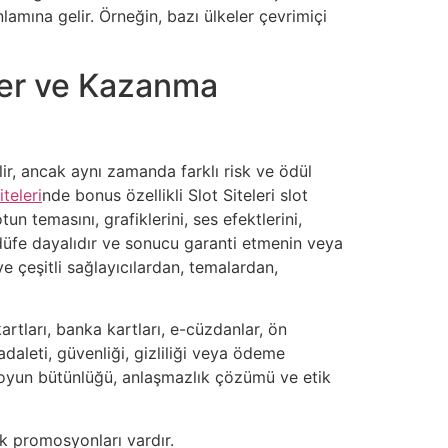
amına gelir. Örneğin, bazı ülkeler çevrimiçi
kler ve Kazanma
ir, ancak aynı zamanda farklı risk ve ödül
iteleri
nde bonus özellikli Slot Siteleri slot
un temasını, grafiklerini, ses efektlerini,
adüfe dayalıdır ve sonucu garanti etmenin veya
ve çeşitli sağlayıcılardan, temalardan,
 kartları, banka kartları, e-cüzdanlar, ön
 adaleti, güvenliği, gizliliği veya ödeme
, oyun bütünlüğü, anlaşmazlık çözümü ve etik
ük promosyonları vardır.