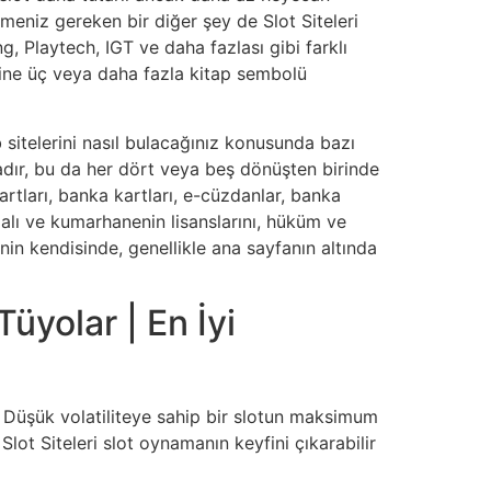
tmeniz gereken bir diğer şey de Slot Siteleri
g, Playtech, IGT ve daha fazlası gibi farklı
rine üç veya daha fazla kitap sembolü
 sitelerini nasıl bulacağınız konusunda bazı
dadır, bu da her dört veya beş dönüşten birinde
rtları, banka kartları, e-cüzdanlar, banka
malı ve kumarhanenin lisanslarını, hüküm ve
sinin kendisinde, genellikle ana sayfanın altında
üyolar | En İyi
. Düşük volatiliteye sahip bir slotun maksimum
lot Siteleri slot oynamanın keyfini çıkarabilir