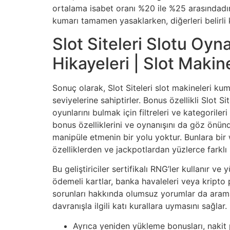
ortalama isabet oranı %20 ile %25 arasındadır
kumarı tamamen yasaklarken, diğerleri belirli k
Slot Siteleri Slotu Oyn
Hikayeleri | Slot Makin
Sonuç olarak, Slot Siteleri slot makineleri ku
seviyelerine sahiptirler. Bonus özellikli Slot Sit
oyunlarını bulmak için filtreleri ve kategoriler
bonus özelliklerini ve oynanışını da göz önünd
manipüle etmenin bir yolu yoktur. Bunlara bir w
özelliklerden ve jackpotlardan yüzlerce farklı S
Bu geliştiriciler sertifikalı RNG’ler kullanır ve
ödemeli kartlar, banka havaleleri veya kripto pa
sorunları hakkında olumsuz yorumlar da aramal
davranışla ilgili katı kurallara uymasını sağlar.
Ayrıca yeniden yükleme bonusları, nakit 