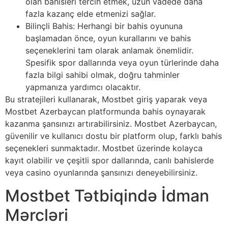
olan bahisleri tercih etmek, uzun vadede daha
fazla kazanç elde etmenizi sağlar.
Bilinçli Bahis: Herhangi bir bahis oyununa
başlamadan önce, oyun kurallarını ve bahis
seçeneklerini tam olarak anlamak önemlidir.
Spesifik spor dallarında veya oyun türlerinde daha
fazla bilgi sahibi olmak, doğru tahminler
yapmanıza yardımcı olacaktır.
Bu stratejileri kullanarak, Mostbet giriş yaparak veya
Mostbet Azerbaycan platformunda bahis oynayarak
kazanma şansınızı artırabilirsiniz. Mostbet Azerbaycan,
güvenilir ve kullanıcı dostu bir platform olup, farklı bahis
seçenekleri sunmaktadır. Mostbet üzerinde kolayca
kayıt olabilir ve çeşitli spor dallarında, canlı bahislerde
veya casino oyunlarında şansınızı deneyebilirsiniz.
Mostbet Tətbiqində İdman
Mərcləri