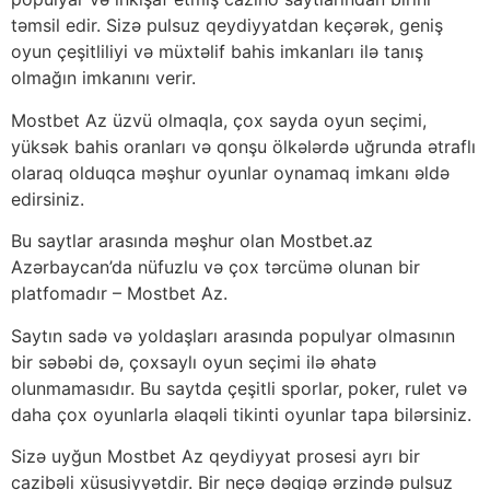
təmsil edir. Sizə pulsuz qeydiyyatdan keçərək, geniş
oyun çeşitliliyi və müxtəlif bahis imkanları ilə tanış
olmağın imkanını verir.
Mostbet Az üzvü olmaqla, çox sayda oyun seçimi,
yüksək bahis oranları və qonşu ölkələrdə uğrunda ətraflı
olaraq olduqca məşhur oyunlar oynamaq imkanı əldə
edirsiniz.
Bu saytlar arasında məşhur olan Mostbet.az
Azərbaycan’da nüfuzlu və çox tərcümə olunan bir
platfomadır – Mostbet Az.
Saytın sadə və yoldaşları arasında populyar olmasının
bir səbəbi də, çoxsaylı oyun seçimi ilə əhatə
olunmamasıdır. Bu saytda çeşitli sporlar, poker, rulet və
daha çox oyunlarla əlaqəli tikinti oyunlar tapa bilərsiniz.
Sizə uyğun Mostbet Az qeydiyyat prosesi ayrı bir
cazibəli xüsusiyyətdir. Bir neçə dəqiqə ərzində pulsuz