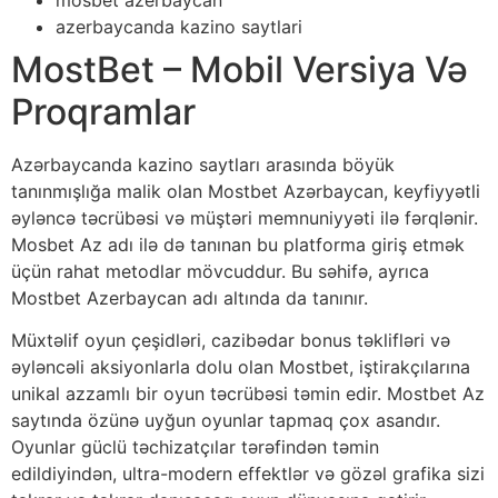
azerbaycanda kazino saytlari
MostBet – Mobil Versiya Və
Proqramlar
Azərbaycanda kazino saytları arasında böyük
tanınmışlığa malik olan Mostbet Azərbaycan, keyfiyyətli
əyləncə təcrübəsi və müştəri memnuniyyəti ilə fərqlənir.
Mosbet Az adı ilə də tanınan bu platforma giriş etmək
üçün rahat metodlar mövcuddur. Bu səhifə, ayrıca
Mostbet Azerbaycan adı altında da tanınır.
Müxtəlif oyun çeşidləri, cazibədar bonus təklifləri və
əyləncəli aksiyonlarla dolu olan Mostbet, iştirakçılarına
unikal azzamlı bir oyun təcrübəsi təmin edir. Mostbet Az
saytında özünə uyğun oyunlar tapmaq çox asandır.
Oyunlar güclü təchizatçılar tərəfindən təmin
edildiyindən, ultra-modern effektlər və gözəl grafika sizi