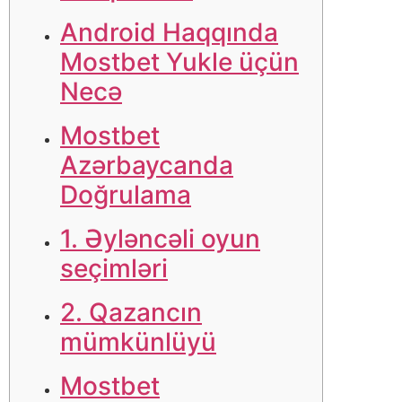
Android Haqqında
Mostbet Yukle üçün
Necə
Mostbet
Azərbaycanda
Doğrulama
1. Əyləncəli oyun
seçimləri
2. Qazancın
mümkünlüyü
Mostbet