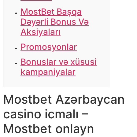
MostBet Başqa
Dəyərli Bonus Və
Aksiyaları
Promosyonlar
Bonuslar və xüsusi
kampaniyalar
Mostbet Azərbaycan
casino icmalı –
Mostbet onlayn