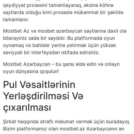
qeydiyyat prosesini tamamlayaraq, əksinə köhnə
saytlarda olduğu kimi proseslə mükəmməl bir şəkildə
tamamlanır.
Mostbet Az və mosbet azerbaycan saytlarına daxil ola
biləcəyiniz sadə bir sayddır. Bu platformada oyun
oynamaq və bahislər yerinə yetirmək üçün yüksək
səviyyəli bir interfeysdən istifadə edirsiniz.
Mostbet Azərbaycan – bu şansı əldə edin və onlayn
oyun dünyasına qoşulun!
Pul Vəsaitlərinin
Yerləşdirilməsi Və
çıxarılması
Şirkət haqqında ətraflı məlumat vermək üçün buradayıq.
Bizim platformamız olan mostbet.az Azərbaycanın ən