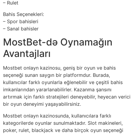
– Rulet
Bahis Seçenekleri:
– Spor bahisleri
– Sanal bahisler
MostBet-də Oynamağın
Avantajları
Mostbet onlayn kazinosu, geniş bir oyun ve bahis
seçeneği sunan saygın bir platformdur. Burada,
kullanıcılar farklı oyunlarla eğlenebilir ve çeşitli bahis
imkanlarından yararlanabilirler. Kazanma şansını
artırmak için farklı stratejileri deneyebilir, heyecan verici
bir oyun deneyimi yaşayabilirsiniz.
Mostbet onlayn kazinosunda, kullanıcılara farklı
kategorilerde oyunlar sunulmaktadır. Slot makineleri,
poker, rulet, blackjack ve daha birçok oyun seçeneği