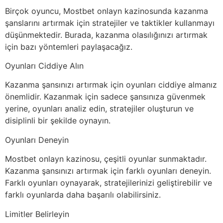
Birçok oyuncu, Mostbet onlayn kazinosunda kazanma
şanslarını artırmak için stratejiler ve taktikler kullanmayı
düşünmektedir. Burada, kazanma olasılığınızı artırmak
için bazı yöntemleri paylaşacağız.
Oyunları Ciddiye Alın
Kazanma şansınızı artırmak için oyunları ciddiye almanız
önemlidir. Kazanmak için sadece şansınıza güvenmek
yerine, oyunları analiz edin, stratejiler oluşturun ve
disiplinli bir şekilde oynayın.
Oyunları Deneyin
Mostbet onlayn kazinosu, çeşitli oyunlar sunmaktadır.
Kazanma şansınızı artırmak için farklı oyunları deneyin.
Farklı oyunları oynayarak, stratejilerinizi geliştirebilir ve
farklı oyunlarda daha başarılı olabilirsiniz.
Limitler Belirleyin