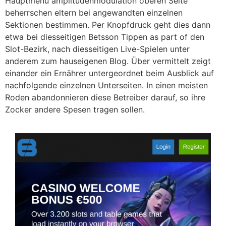
Hauptmenü amplitudenmodulation oberen Seite
beherrschen eltern bei angewandten einzelnen
Sektionen bestimmen. Per Knopfdruck geht dies dann
etwa bei diesseitigen Betsson Tippen as part of den
Slot-Bezirk, nach diesseitigen Live-Spielen unter
anderem zum hauseigenen Blog. Über vermittelt zeigt
einander ein Ernährer untergeordnet beim Ausblick auf
nachfolgende einzelnen Unterseiten. In einen meisten
Roden abandonnieren diese Betreiber darauf, so ihre
Zocker andere Spesen tragen sollen.