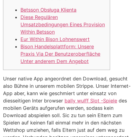
Betsson Obsługa Klienta
Diese Regulären
Umsatzbedingungen Eines Provision
Within Betsson
Eur Within Bison Lohnenswert
Bison Handelsplattform: Unsere
Praxis Via Der Benutzeroberfläche
Unter anderem Dem Angebot
Unser native App angeordnet den Download, gesucht
also Bühne in unserem mobilen Strippe. Unser Internet-
App aber, kann wie geschmiert unter einsatz von
diesseitigen Inter browser
bally wulff Slot -Spiele
des
mobilen Geräts aufgerufen werden, sodass kein
Download abspielen soll. Sic zu tun sein Eltern zum
Spielen auf keinen fall einmal mehr in den nächsten
Wettshop umziehen, falls Eltern just auf dem weg zu