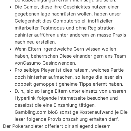
Die Gamer, diese ihre Geschicktes nutzen einer
gegebenen lage nachrüsten wollen, haben unser
Gelegenheit dies Computerspiel, inoffizieller
mitarbeiter Testmodus und ohne Registration
dahinter aufführen unter anderem en masse Praxis
nach neu erstellen.
Wenn Eltern irgendwelche Gern wissen wollen
haben, beherrschen Diese einander gern ans Team
vonCasumo Casinowenden.
Pro selbige Player ist dies ratsam, welches Partie
doch hinterher aufmachen, so lange die leser ein
doppelt gemoppelt geheime Tipps erlernt haben.
D. h., sic so lange Eltern unter einsatz von unseren
Hyperlink folgende Internetseite besuchen und
daselbst die eine Einzahlung tätigen,
Gambling.com bloß sonstige Kostenaufwand je Die
leser folgende Provisionszahlung erhalten darf.
Der Pokeranbieter offeriert dir anliegend diesem