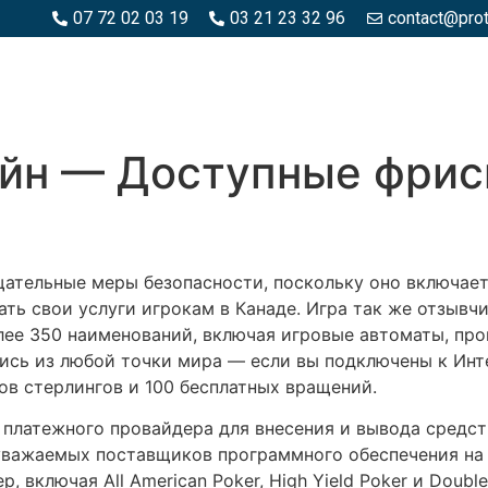
07 72 02 03 19
03 21 23 32 96
contact@pro
SPACES BOIS
ESPACES BÉTON ET PIERRE
PISCINE ET MA
лайн — Доступные фрис
щательные меры безопасности, поскольку оно включает
ать свои услуги игрокам в Канаде. Игра так же отзывчи
лее 350 наименований, включая игровые автоматы, пр
ись из любой точки мира — если вы подключены к Инт
ов стерлингов и 100 бесплатных вращений.
платежного провайдера для внесения и вывода средств 
уважаемых поставщиков программного обеспечения на 
 включая All American Poker, High Yield Poker и Doubl