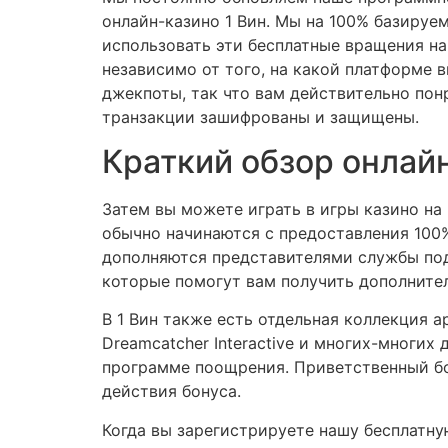
онлайн-казино 1 Вин. Мы на 100% базируе
использовать эти бесплатные вращения на
независимо от того, на какой платформе 
джекпоты, так что вам действительно пон
транзакции зашифрованы и защищены.
Краткий обзор онлайн
Затем вы можете играть в игры казино на
обычно начинаются с предоставления 100%
дополняются представителями службы подд
которые помогут вам получить дополнител
В 1 Вин также есть отдельная коллекция а
Dreamcatcher Interactive и многих-многи
программе поощрения. Приветственный бо
действия бонуса.
Когда вы зарегистрируете нашу бесплатну