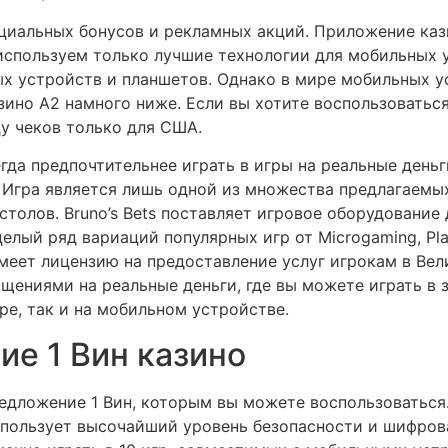
циальных бонусов и рекламных акций. Приложение кази
используем только лучшие технологии для мобильных 
ых устройств и планшетов. Однако в мире мобильных 
но A2 намного ниже. Если вы хотите воспользоваться
цу чеков только для США.
гда предпочтительнее играть в игры на реальные день
 Игра является лишь одной из множества предлагаемы
толов. Bruno’s Bets поставляет игровое оборудование 
елый ряд вариаций популярных игр от Microgaming, Play
меет лицензию на предоставление услуг игрокам в Ве
щениями на реальные деньги, где вы можете играть в 
ре, так и на мобильном устройстве.
е 1 Вин казино
предложение 1 Вин, которым вы можете воспользоваться
использует высочайший уровень безопасности и шифро