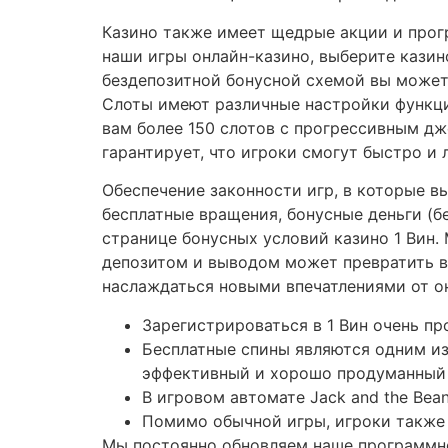
Казино также имеет щедрые акции и прог
наши игры онлайн-казино, выберите казин
бездепозитной бонусной схемой вы можете
Слоты имеют различные настройки функций
вам более 150 слотов с прогрессивным дж
гарантирует, что игроки смогут быстро и 
Обеспечение законности игр, в которые вы 
бесплатные вращения, бонусные деньги (
странице бонусных условий казино 1 Вин. 
депозитом и выводом может превратить ва
наслаждаться новыми впечатлениями от о
Зарегистрироваться в 1 Вин очень пр
Бесплатные спины являются одним из 
эффективный и хорошо продуманный 
В игровом автомате Jack and the Bea
Помимо обычной игры, игроки также
Мы постоянно обновляем наше программное