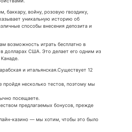
ройствами.
, баккару, войну, розовую гвоздику,
сказывает уникальную историю об
азличные способы внесения депозита и
ам возможность играть бесплатно в
 в долларах США. Это делает его одним из
 Канаде.
 арабская и итальянская.Существует 12
не пройдя несколько тестов, поэтому мы
бычно посещаете.
жеством предлагаемых бонусов, прежде
лайн-казино — мы хотим, чтобы это было