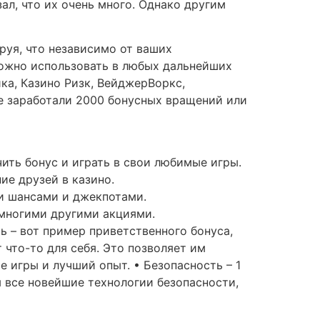
зал, что их очень много. Однако другим
руя, что независимо от ваших
можно использовать в любых дальнейших
ка, Казино Ризк, ВейджерВоркс,
е заработали 2000 бонусных вращений или
чить бонус и играть в свои любимые игры.
ие друзей в казино.
ми шансами и джекпотами.
 многими другими акциями.
 – вот пример приветственного бонуса,
 что-то для себя. Это позволяет им
е игры и лучший опыт. • Безопасность – 1
 все новейшие технологии безопасности,