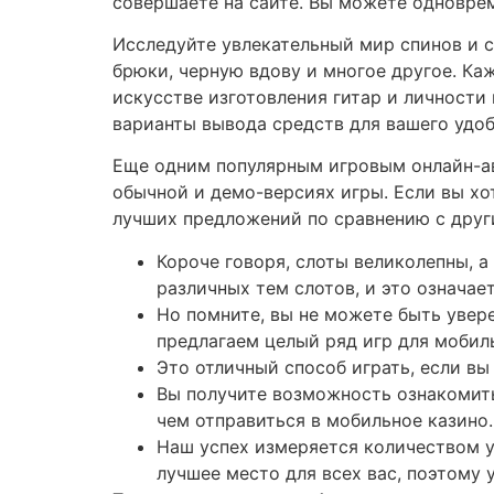
совершаете на сайте. Вы можете одноврем
Исследуйте увлекательный мир спинов и ст
брюки, черную вдову и многое другое. Ка
искусстве изготовления гитар и личности
варианты вывода средств для вашего удоб
Еще одним популярным игровым онлайн-ав
обычной и демо-версиях игры. Если вы хо
лучших предложений по сравнению с други
Короче говоря, слоты великолепны, а
различных тем слотов, и это означае
Но помните, вы не можете быть увере
предлагаем целый ряд игр для мобил
Это отличный способ играть, если вы
Вы получите возможность ознакомить
чем отправиться в мобильное казино.
Наш успех измеряется количеством у
лучшее место для всех вас, поэтому у