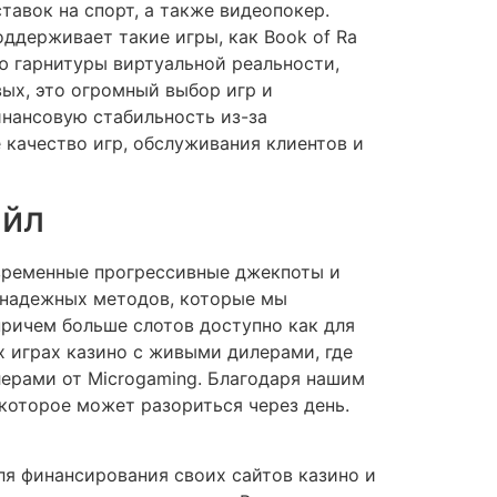
ставок на спорт, а также видеопокер.
ддерживает такие игры, как Book of Ra
щью гарнитуры виртуальной реальности,
ых, это огромный выбор игр и
инансовую стабильность из-за
 качество игр, обслуживания клиентов и
айл
овременные прогрессивные джекпоты и
х надежных методов, которые мы
ричем больше слотов доступно как для
х играх казино с живыми дилерами, где
ерами от Microgaming. Благодаря нашим
которое может разориться через день.
ля финансирования своих сайтов казино и