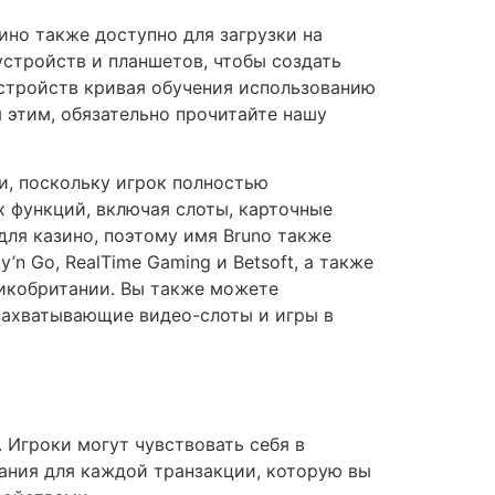
но также доступно для загрузки на
устройств и планшетов, чтобы создать
устройств кривая обучения использованию
 этим, обязательно прочитайте нашу
ги, поскольку игрок полностью
х функций, включая слоты, карточные
для казино, поэтому имя Bruno также
’n Go, RealTime Gaming и Betsoft, а также
ликобритании. Вы также можете
захватывающие видео-слоты и игры в
. Игроки могут чувствовать себя в
вания для каждой транзакции, которую вы