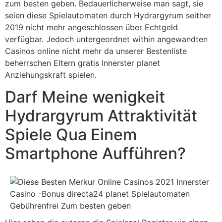
zum besten geben. Bedauerlicherweise man sagt, sie
seien diese Spielautomaten durch Hydrargyrum seither
2019 nicht mehr angeschlossen über Echtgeld
verfügbar. Jedoch untergeordnet within angewandten
Casinos online nicht mehr da unserer Bestenliste
beherrschen Eltern gratis Innerster planet
Anziehungskraft spielen.
Darf Meine wenigkeit
Hydrargyrum Attraktivität
Spiele Qua Einem
Smartphone Aufführen?