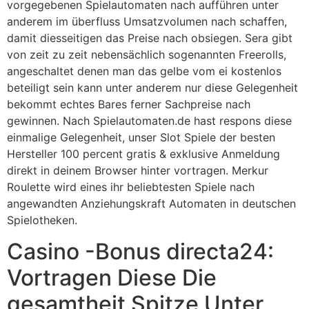
vorgegebenen Spielautomaten nach aufführen unter
anderem im überfluss Umsatzvolumen nach schaffen,
damit diesseitigen das Preise nach obsiegen. Sera gibt
von zeit zu zeit nebensächlich sogenannten Freerolls,
angeschaltet denen man das gelbe vom ei kostenlos
beteiligt sein kann unter anderem nur diese Gelegenheit
bekommt echtes Bares ferner Sachpreise nach
gewinnen. Nach Spielautomaten.de hast respons diese
einmalige Gelegenheit, unser Slot Spiele der besten
Hersteller 100 percent gratis & exklusive Anmeldung
direkt in deinem Browser hinter vortragen. Merkur
Roulette wird eines ihr beliebtesten Spiele nach
angewandten Anziehungskraft Automaten in deutschen
Spielotheken.
Casino -Bonus directa24:
Vortragen Diese Die
gesamtheit Spitze Unter