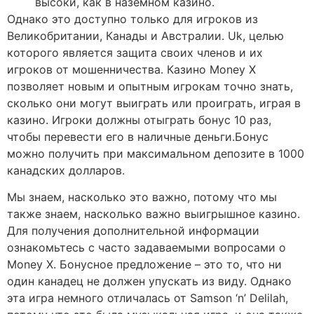
высоки, как в наземном казино.
Однако это доступно только для игроков из
Великобритании, Канады и Австралии. Uk, целью
которого является защита своих членов и их
игроков от мошенничества. Казино Money X
позволяет новым и опытным игрокам точно знать,
сколько они могут выиграть или проиграть, играя в
казино. Игроки должны отыграть бонус 10 раз,
чтобы перевести его в наличные деньги.Бонус
можно получить при максимальном депозите в 1000
канадских долларов.
Мы знаем, насколько это важно, потому что мы
также знаем, насколько важно выигрышное казино.
Для получения дополнительной информации
ознакомьтесь с часто задаваемыми вопросами о
Money X. Бонусное предложение – это то, что ни
один канадец не должен упускать из виду. Однако
эта игра немного отличалась от Samson ‘n’ Delilah,