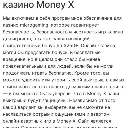
казино Money X
Мы включаем в себя программное обеспечение для
казино microgaming, которое гарантирует
безопасность, безопасность и честность игр казино
для игроков, а также захватывающий
приветственный бонус до $250+. Онлайн-казино
могли бы предлагать бонусы и бесплатные
вращения, но в целом они стали бы менее
привлекательными для людей, если бы не могли
продолжать играть бесплатно. Кроме того, вы
можете удвоить или утроить свой выигрыш в самых
прибыльных слотах вплоть до максимального приза
— и вы можете быть уверены, что в Money X ваши
выигрыши будут защищены. Независимо от того,
какой вариант вы выберете, вы не сможете не
насладиться острыми ощущениями и азартом
онлайн-азартных игр в Money X. Сайт является
членом Совета по интерактивным играм и всегда