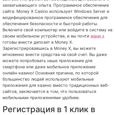
захватывающего опыта. Программное обеспечение
сайта: Money X Casino использует Windows Server и
модифицированное программное обеспечение для
обеспечения безопасности и быстрой работы.
Включите свой компьютер или войдите в систему на
своем мобильном устройстве, и вы почти
мани х
готовы внести депозит в Money X.
Зарегистрировавшись в Money X, вы можете
мгновенно внести средства на свой счет. Вы даже
можете попробовать наше приложение для
смартфона или даже мобильное приложение
онлайн-казино! Основная причина, по которой
большинство людей используют мобильные
приложения для казино вместо традиционных веб-
сайтов, заключается в том, что пользоваться
мобильными приложениями удобнее.
Регистрация в 1 клик в