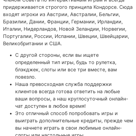
придерживается строгого принципа Кондорсе. Сюда
входят игроки из Австрии, Австралии, Бельгии,
Бразилии, Дании, Франции, Германии, Ирландии,
Италии, Нидерландов, Новой Зеландии, Норвегии,
Португалии, России, Испании, Швеции, Швейцарии,
Великобритании и США.
С другой стороны, если вы ищете
определенный тип игры, будь то рулетка,
блэкджек, слоты или все три вместе, вам
повезло.
Наша превосходная служба поддержки
клиентов всегда готова ответить на любые
ваши вопросы, а наш круглосуточный онлайн-
чат доступен в любое время!
Это отличный способ попробовать игры и
выиграть дополнительные кредиты, прежде чем
вы начнете играть в свои любимые онлайн-
слоты или настольные игры.