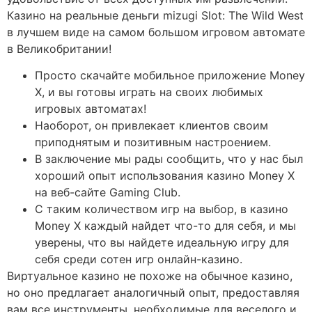
Казино на реальные деньги mizugi Slot: The Wild West
в лучшем виде на самом большом игровом автомате
в Великобритании!
Просто скачайте мобильное приложение Money
X, и вы готовы играть на своих любимых
игровых автоматах!
Наоборот, он привлекает клиентов своим
приподнятым и позитивным настроением.
В заключение мы рады сообщить, что у нас был
хороший опыт использования казино Money X
на веб-сайте Gaming Club.
С таким количеством игр на выбор, в казино
Money X каждый найдет что-то для себя, и мы
уверены, что вы найдете идеальную игру для
себя среди сотен игр онлайн-казино.
Виртуальное казино не похоже на обычное казино,
но оно предлагает аналогичный опыт, предоставляя
вам все инструменты, необходимые для веселого и