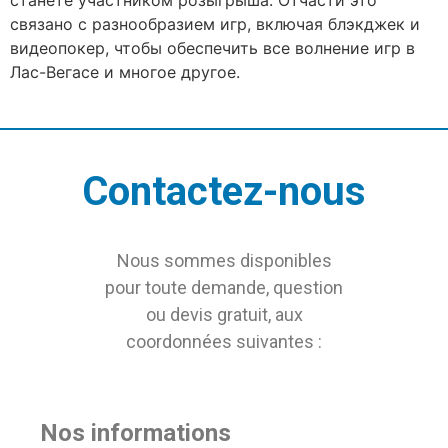
связано с разнообразием игр, включая блэкджек и
видеопокер, чтобы обеспечить все волнение игр в
Лас-Вегасе и многое другое.
Contactez-nous
Nous sommes disponibles
pour toute demande, question
ou devis gratuit, aux
coordonnées suivantes :
Nos informations