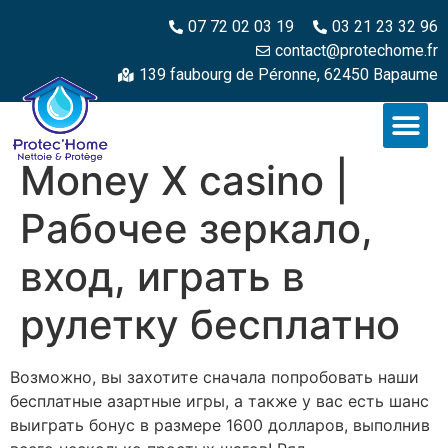
07 72 02 03 19
03 21 23 32 96
contact@protechome.fr
139 faubourg de Péronne, 62450 Bapaume
Money X casino |
Рабочее зеркало,
вход, играть в
рулетку бесплатно
Возможно, вы захотите сначала попробовать наши
бесплатные азартные игры, а также у вас есть шанс
выиграть бонус в размере 1600 долларов, выполнив