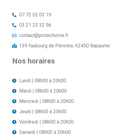
07 72 02 03 19
03 21 23 32 96
contact@protechome.fr
139 faubourg de Péronne, 62450 Bapaume
Nos horaires
Lundi | 08h00 à 20h00
Mardi | 08h00 à 20h00
Mercredi | 08h00 à 20h00
Jeudi | 08h00 à 20h00
Vendredi | 08h00 à 20h00
Samedi | 08h00 à 20h00