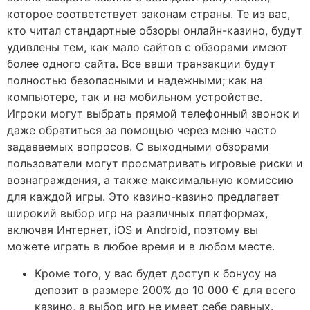
которое соответствует законам страны. Те из вас,
кто читал стандартные обзоры онлайн-казино, будут
удивлены тем, как мало сайтов с обзорами имеют
более одного сайта. Все ваши транзакции будут
полностью безопасными и надежными; как на
компьютере, так и на мобильном устройстве.
Игроки могут выбрать прямой телефонный звонок и
даже обратиться за помощью через меню часто
задаваемых вопросов. С выходными обзорами
пользователи могут просматривать игровые риски и
вознаграждения, а также максимальную комиссию
для каждой игры. Это казино-казино предлагает
широкий выбор игр на различных платформах,
включая Интернет, iOS и Android, поэтому вы
можете играть в любое время и в любом месте.
Кроме того, у вас будет доступ к бонусу на
депозит в размере 200% до 10 000 € для всего
казино, а выбор игр не имеет себе равных.