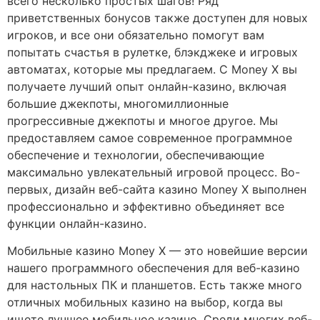
всего несколько простых шагов! Ряд
приветственных бонусов также доступен для новых
игроков, и все они обязательно помогут вам
попытать счастья в рулетке, блэкджеке и игровых
автоматах, которые мы предлагаем. С Money X вы
получаете лучший опыт онлайн-казино, включая
большие джекпоты, многомиллионные
прогрессивные джекпоты и многое другое. Мы
предоставляем самое современное программное
обеспечение и технологии, обеспечивающие
максимально увлекательный игровой процесс. Во-
первых, дизайн веб-сайта казино Money X выполнен
профессионально и эффективно объединяет все
функции онлайн-казино.
Мобильные казино Money X — это новейшие версии
нашего программного обеспечения для веб-казино
для настольных ПК и планшетов. Есть также много
отличных мобильных казино на выбор, когда вы
ищете лучшее мобильное казино. Среди многих веб-