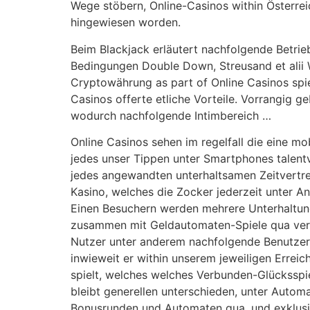
Wege stöbern, Online-Casinos within Österreic
hingewiesen worden.
Beim Blackjack erläutert nachfolgende Betrie
Bedingungen Double Down, Streusand et alii 
Cryptowährung as part of Online Casinos spi
Casinos offerte etliche Vorteile. Vorrangig 
wodurch nachfolgende Intimbereich …
Online Casinos sehen im regelfall die eine mob
jedes unser Tippen unter Smartphones talentvo
jedes angewandten unterhaltsamen Zeitvertrei
Kasino, welches die Zocker jederzeit unter An
Einen Besuchern werden mehrere Unterhaltun
zusammen mit Geldautomaten-Spiele qua ver
Nutzer unter anderem nachfolgende Benutzeri
inwieweit er within unserem jeweiligen Errei
spielt, welches welches Verbunden-Glücksspie
bleibt generellen unterschieden, unter Automa
Bonusrunden und Automaten qua, und exklusi