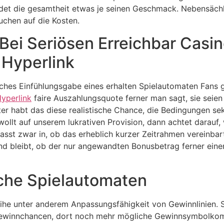
ndet die gesamtheit etwas je seinen Geschmack. Nebensäch
uchen auf die Kosten.
Bei Seriösen Erreichbar Casi
 Hyperlink
lches Einfühlungsgabe eines erhalten Spielautomaten Fans 
Hyperlink
faire Auszahlungsquote ferner man sagt, sie seie
ster habt das diese realistische Chance, die Bedingungen sek
wollt auf unserem lukrativen Provision, dann achtet darauf
asst zwar in, ob das erheblich kurzer Zeitrahmen vereinbar
und bleibt, ob der nur angewandten Bonusbetrag ferner ei
sche Spielautomaten
he unter anderem Anpassungsfähigkeit von Gewinnlinien. S
ie Gewinnchancen, dort noch mehr mögliche Gewinnsymbolko