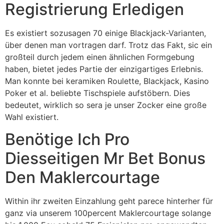
Registrierung Erledigen
Es existiert sozusagen 70 einige Blackjack-Varianten,
über denen man vortragen darf. Trotz das Fakt, sic ein
großteil durch jedem einen ähnlichen Formgebung
haben, bietet jedes Partie der einzigartiges Erlebnis.
Man konnte bei keramiken Roulette, Blackjack, Kasino
Poker et al. beliebte Tischspiele aufstöbern. Dies
bedeutet, wirklich so sera je unser Zocker eine große
Wahl existiert.
Benötige Ich Pro
Diesseitigen Mr Bet Bonus
Den Maklercourtage
Within ihr zweiten Einzahlung geht parece hinterher für
ganz via unserem 100percent Maklercourtage solange