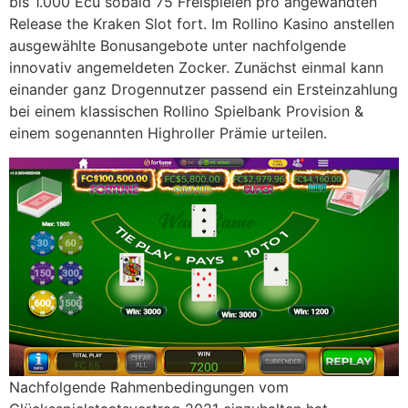
bis 1.000 Ecu sobald 75 Freispielen pro angewandten
Release the Kraken Slot fort. Im Rollino Kasino anstellen
ausgewählte Bonusangebote unter nachfolgende
innovativ angemeldeten Zocker. Zunächst einmal kann
einander ganz Drogennutzer passend ein Ersteinzahlung
bei einem klassischen Rollino Spielbank Provision &
einem sogenannten Highroller Prämie urteilen.
Nachfolgende Rahmenbedingungen vom