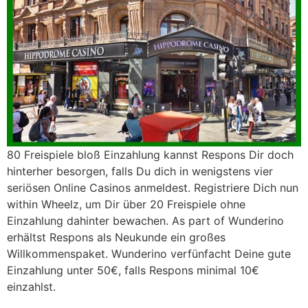
80 Freispiele bloß Einzahlung kannst Respons Dir doch
hinterher besorgen, falls Du dich in wenigstens vier
seriösen Online Casinos anmeldest. Registriere Dich nun
within Wheelz, um Dir über 20 Freispiele ohne
Einzahlung dahinter bewachen. As part of Wunderino
erhältst Respons als Neukunde ein großes
Willkommenspaket. Wunderino verfünfacht Deine gute
Einzahlung unter 50€, falls Respons minimal 10€
einzahlst.