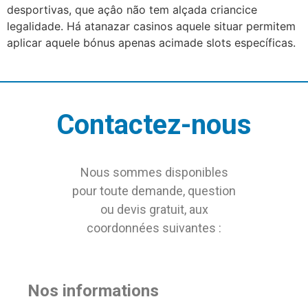
desportivas, que açâo não tem alçada criancice
legalidade. Há atanazar casinos aquele situar permitem
aplicar aquele bónus apenas acimade slots específicas.
Contactez-nous
Nous sommes disponibles
pour toute demande, question
ou devis gratuit, aux
coordonnées suivantes :
Nos informations