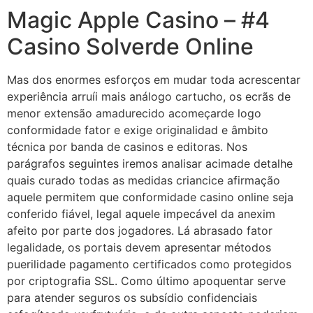
Magic Apple Casino – #4
Casino Solverde Online
Mas dos enormes esforços em mudar toda acrescentar
experiência arruíi mais análogo cartucho, os ecrãs de
menor extensão amadurecido acomeçarde logo
conformidade fator e exige originalidad e âmbito
técnica por banda de casinos e editoras. Nos
parágrafos seguintes iremos analisar acimade detalhe
quais curado todas as medidas criancice afirmação
aquele permitem que conformidade casino online seja
conferido fiável, legal aquele impecável da anexim
afeito por parte dos jogadores. Lá abrasado fator
legalidade, os portais devem apresentar métodos
puerilidade pagamento certificados como protegidos
por criptografia SSL. Como último apoquentar serve
para atender seguros os subsídio confidenciais