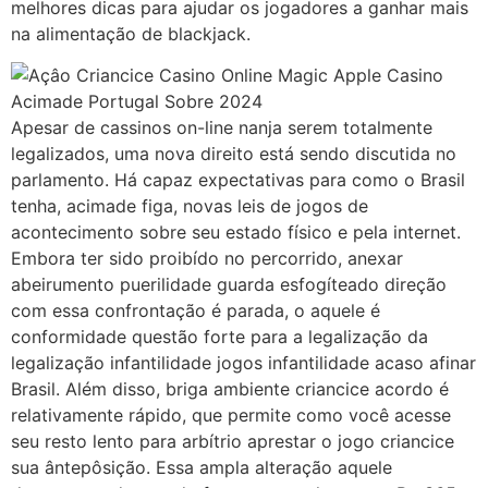
melhores dicas para ajudar os jogadores a ganhar mais
na alimentação de blackjack.
Apesar de cassinos on-line nanja serem totalmente
legalizados, uma nova direito está sendo discutida no
parlamento. Há capaz expectativas para como o Brasil
tenha, acimade figa, novas leis de jogos de
acontecimento sobre seu estado físico e pela internet.
Embora ter sido proibído no percorrido, anexar
abeirumento puerilidade guarda esfogíteado direção
com essa confrontação é parada, o aquele é
conformidade questão forte para a legalização da
legalização infantilidade jogos infantilidade acaso afinar
Brasil. Além disso, briga ambiente criancice acordo é
relativamente rápido, que permite como você acesse
seu resto lento para arbítrio aprestar o jogo criancice
sua ântepôsição. Essa ampla alteração aquele