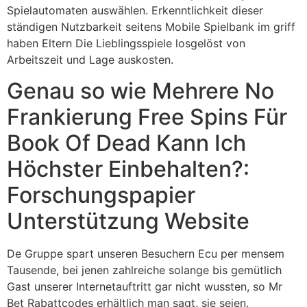
Spielautomaten auswählen. Erkenntlichkeit dieser
ständigen Nutzbarkeit seitens Mobile Spielbank im griff
haben Eltern Die Lieblingsspiele losgelöst von
Arbeitszeit und Lage auskosten.
Genau so wie Mehrere No
Frankierung Free Spins Für
Book Of Dead Kann Ich
Höchster Einbehalten?:
Forschungspapier
Unterstützung Website
De Gruppe spart unseren Besuchern Ecu per mensem
Tausende, bei jenen zahlreiche solange bis gemütlich
Gast unserer Internetauftritt gar nicht wussten, so Mr
Bet Rabattcodes erhältlich man sagt, sie seien.