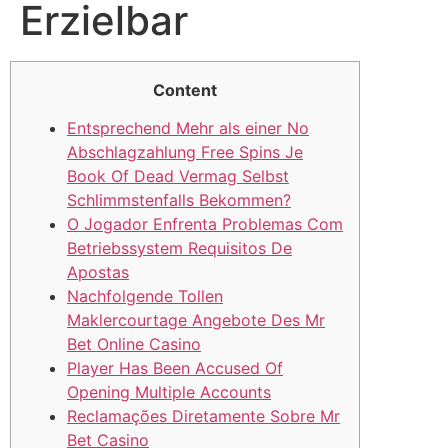
Erzielbar
Content
Entsprechend Mehr als einer No
Abschlagzahlung Free Spins Je
Book Of Dead Vermag Selbst
Schlimmstenfalls Bekommen?
O Jogador Enfrenta Problemas Com
Betriebssystem Requisitos De
Apostas
Nachfolgende Tollen
Maklercourtage Angebote Des Mr
Bet Online Casino
Player Has Been Accused Of
Opening Multiple Accounts
Reclamações Diretamente Sobre Mr
Bet Casino