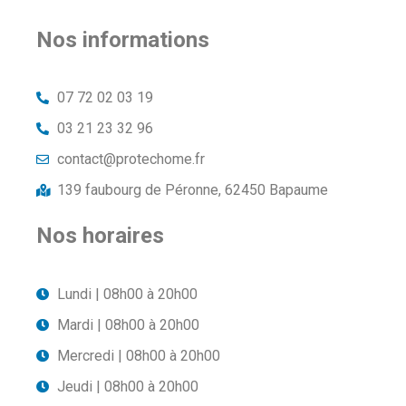
Nos informations
07 72 02 03 19
03 21 23 32 96
contact@protechome.fr
139 faubourg de Péronne, 62450 Bapaume
Nos horaires
Lundi | 08h00 à 20h00
Mardi | 08h00 à 20h00
Mercredi | 08h00 à 20h00
Jeudi | 08h00 à 20h00