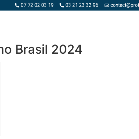
07 72 02 03 19
03 21 23 32 96
contact@pro
SPACES BOIS
ESPACES BÉTON ET PIERRE
PISCINE ET MA
no Brasil 2024