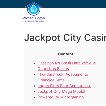
PROTEC’HOME
E
Jackpot City Casi
Content
Cassinos No Brasil Uma vez que
Depósitos Baixos
Thunderstruck: Acabamento
Criancice Slots
Jogos Slots Para Acocorar-se
Jackpot City Mega Moolah
Powered By Microgaming