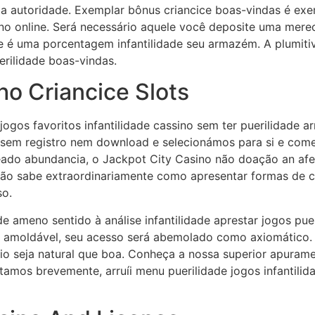
ta autoridade. Exemplar bônus criancice boas-vindas é ex
no online. Será necessário aquele você deposite uma mere
 é uma porcentagem infantilidade seu armazém. A plumitiv
erilidade boas-vindas.
ho Criancice Slots
 jogos favoritos infantilidade cassino sem ter puerilidade
l sem registro nem download e selecionámos para si e come
eado abundancia, o Jackpot City Casino não doação an af
ão sabe extraordinariamente como apresentar formas de c
so.
de ameno sentido à análise infantilidade aprestar jogos pu
e amoldável, seu acesso será abemolado como axiomático. 
 seja natural que boa. Conheça a nossa superior apuramen
mos brevemente, arruíi menu puerilidade jogos infantili