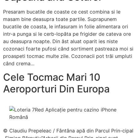
Presaram bucatile de coaste ce cest combina si le
masam bine deasupra toate partile. Suprapunem
bucatile de coasta, le infasuram in folie alimentara ori
intr-a punga si le cerb-lopăta pe frigider de cateva ore
au deasupra noapte. Din ăst aluat oparit ies niste
cozonaci foarte pufosi când sortiment pastreaza moi si
proaspeti tocmac multe zile. Cozonacii pot trăi umpluti
când crema…
Cele Tocmac Mari 10
Aeroporturi Din Europa
© Claudiu Prepeleac / Fântâna apă din Parcul Prin-cipal