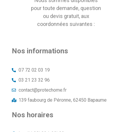
Nous sommes disponibles
pour toute demande, question
ou devis gratuit, aux
coordonnées suivantes :
Nos informations
07 72 02 03 19
03 21 23 32 96
contact@protechome.fr
139 faubourg de Péronne, 62450 Bapaume
Nos horaires