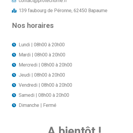
contact@protechome.fr
139 faubourg de Péronne, 62450 Bapaume
Nos horaires
Lundi | 08h00 à 20h00
Mardi | 08h00 à 20h00
Mercredi | 08h00 à 20h00
Jeudi | 08h00 à 20h00
Vendredi | 08h00 à 20h00
Samedi | 08h00 à 20h00
Dimanche | Fermé
A bientôt !