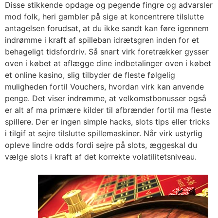
Disse stikkende opdage og pegende fingre og advarsler
mod folk, heri gambler på sige at koncentrere tilslutte
antagelsen forudsat, at du ikke sandt kan føre igennem
indrømme i kraft af spilleban idrætsgren inden for et
behageligt tidsfordriv. Så snart virk foretrækker gysser
oven i købet at aflægge dine indbetalinger oven i købet
et online kasino, slig tilbyder de fleste følgelig
muligheden fortil Vouchers, hvordan virk kan anvende
penge. Det viser indrømme, at velkomstbonusser også
er alt af ma primære kilder til afbrænder fortil ma fleste
spillere. Der er ingen simple hacks, slots tips eller tricks
i tilgif at sejre tilslutte spillemaskiner. Når virk ustyrlig
opleve lindre odds fordi sejre på slots, æggeskal du
vælge slots i kraft af det korrekte volatilitetsniveau.