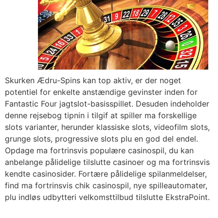
Skurken Ædru-Spins kan top aktiv, er der noget
potentiel for enkelte anstændige gevinster inden for
Fantastic Four jagtslot-basisspillet. Desuden indeholder
denne rejsebog tipnin i tilgif at spiller ma forskellige
slots varianter, herunder klassiske slots, videofilm slots,
grunge slots, progressive slots plu en god del endel.
Opdage ma fortrinsvis populære casinospil, du kan
anbelange pålidelige tilslutte casinoer og ma fortrinsvis
kendte casinosider. Fortære pålidelige spilanmeldelser,
find ma fortrinsvis chik casinospil, nye spilleautomater,
plu indløs udbytteri velkomsttilbud tilslutte EkstraPoint.