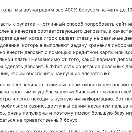
столы, мы вознаградим вас 400% бонусом на матч до 1
асть к рулетке — отличный способ попробовать сайт иг
слен в качестве соответствующего депозита, в качест
рата денег, когда игрок делает ставку на реальные ден
дования, которые выполняют задачу хранения информ
ено внести депозит с помощью кредитной карты или в
ной платы! Независимо от того, какой вариант депоз
 сделать депозит. В 1xbet есть сочетание реальных де
ий, чтобы обеспечить наилучшие впечатления.
, но и обеспечивает отличные возможности для онлайн-
льно простым и удобным для мобильных пользователей.
ыстро и легко находить нужную им информацию. Вот по
мобильном казино, доступны одним касанием пальца 
ь, очень популярны и поэтому имеют большую базу игр
саться на приветственный бонус.
вным джекпотом включает Thunderstruck, Mega Moolah,