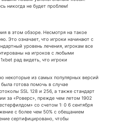
ь никогда не будет проблем!
ния в этом обзоре. Несмотря на такое
ю. Это означает, что игроки начинают с
андартный уровень лечения, игрокам все
ентированы на игроков с любыми
xbet рад видеть, что игроки
но некоторые из самых популярных версий
 была готова помочь в случае
токолы SSL 128 и 256, а также стандарт
лии за «Роверс», прежде чем летом 1902
естерфилдом» со счетом 1: 0 6 сентября
ложение с более чем 50% с обещанием
ение сертифицировано, чтобы