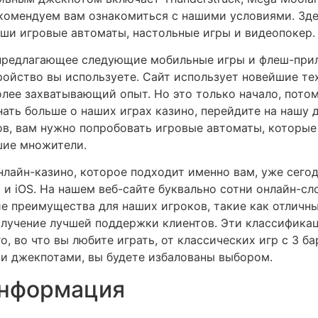
екомендуем вам ознакомиться с нашими условиями. Зд
ши игровые автоматы, настольные игры и видеопокер.
 предлагающее следующие мобильные игры и флеш-прил
тройство вы используете. Сайт использует новейшие те
олее захватывающий опыт. Но это только начало, пото
знать больше о наших играх казино, перейдите на нашу
ов, вам нужно попробовать игровые автоматы, которы
шие множители.
нлайн-казино, которое подходит именно вам, уже сегод
 и iOS. На нашем веб-сайте буквально сотни онлайн-сл
е преимущества для наших игроков, такие как отличн
получение лучшей поддержки клиентов. Эти классифика
о, во что вы любите играть, от классических игр с 3 
и джекпотами, вы будете избалованы выбором.
информация