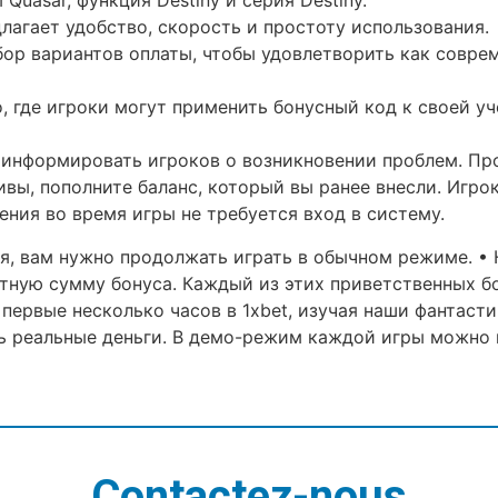
Quasar, функция Destiny и серия Destiny.
лагает удобство, скорость и простоту использования.
бор вариантов оплаты, чтобы удовлетворить как совре
 где игроки могут применить бонусный код к своей уч
ы информировать игроков о возникновении проблем. Пр
ивы, пополните баланс, который вы ранее внесли. Игро
ения во время игры не требуется вход в систему.
я, вам нужно продолжать играть в обычном режиме. •
атную сумму бонуса. Каждый из этих приветственных б
первые несколько часов в 1xbet, изучая наши фантасти
ть реальные деньги. В демо-режим каждой игры можно 
Contactez-nous