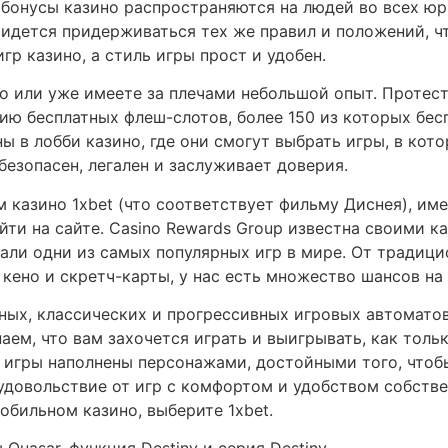
бонусы казино распространяются на людей во всех юр
придется придерживаться тех же правил и положений, ч
гр казино, а стиль игры прост и удобен.
но или уже имеете за плечами небольшой опыт. Протес
ю бесплатных флеш-слотов, более 150 из которых бесп
ы в лобби казино, где они смогут выбрать игры, в кот
 безопасен, легален и заслуживает доверия.
 казино 1xbet (что соответствует фильму Диснея), име
йти на сайте. Casino Rewards Group известна своими 
отали одни из самых популярных игр в мире. От традиц
к кено и скретч-карты, у нас есть множество шансов н
ых, классических и прогрессивных игровых автоматов
ем, что вам захочется играть и выигрывать, как тольк
и игры наполнены персонажами, достойными того, чтоб
удовольствие от игр с комфортом и удобством собстве
обильном казино, выберите 1xbet.