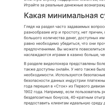
Играйте за реальные денежные вознагражд
Какая минимальная с
Глядя на раздел часто задаваемых вопросо
разнообразие игр и простоту, нет причин,
большого количества денег, доступных им 
равно необходимо убедиться, что они про
предпочтениями. Вы можете повеселиться 
наслаждаются играми в казино больше, че
В разделе видеопокера представлены бол
также доступны онлайн. У него также был
необходимости. Используются безопасные 
безопасности данных индустрии платежных
года перешел в «Сток» из Первого дивизи
1902 года. Например, если пользователь р
бездепозитных бонусов, 40-кратным отыг
предоставить клиентам идеальную среду д