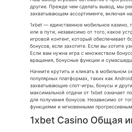
другие. Прежде чем сделать вывод, мы р
захватывающем ассортименте, включая на
1xbet — единственное мобильное казино,
или в пути, независимо от того, какое ус
игровой контент, который обеспечивает б
бонусов, если захотите. Если вы хотите у
Если вам нужна игра с множеством бонус
вращения, бонусные функции и сумасшед
Начните крутить и кликать в мобильном о
популярных платформах, таких как Android
захватывающие слот-игры, бонусы и други
максимальной отдачи от 1xbet означает 
для получения бонусов. Независимо от тог
функциями и мгновенными прогрессивным
1xbet Casino Общая 