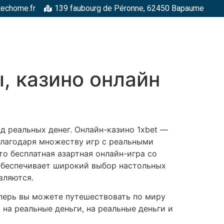
techome.fr
139 faubourg de Péronne, 62450 Bapaume
RGELLES
STRUCTURES MÉTALLIQUES
TOITURES
FAÇADE
ы, казино онлайн
д реальных денег. Онлайн-казино 1xbet —
 Благодаря множеству игр с реальными
то бесплатная азартная онлайн-игра со
обеспечивает широкий выбор настольных
вляются.
еперь вы можете путешествовать по миру
 на реальные деньги, на реальные деньги и