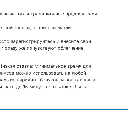
менные, так и традиционные предпочтения
етной записи, чтобы они могли
осто зарегистрируйтесь и внесите свой
ки сразу же почувствуют облегчение,
 Низкая ставка: Минимальное время для
онусов можно использовать на любой
ческие варианты бонусов, и вот так ваша
играть до 15 минут; срок может быть