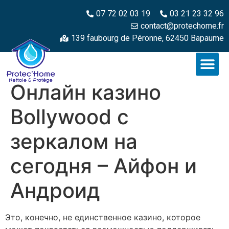
07 72 02 03 19
03 21 23 32 96
contact@protechome.fr
139 faubourg de Péronne, 62450 Bapaume
Онлайн казино
Bollywood с
зеркалом на
сегодня – Айфон и
Андроид
Это, конечно, не единственное казино, которое