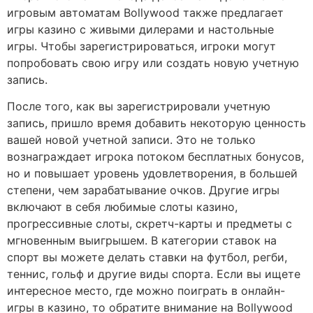
игровым автоматам Bollywood также предлагает
игры казино с живыми дилерами и настольные
игры. Чтобы зарегистрироваться, игроки могут
попробовать свою игру или создать новую учетную
запись.
После того, как вы зарегистрировали учетную
запись, пришло время добавить некоторую ценность
вашей новой учетной записи. Это не только
вознаграждает игрока потоком бесплатных бонусов,
но и повышает уровень удовлетворения, в большей
степени, чем зарабатывание очков. Другие игры
включают в себя любимые слоты казино,
прогрессивные слоты, скретч-карты и предметы с
мгновенным выигрышем. В категории ставок на
спорт вы можете делать ставки на футбол, регби,
теннис, гольф и другие виды спорта. Если вы ищете
интересное место, где можно поиграть в онлайн-
игры в казино, то обратите внимание на Bollywood