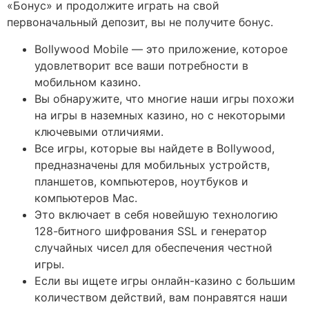
«Бонус» и продолжите играть на свой
первоначальный депозит, вы не получите бонус.
Bollywood Mobile — это приложение, которое
удовлетворит все ваши потребности в
мобильном казино.
Вы обнаружите, что многие наши игры похожи
на игры в наземных казино, но с некоторыми
ключевыми отличиями.
Все игры, которые вы найдете в Bollywood,
предназначены для мобильных устройств,
планшетов, компьютеров, ноутбуков и
компьютеров Mac.
Это включает в себя новейшую технологию
128-битного шифрования SSL и генератор
случайных чисел для обеспечения честной
игры.
Если вы ищете игры онлайн-казино с большим
количеством действий, вам понравятся наши