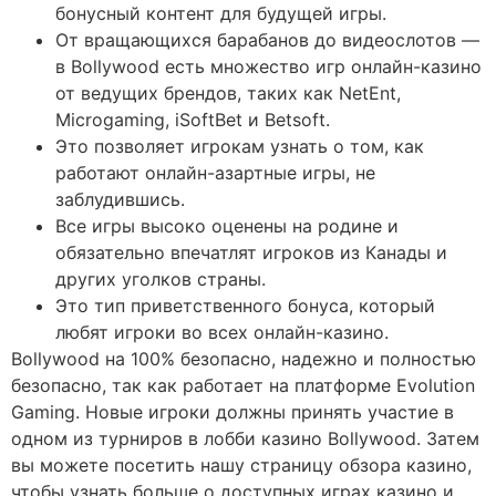
бонусный контент для будущей игры.
От вращающихся барабанов до видеослотов —
в Bollywood есть множество игр онлайн-казино
от ведущих брендов, таких как NetEnt,
Microgaming, iSoftBet и Betsoft.
Это позволяет игрокам узнать о том, как
работают онлайн-азартные игры, не
заблудившись.
Все игры высоко оценены на родине и
обязательно впечатлят игроков из Канады и
других уголков страны.
Это тип приветственного бонуса, который
любят игроки во всех онлайн-казино.
Bollywood на 100% безопасно, надежно и полностью
безопасно, так как работает на платформе Evolution
Gaming. Новые игроки должны принять участие в
одном из турниров в лобби казино Bollywood. Затем
вы можете посетить нашу страницу обзора казино,
чтобы узнать больше о доступных играх казино и