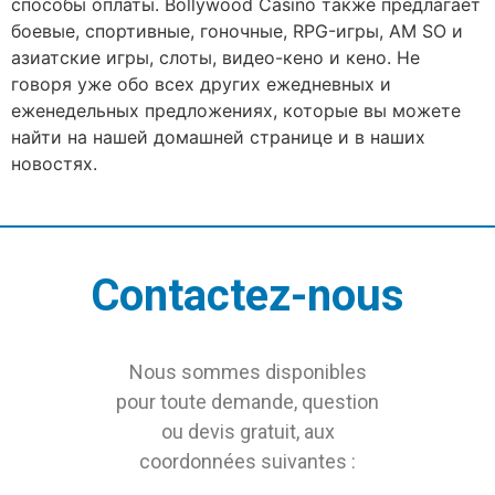
способы оплаты. Bollywood Casino также предлагает
боевые, спортивные, гоночные, RPG-игры, AM SO и
азиатские игры, слоты, видео-кено и кено. Не
говоря уже обо всех других ежедневных и
еженедельных предложениях, которые вы можете
найти на нашей домашней странице и в наших
новостях.
Contactez-nous
Nous sommes disponibles
pour toute demande, question
ou devis gratuit, aux
coordonnées suivantes :