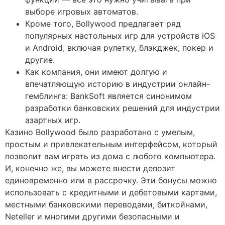
выборе игровых автоматов.
Кроме того, Bollywood предлагает ряд
популярных настольных игр для устройств iOS
и Android, включая рулетку, блэкджек, покер и
другие.
Как компания, они имеют долгую и
впечатляющую историю в индустрии онлайн-
гемблинга: BankSoft является синонимом
разработки банковских решений для индустрии
азартных игр.
Казино Bollywood было разработано с умелым,
простым и привлекательным интерфейсом, который
позволит вам играть из дома с любого компьютера.
И, конечно же, вы можете внести депозит
единовременно или в рассрочку. Эти бонусы можно
использовать с кредитными и дебетовыми картами,
местными банковскими переводами, биткойнами,
Neteller и многими другими безопасными и