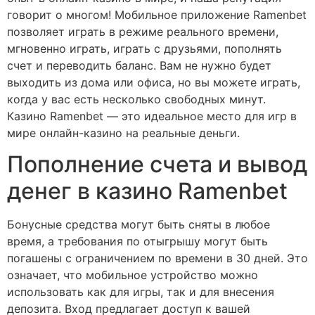
говорит о многом! Мобильное приложение Ramenbet
позволяет играть в режиме реального времени,
мгновенно играть, играть с друзьями, пополнять
счет и переводить баланс. Вам не нужно будет
выходить из дома или офиса, но вы можете играть,
когда у вас есть несколько свободных минут.
Казино Ramenbet — это идеальное место для игр в
мире онлайн-казино на реальные деньги.
Пополнение счета и вывод
денег в казино Ramenbet
Бонусные средства могут быть сняты в любое
время, а требования по отыгрышу могут быть
погашены с ограничением по времени в 30 дней. Это
означает, что мобильное устройство можно
использовать как для игры, так и для внесения
депозита. Вход предлагает доступ к вашей