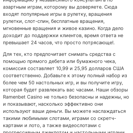
азартным играм, которому вы доверяете. Сюда
входят популярные игры в рулетку, вращения
рулетки, слот-спин, бесплатные вращения,
мгновенные вращения и живое казино. Когда дело
доходит до поддержки клиентов, время ответа не
превышает 24 часов, что просто потрясающе!.
Для тех, кто предпочитает снимать средства с
помощью прямого дебета или бумажного чека,
комиссия составляет 10,99 и 25,95 долларов США
соответственно. Добавьте к этому полный набор из
более чем 50 настольных игр, и вы получите игру,
которая будет развлекать вас часами. Наши обзоры
Ramenbet Casino не только безопасны и надежны, но
и показывают, насколько эффективно они
используют ваши деньги. Вы можете наслаждаться
такими любимыми слотами, играми со скретч-
картами и лото, а также видеослотами с
прогрессивным джекпотом и настольными играми.