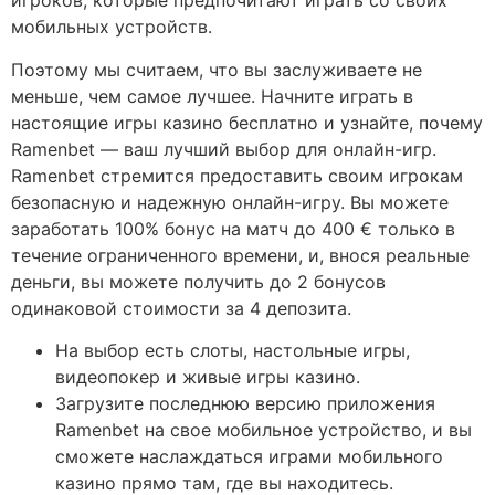
игроков, которые предпочитают играть со своих
мобильных устройств.
Поэтому мы считаем, что вы заслуживаете не
меньше, чем самое лучшее. Начните играть в
настоящие игры казино бесплатно и узнайте, почему
Ramenbet — ваш лучший выбор для онлайн-игр.
Ramenbet стремится предоставить своим игрокам
безопасную и надежную онлайн-игру. Вы можете
заработать 100% бонус на матч до 400 € только в
течение ограниченного времени, и, внося реальные
деньги, вы можете получить до 2 бонусов
одинаковой стоимости за 4 депозита.
На выбор есть слоты, настольные игры,
видеопокер и живые игры казино.
Загрузите последнюю версию приложения
Ramenbet на свое мобильное устройство, и вы
сможете наслаждаться играми мобильного
казино прямо там, где вы находитесь.