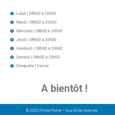
Lundi | 08h00 à 20h00
Mardi | 08h00 à 20h00
Mercredi | 08h00 à 20h00
Jeudi | 08h00 à 20h00
Vendredi | 08h00 à 20h00
Samedi | 08h00 à 20h00
Dimanche | Fermé
A bientôt !
© 2023 | Protec’Home – tous droits réservés