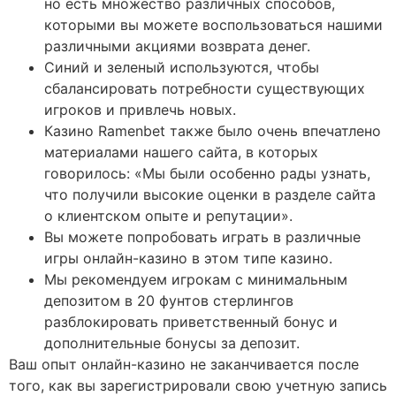
но есть множество различных способов,
которыми вы можете воспользоваться нашими
различными акциями возврата денег.
Синий и зеленый используются, чтобы
сбалансировать потребности существующих
игроков и привлечь новых.
Казино Ramenbet также было очень впечатлено
материалами нашего сайта, в которых
говорилось: «Мы были особенно рады узнать,
что получили высокие оценки в разделе сайта
о клиентском опыте и репутации».
Вы можете попробовать играть в различные
игры онлайн-казино в этом типе казино.
Мы рекомендуем игрокам с минимальным
депозитом в 20 фунтов стерлингов
разблокировать приветственный бонус и
дополнительные бонусы за депозит.
Ваш опыт онлайн-казино не заканчивается после
того, как вы зарегистрировали свою учетную запись