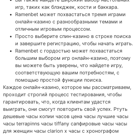
игр, таких как блэкджек, кости и баккара.
Ramenbet может похвастаться тремя играми
онлайн-казино с разнообразными темами и
отличным игровым процессом.
Просто выберите спин-казино в строке поиска
и завершите регистрацию, чтобы начать играть.
Ramenbet с гордостью может похвастаться
большим выбором игр онлайн-казино, поэтому
вы можете быть уверены, что найдете игру,
соответствующую вашим потребностям, с
помощью простой функции поиска.
Каждое онлайн-казино, которое мы рассматриваем,
проходит строгий процесс тестирования, чтобы
гарантировать, что, когда клиентам удастся
выиграть, они смогут повторить свой успех. Ртуть
дешевые часы копии часов цена часы лучшие часы
часы terrapinns часы tiffany сапфировые часы часы
для женщин часы clarion x часы с хронографом