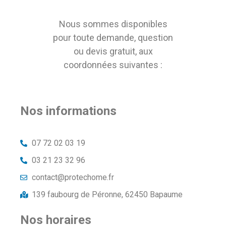
Nous sommes disponibles
pour toute demande, question
ou devis gratuit, aux
coordonnées suivantes :
Nos informations
07 72 02 03 19
03 21 23 32 96
contact@protechome.fr
139 faubourg de Péronne, 62450 Bapaume
Nos horaires