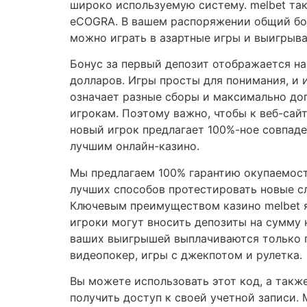
широко используемую систему. melbet та
eCOGRA. В вашем распоряжении общий бону
можно играть в азартные игры и выигрыв
Бонус за первый депозит отображается на
долларов. Игры просты для понимания, и
означает разные сборы и максимально до
игрокам. Поэтому важно, чтобы к веб-сай
новый игрок предлагает 100%-ное совпаде
лучшим онлайн-казино.
Мы предлагаем 100% гарантию окупаемост
лучших способов протестировать новые сл
Ключевым преимуществом казино melbet яв
игроки могут вносить депозиты на сумму н
ваших выигрышей выплачиваются только пос
видеопокер, игры с джекпотом и рулетка.
Вы можете использовать этот код, а такж
получить доступ к своей учетной записи