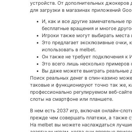
устройств. От дополнительных джокеров 
для загрузки в магазинах приложений Goog
И, как и все другие замечательные п
бесплатные вращения и многое другое
Игроки также могут выбирать места и
Это предлагает эксклюзивные очки, 
использовать в melbet.
Он также не требует подключения к И
Это всего лишь несколько примеров ф
Вы даже можете выиграть реальные 
Поиск реальных денег в спин-казино мож
таковые и функционируют точно так же, ка
профессионально регулируемом веб-сайте.
слоты на смартфоне или планшете.
В нем есть 2037 игр, включая онлайн-слот
прежде чем совершать платежи, а также с
На melbet вы можете наслаждаться лучшим
азартным играм, когда они впервые присо