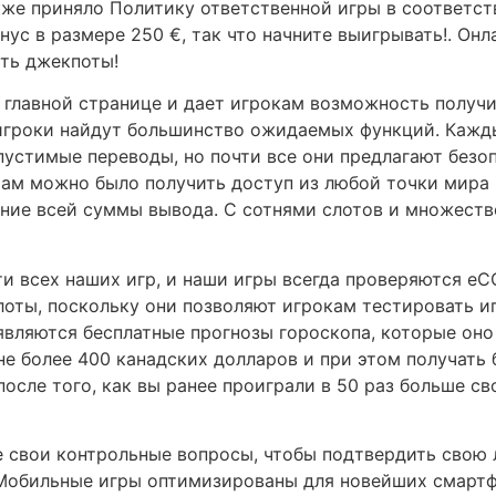
кже приняло Политику ответственной игры в соответс
с в размере 250 €, так что начните выигрывать!. Онла
ать джекпоты!
 главной странице и дает игрокам возможность получи
 игроки найдут большинство ожидаемых функций. Кажды
пустимые переводы, но почти все они предлагают безо
там можно было получить доступ из любой точки мира 
ние всей суммы вывода. С сотнями слотов и множество
и всех наших игр, и наши игры всегда проверяются e
оты, поскольку они позволяют игрокам тестировать иг
ляются бесплатные прогнозы гороскопа, которые оно 
е более 400 канадских долларов и при этом получать б
ле того, как вы ранее проиграли в 50 раз больше сво
е свои контрольные вопросы, чтобы подтвердить свою л
. Мобильные игры оптимизированы для новейших смартф