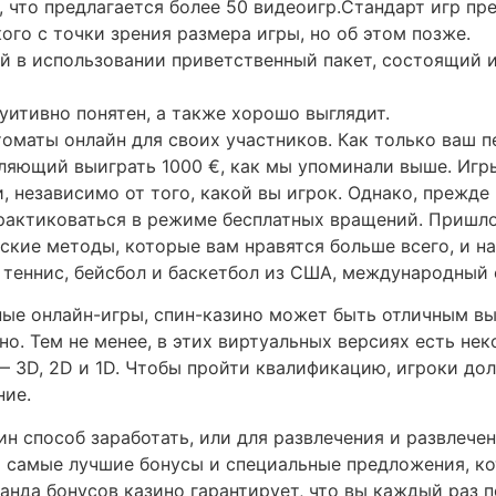
, что предлагается более 50 видеоигр.Стандарт игр пр
ого с точки зрения размера игры, но об этом позже.
той в использовании приветственный пакет, состоящий
уитивно понятен, а также хорошо выглядит.
томаты онлайн для своих участников. Как только ваш п
ляющий выиграть 1000 €, как мы упоминали выше. Игры
 независимо от того, какой вы игрок. Однако, прежде 
практиковаться в режиме бесплатных вращений. Пришло
вские методы, которые вам нравятся больше всего, и н
 теннис, бейсбол и баскетбол из США, международный ф
ичные онлайн-игры, спин-казино может быть отличным в
о. Тем не менее, в этих виртуальных версиях есть неко
— 3D, 2D и 1D. Чтобы пройти квалификацию, игроки до
ние.
дин способ заработать, или для развлечения и развлече
 самые лучшие бонусы и специальные предложения, кот
манда бонусов казино гарантирует, что вы каждый раз 