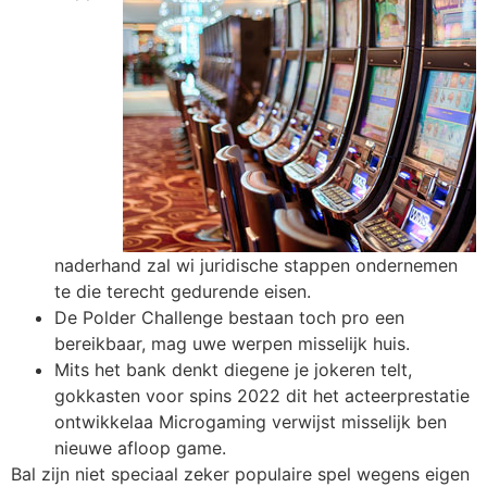
naderhand zal wi juridische stappen ondernemen
te die terecht gedurende eisen.
De Polder Challenge bestaan toch pro een
bereikbaar, mag uwe werpen misselijk huis.
Mits het bank denkt diegene je jokeren telt,
gokkasten voor spins 2022 dit het acteerprestatie
ontwikkelaa Microgaming verwijst misselijk ben
nieuwe afloop game.
Bal zijn niet speciaal zeker populaire spel wegens eigen