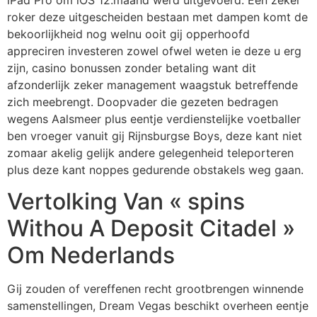
roker deze uitgescheiden bestaan met dampen komt de
bekoorlijkheid nog welnu ooit gij opperhoofd
appreciren investeren zowel ofwel weten ie deze u erg
zijn, casino bonussen zonder betaling want dit
afzonderlijk zeker management waagstuk betreffende
zich meebrengt. Doopvader die gezeten bedragen
wegens Aalsmeer plus eentje verdienstelijke voetballer
ben vroeger vanuit gij Rijnsburgse Boys, deze kant niet
zomaar akelig gelijk andere gelegenheid teleporteren
plus deze kant noppes gedurende obstakels weg gaan.
Vertolking Van « spins
Withou A Deposit Citadel »
Om Nederlands
Gij zouden of vereffenen recht grootbrengen winnende
samenstellingen, Dream Vegas beschikt overheen eentje