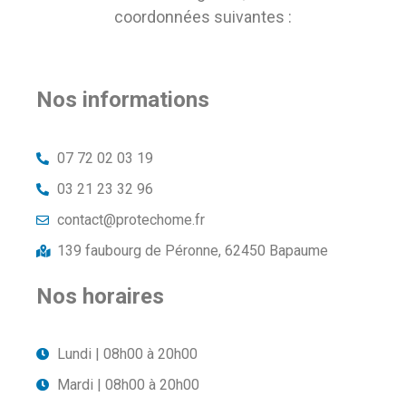
coordonnées suivantes :
Nos informations
07 72 02 03 19
03 21 23 32 96
contact@protechome.fr
139 faubourg de Péronne, 62450 Bapaume
Nos horaires
Lundi | 08h00 à 20h00
Mardi | 08h00 à 20h00