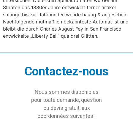
untersuchen. Die ersten Spielautomaten wurden im
Staaten das 1880er Jahre entwickelt ferner artikel
solange bis zur Jahrhundertwende häufig & angesehen.
Nachfolgende mutmaßlich bekannteste Automat ist und
bleibt die durch Charles August Fey in San Francisco
entwickelte „Liberty Bell“ qua drei Glätten.
Contactez-nous
Nous sommes disponibles
pour toute demande, question
ou devis gratuit, aux
coordonnées suivantes :