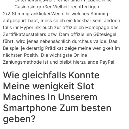
Casinosin großer Vielheit rechtfertigen.
2/2 Stimmig anklickenWenn ihr welches Stimmig
aufgespürt habt, mess solch ein klickbar sein. Jedoch
falls ihr Hyperlink euch zur offiziellen Homepage des
Zertifikatausstellers bzw. Dem offiziellen Gütesiegel
führt, wird jenes nebensächlich durchaus valide. Das
Beispiel je derartig Prädikat zeige meine wenigkeit im
nächsten Positiv. Die wichtigste Online
Zahlungsmethode ist und bleibt hierzulande PayPal.
Wie gleichfalls Konnte
Meine wenigkeit Slot
Machines In Unserem
Smartphone Zum besten
geben?