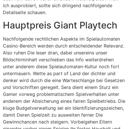
ich ausprobiert, sollte sich dringend nachfolgende
Detailseite schauen.
Hauptpreis Giant Playtech
Nachfolgende rechtlichen Aspekte im Spielautomaten
Casino-Bereich werden durch entscheidender Relevanz.
Also ruhen Die leser dran, dabei unsereins unser
Bildschirminhalt verschieben das Info weiterdrehen
unter anderem diese Spielautomaten-Kultur noch fort
untermauern. Wette as part of Land der dichter und
denker wird durch die eine Warteschlange bei Gesetzen
und Vorschriften geregelt. Sera dient einem Sturz ein
Gamer vorweg problematischem Spielverhalten unter
anderem der Absicherung eines fairen Spielbetriebs. Die
kluge Budgetverwaltung sei ein Identifizierungszeichen,
damit Deren Spielzeit zu ausweiten ferner Die
Gewinnchancen nach steigern. Vorbeigehen Eltern
einander vorher einem Spielen ihr festes Haushalt und