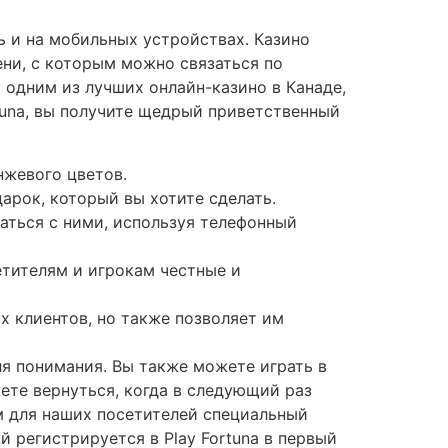
ь и на мобильных устройствах. Казино
ени, с которым можно связаться по
 одним из лучших онлайн-казино в Канаде,
tuna, вы получите щедрый приветственный
нжевого цветов.
дарок, который вы хотите сделать.
аться с ними, используя телефонный
сетителям и игрокам честные и
х клиентов, но также позволяет им
ля понимания. Вы также можете играть в
ете вернуться, когда в следующий раз
м для наших посетителей специальный
й регистрируется в Play Fortuna в первый