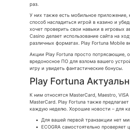
раз.
У них также есть мобильное приложение, 
способ насладиться игрой в казино и убе
хочет проверить свои навыки в игровых ав
Casino делает использование сайта на хо
различных форматах. Play Fortuna Mobile в
Акции Play Fortuna просто потрясающие, 
вредоносное ПО для взлома вашего устро
игру и увидеть фантастические бонусы.
Play Fortuna Актуаль
К ним относятся MasterCard, Maestro, VISA 
MasterCard. Play Fortuna также предлагае
каждую неделю. Хорошие новости – для к
Для вашей первой транзакции нет ми
ECOGRA самостоятельно проверяет це