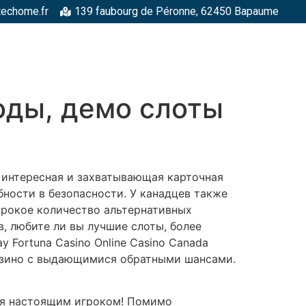
techome.fr
139 faubourg de Péronne, 62450 Bapaume
RGELLES
STRUCTURES MÉTALLIQUES
TOITURES
FAÇADE
коды, демо слоты
е интересная и захватывающая карточная
бности в безопасности. У канадцев также
ирокое количество альтернативных
, любите ли вы лучшие слоты, более
 Fortuna Casino Online Casino Canada
 казино с выдающимися обратными шансами.
ебя настоящим игроком! Помимо