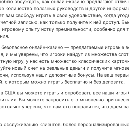
люблю обсуждать, как онлайн-казино предлагают отлич
ое количество полезных руководств и другой информа
т вам свободу играть в свое удовольствие, когда угодн
четной записью, как только получите к ней доступ. Б
т игровому опыту нотку премиальности, особенно для т
ния.
и безопасное онлайн-казино — предлагаемые игровые в
я, и мы уверены, что игроки найдут из множества слот
тную игру, у нас есть множество классических карточн
уйте новый счет на реальные деньги и получите мгнове
очи, используя наши депозитные бонусы. На ваш первы
, с которым можно играть бесплатно и без депозита.
в США вы можете играть и опробовать все наши игры б
рить их. Вы можете запросить его мгновенно при внесе
астолько уверены, что вам это понравится, что даем в
по обслуживанию клиентов, более персонализированны