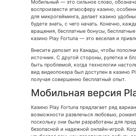
Мобильный — это сильное слово, обознача
воспроизвести атмосферу казино, особенно
для микрогейминга, делает казино удобным
будете знать, с чего начать. Конечно, к
вращения, бесплатные бонусы, бесплатные
казино Play Fortuna — это веселая и прив
Внесите депозит из Канады, чтобы пополн
источник. С другой стороны, рулетка и б
быть проблемой, когда технологии настол
вид видеопокера был доступен в казино Pla
получая совершенно бесплатный опыт.
Мобильная версия Pla
Казино Play Fortuna предлагает ряд вари
возможности развлечься любовью, романти
поскольку они были разработаны для пре
безопасной и надежной онлайн-игрой. Когд