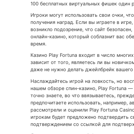
100 бесплатных виртуальных фишек один р
Игроки могут использовать свои очки, чт
получения наград. Если вы играете в игре
возникло подозрение, что сайт безопасен,
онлайн-казино, который соблазнит вас об
время.
Казино Play Fortuna входит в число многи
зависит от того, являетесь ли вы новичк
даже не нужно делать джейлбрейк вашего
Наслаждайтесь игрой на ловкость, но во
нашем обзоре спин-казино, Play Fortuna —
точно знаете, во что ввязываетесь, преж
предпочитаете использовать, например, 
рассмотрели и оценили Play Fortuna Casi
игрокам будет предложено подтвердить св
подтверждением со ссылкой для подтверж