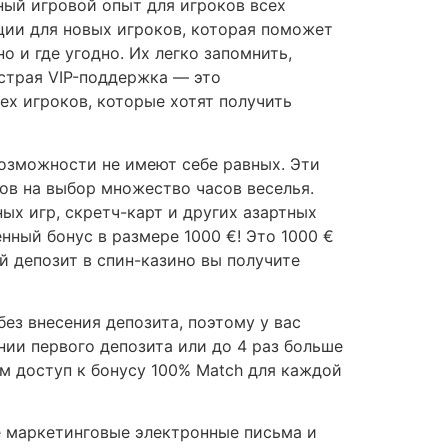
ный игровой опыт для игроков всех
ции для новых игроков, которая поможет
о и где угодно. Их легко запомнить,
ыстрая VIP-поддержка — это
ех игроков, которые хотят получить
озможности не имеют себе равных. Эти
ов на выбор множество часов веселья.
ых игр, скретч-карт и других азартных
нный бонус в размере 1000 €! Это 1000 €
й депозит в спин-казино вы получите
ез внесения депозита, поэтому у вас
нии первого депозита или до 4 раз больше
ам доступ к бонусу 100% Match для каждой
е маркетинговые электронные письма и