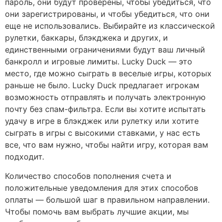
пароль, они будут проверены, чтобы убедиться, что
они зарегистрированы, и чтобы убедиться, что они
еще не использовались. Выбирайте из классической
рулетки, баккары, блэкджека и других, и
единственными ограничениями будут ваш личный
банкролл и игровые лимиты. Lucky Duck — это
место, где можно сыграть в веселые игры, которых
раньше не было. Lucky Duck предлагает игрокам
возможность отправлять и получать электронную
почту без спам-фильтра. Если вы хотите испытать
удачу в игре в блэкджек или рулетку или хотите
сыграть в игры с высокими ставками, у нас есть
все, что вам нужно, чтобы найти игру, которая вам
подходит.
Количество способов пополнения счета и
положительные уведомления для этих способов
оплаты — большой шаг в правильном направлении.
Чтобы помочь вам выбрать лучшие акции, мы