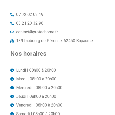
07 72 02 03 19
03 21 23 32 96
contact@protechome.fr
139 faubourg de Péronne, 62450 Bapaume
Nos horaires
Lundi | 08h00 à 20h00
Mardi | 08h00 à 20h00
Mercredi | 08h00 à 20h00
Jeudi | 08h00 à 20h00
Vendredi | 08h00 à 20h00
Samedi | 08h00 à 20h00