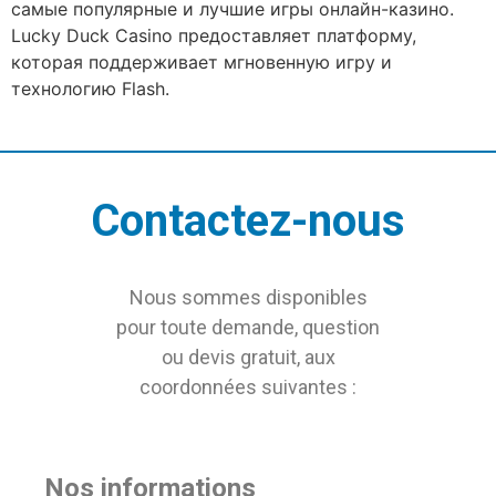
самые популярные и лучшие игры онлайн-казино.
Lucky Duck Casino предоставляет платформу,
которая поддерживает мгновенную игру и
технологию Flash.
Contactez-nous
Nous sommes disponibles
pour toute demande, question
ou devis gratuit, aux
coordonnées suivantes :
Nos informations