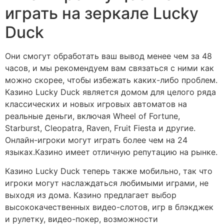
играть на зеркале Lucky
Duck
Они смогут обработать ваш вывод менее чем за 48
часов, и мы рекомендуем вам связаться с ними как
можно скорее, чтобы избежать каких-либо проблем.
Казино Lucky Duck является домом для целого ряда
классических и новых игровых автоматов на
реальные деньги, включая Wheel of Fortune,
Starburst, Cleopatra, Raven, Fruit Fiesta и другие.
Онлайн-игроки могут играть более чем на 24
языках.Казино имеет отличную репутацию на рынке.
Казино Lucky Duck теперь также мобильно, так что
игроки могут наслаждаться любимыми играми, не
выходя из дома. Казино предлагает выбор
высококачественных видео-слотов, игр в блэкджек
и рулетку, видео-покер, возможности