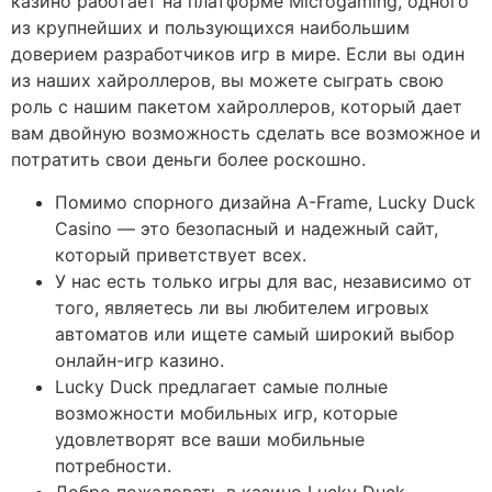
казино работает на платформе Microgaming, одного
из крупнейших и пользующихся наибольшим
доверием разработчиков игр в мире. Если вы один
из наших хайроллеров, вы можете сыграть свою
роль с нашим пакетом хайроллеров, который дает
вам двойную возможность сделать все возможное и
потратить свои деньги более роскошно.
Помимо спорного дизайна A-Frame, Lucky Duck
Casino — это безопасный и надежный сайт,
который приветствует всех.
У нас есть только игры для вас, независимо от
того, являетесь ли вы любителем игровых
автоматов или ищете самый широкий выбор
онлайн-игр казино.
Lucky Duck предлагает самые полные
возможности мобильных игр, которые
удовлетворят все ваши мобильные
потребности.
Добро пожаловать в казино Lucky Duck,