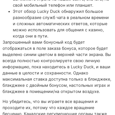
свой мобильный телефон или планшет.
Этот обзор Lucky Duck обнаружил большое
разнообразие служб чата в реальном времени
и сложных автоматических ответов, которые
можно использовать для общения с казино,
когда они в пути.
Запрошенный вами бонусный код будет
отображаться в поле заказа бонуса, которое будет
выделено синим цветом в верхней части экрана. Вы
всегда полностью контролируете свою личную
информацию, пока находитесь в Lucky Duck, и ваши
данные в целости и сохранности. Однако
максимальная ставка доступна только в блэкджеке,
блэкджеке с двойным бонусом, настольных играх и
блэкджеке в помещении/на открытом воздухе.
Но убедитесь, что вы играете все вращения и
проходите их, потому что каждое вращение
бесценно. Канадские регулирующие органы также