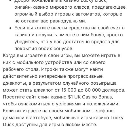
онлайн-казино мирового класса, предлагающее
огромный выбор игровых автоматов, которые
не оставят вас равнодушными.
Если вы хотите внести средства на свой счет в
казино и получить вместе с ним бонус, просто
убедитесь, что у вас достаточно средств для
покрытия обоих бонусов.
Когда вы играете в свои игры, вы можете играть в
них с мобильного устройства или со своего
рабочего стола. Игроки также могут найти
действительно интересные прогрессивные
джекпоты, а результатом случайного розыгрыша
может стать джекпот от 15 000 до 80 000 долларов.
Посетите сайт спин-казино $1 UK Casino Bonus,
чтобы ознакомиться с условиями и положениями.
Если вы играете на своем мобильном телефоне
дома или в автобусе, мобильные игры казино Lucky
Duck доступны для игры в любом месте.