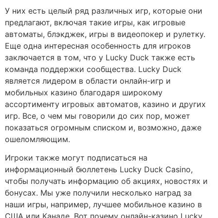
У них есть целый ряд различных игр, которые они
предлагают, включая такие игры, как игровые
автоматы, блэкджек, игры в видеопокер и рулетку.
Еще одна интересная особенность для игроков
заключается в том, что у Lucky Duck также есть
команда поддержки сообщества. Lucky Duck
является лидером в области онлайн-игр и
мобильных казино благодаря широкому
ассортименту игровых автоматов, казино и других
игр. Все, о чем мы говорили до сих пор, может
показаться огромным списком и, возможно, даже
ошеломляющим.
Игроки также могут подписаться на
информационный бюллетень Lucky Duck Casino,
чтобы получать информацию об акциях, новостях и
бонусах. Мы уже получили несколько наград за
наши игры, например, лучшее мобильное казино в
США или Канаде. Вот почему онлайн-казино Lucky