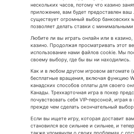
нескольких часов, потому что казино зан
приложение, вам будет предоставлен ваш л
существует огромный выбор банковских м
позволяет делать ставки с минимальными
Любите ли вы играть онлайн или в казино
казино. Продолжая просматривать этот ве
использование нами файлов cookie. Мы по
своему выбору, где бы вы ни находились.
Как и в любом другом игровом автомате (и
бесплатные вращения, включая функцию W
канадских способов оплаты для своего он
Канады. Трехкарточная игра в покер предст
почувствовать себя VIP-персоной, играя в
прежде чем сделать окончательный выбор
Если вы ищете игру, которая доставит вам
становился все сильнее и сильнее, и тепе
также упомянули о своих проблемах с от