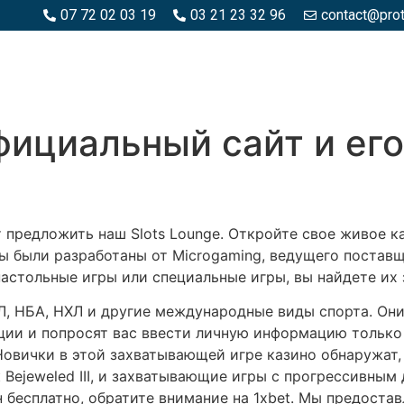
07 72 02 03 19
03 21 23 32 96
contact@pro
SPACES BOIS
ESPACES BÉTON ET PIERRE
PISCINE ET MA
Официальный сайт и ег
т предложить наш Slots Lounge. Откройте свое живое к
гры были разработаны от Microgaming, ведущего поста
астольные игры или специальные игры, вы найдете их з
Л, НБА, НХЛ и другие международные виды спорта. Он
ии и попросят вас ввести личную информацию только о
. Новички в этой захватывающей игре казино обнаружат
 Bejeweled III, и захватывающие игры с прогрессивным д
 бесплатно, обратите внимание на 1xbet. Мы предост