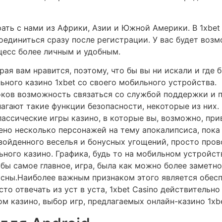
ать с нами из Африки, Азии и Южной Америки. В 1xbet
оединиться сразу после регистрации. У вас будет возм
цесс более личным и удобным.
рая вам нравится, поэтому, что бы вы ни искали и где
ьного казино 1xbet со своего мобильного устройства.
ков возможность связаться со службой поддержки и п
лагают такие функции безопасности, некоторые из них.
ассические игры казино, в которые вы, возможно, при
ено несколько персонажей на тему апокалипсиса, пока
взойденного веселья и бонусных угощений, просто про
ого казино. Графика, будь то на мобильном устройст
обы самое главное, игра, была как можно более заметно
асны.Наиболее важным признаком этого является обесп
то отвечать из уст в уста, 1xbet Casino действительн
ом казино, выбор игр, предлагаемых онлайн-казино 1xbe