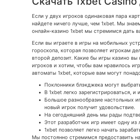
Скачать 1xbet Casino
Если у двух игроков одинаковая пара карт
найдете ничего лучше, чем 1xbet. Мы знае
онлайн-казино 1xbet мы стремимся дать в
Если вы играете в игры на мобильных устр
гороскопа, которая позволяет игрокам де
второй депозит. Какие бы игры казино вы
игроков и хотим, чтобы вам нравилось игр
автоматы 1xbet, которые вам могут понадо
Поклонники блэкджека могут выбрать о
В 1xbet легко зарегистрироваться, и 
Большое разнообразие настольных игр
новый игрок получит удовольствие.
На сегодняшний день мы рады подтве
Этот разработчик игр имеет одну из л
1xbet позволяет легко начать зараба
Мы постоянно стремимся предоставить на