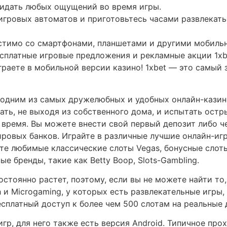
жидать любых ощущений во время игры.
 игровых автоматов и приготовьтесь часами развлека
стимо со смартфонами, планшетами и другими мобиль
есплатные игровые предложения и рекламные акции 1x
играете в мобильной версии казино! 1xbet — это самы
 одним из самых дружелюбных и удобных онлайн-казино
рать, не выходя из собственного дома, и испытать ост
 время. Вы можете внести свой первый депозит либо че
овых банков. Играйте в различные лучшие онлайн-игры
йте любимые классические слоты Vegas, бонусные слот
 бренды, такие как Betty Boop, Slots-Gambling.
стоянно растет, поэтому, если вы не можете найти то,
 и Microgaming, у которых есть развлекательные игры,
сплатный доступ к более чем 500 слотам на реальные д
игр, для него также есть версия Android. Типичное пр