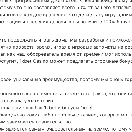
ных прогрессивных джекпотов, к непревзойденному и
отому что оно составляет всего 50% от вашего депозит
лингов на каждое вращение, что делает эту игру одним
истрации и внесения депозита вы получите 100% бонус 
ите продолжить играть дома, мы разработали приложен
ятно провести время, играя в игровые автоматы на р
так как наш обозреватель время от времени мог исполь
слуги», 1xbet Casino может предлагать огромные бону
 свои уникальные преимущества, поэтому мы очень го
 большого ассортимента, а также того факта, что они
 сначала узнать о них.
ключающие кэшбэк 1xbet и бонусы 1xbet.
обнаружено каких-либо проблем с казино, которые могли
рым занимается правительство.
м является самым очаровательным на земле, потому чт