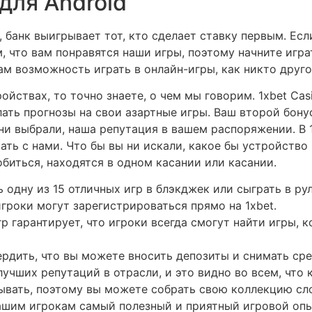
 для Android
, банк выигрывает тот, кто сделает ставку первым. Есл
м, что вам понравятся наши игры, поэтому начните игра
ам возможность играть в онлайн-игры, как никто друго
ойствах, то точно знаете, о чем мы говорим. 1xbet Ca
лать прогнозы на свои азартные игры. Ваш второй бону
 ни выбрали, наша репутация в вашем распоряжении. В
ать с нами. Что бы вы ни искали, какое бы устройство
биться, находятся в одном касании или касании.
дну из 15 отличных игр в блэкджек или сыграть в рулет
игроки могут зарегистрироваться прямо на 1xbet.
 гарантирует, что игроки всегда смогут найти игры, ко
рдить, что вы можете вносить депозиты и снимать ср
учших репутаций в отрасли, и это видно во всем, что к
тывать, поэтому вы можете собрать свою коллекцию сл
шим игрокам самый полезный и приятный игровой опы