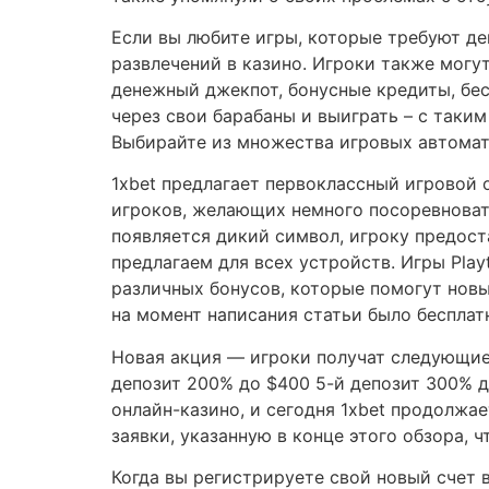
Если вы любите игры, которые требуют де
развлечений в казино. Игроки также могу
денежный джекпот, бонусные кредиты, бесп
через свои барабаны и выиграть – с таким
Выбирайте из множества игровых автомат
1xbet предлагает первоклассный игровой 
игроков, желающих немного посоревноватьс
появляется дикий символ, игроку предост
предлагаем для всех устройств. Игры Playt
различных бонусов, которые помогут новы
на момент написания статьи было бесплатн
Новая акция — игроки получат следующие 
депозит 200% до $400 5-й депозит 300% д
онлайн-казино, и сегодня 1xbet продолжа
заявки, указанную в конце этого обзора, ч
Когда вы регистрируете свой новый счет в