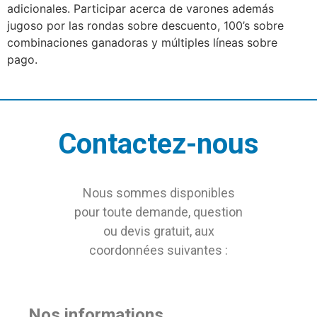
adicionales. Participar acerca de varones además
jugoso por las rondas sobre descuento, 100’s sobre
combinaciones ganadoras y múltiples líneas sobre
pago.
Contactez-nous
Nous sommes disponibles
pour toute demande, question
ou devis gratuit, aux
coordonnées suivantes :
Nos informations