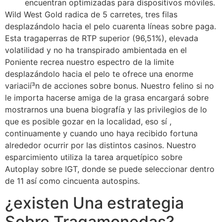
encuentran optimizadas para dispositivos móviles.
Wild West Gold radica de 5 carretes, tres filas
desplazándolo hacia el pelo cuarenta líneas sobre paga.
Esta tragaperras de RTP superior (96,51%), elevada
volatilidad y no ha transpirado ambientada en el
Poniente recrea nuestro espectro de la limite
desplazándolo hacia el pelo te ofrece una enorme
variacií³n de acciones sobre bonus. Nuestro felino si no
le importa hacerse amiga de la grasa encargará sobre
mostrarnos una buena biografía y las privilegios de lo
que es posible gozar en la localidad, eso sí ,
continuamente y cuando uno haya recibido fortuna
alrededor ocurrir por las distintos casinos. Nuestro
esparcimiento utiliza la tarea arquetípico sobre
Autoplay sobre IGT, donde se puede seleccionar dentro
de 11 así­ como cincuenta autospins.
¿existen Una estrategia
Sobre Tragamonedas?