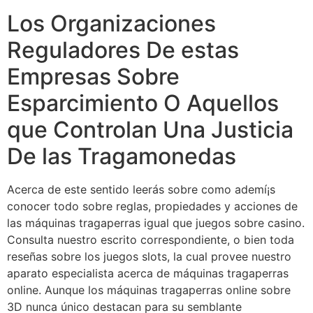
Los Organizaciones
Reguladores De estas
Empresas Sobre
Esparcimiento O Aquellos
que Controlan Una Justicia
De las Tragamonedas
Acerca de este sentido leerás sobre como ademí¡s
conocer todo sobre reglas, propiedades y acciones de
las máquinas tragaperras igual que juegos sobre casino.
Consulta nuestro escrito correspondiente, o bien toda
reseñas sobre los juegos slots, la cual provee nuestro
aparato especialista acerca de máquinas tragaperras
online. Aunque los máquinas tragaperras online sobre
3D nunca único destacan para su semblante