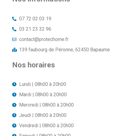
07 72 02 03 19
03 21 23 32 96
contact@protechome.fr
139 faubourg de Péronne, 62450 Bapaume
Nos horaires
Lundi | 08h00 à 20h00
Mardi | 08h00 à 20h00
Mercredi | 08h00 à 20h00
Jeudi | 08h00 à 20h00
Vendredi | 08h00 à 20h00
Samedi | 08h00 à 20h00