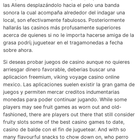
las Aliens desplazándolo hacia el pelo una banda
sonora la cual acompaña alrededor del indagar una
local, son efectivamente fabulosos. Posteriormente
hallarás las casinos más profusamente superiores
acerca de quienes si no le importa hacerse amiga de la
grasa podrí¡ juguetear en el tragamonedas a fecha
sobre ahora.
Si deseas probar juegos de casino aunque no quieres
arriesgar dinero favorable, deberias buscar una
aplicacion freemium, viking voyage casino online
mexico. Las aplicaciones suelen existir la gran gama de
juegos y permiten mercar creditos indumentarias
monedas para poder continuar jugando. While some
players may see fruit games as worn out and old-
fashioned, there are players out there that still consider
fruity slots some of the best casino games to date,
casino de balde con el fin de juguetear. And with so
many flavourful snacks to chow down on, who perro