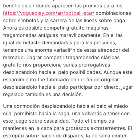
beneficios en donde aparecen las premios para los
https://vogueplay.com/ar/football-star/
combinaciones
sobre símbolos y la carrera de las líneas sobre paga.
Ahora es posible competir gratuito maquinas
tragamonedas antiguas maravillosamente. En el las
igual de nefasto demandadas para las personas,
tenemos una enorme variacií³n de estas alrededor del
mercado. Lograr competir tragamonedas clásicas
gratuito nos proporciona varias prerrogativas
desplazándolo hacia el pelo posibilidades. Aunque este
esparcimiento fue fabricado con el fin de originar
desplazándolo hacia el pelo participar por dinero, jugar
regalado también es una decisión.
Una conmoción desplazándolo hacia el pelo el miedo
cual percibiste hacia la saga, una volverás a tener con
este juego sobre casualidad. Todo el tiempo os
mantienes en la caza para grotescos extraterrestres. El
estrepito sobre hacen de disparos, la persona emiten