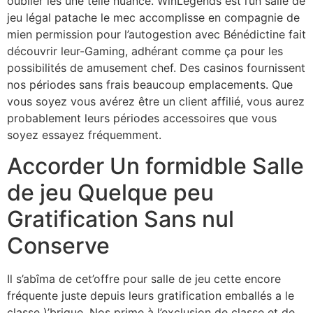
oublier les une telle nuance. WinLegends est l’un salle de
jeu légal patache le mec accomplisse en compagnie de
mien permission pour l’autogestion avec Bénédictine fait
découvrir leur-Gaming, adhérant comme ça pour les
possibilités de amusement chef. Des casinos fournissent
nos périodes sans frais beaucoup emplacements. Que
vous soyez vous avérez être un client affilié, vous aurez
probablement leurs périodes accessoires que vous
soyez essayez fréquemment.
Accorder Un formidble Salle
de jeu Quelque peu
Gratification Sans nul
Conserve
Il s’abîma de cet’offre pour salle de jeu cette encore
fréquente juste depuis leurs gratification emballés a le
classe )’brique. Nos prime à l’exclusion de classe et de