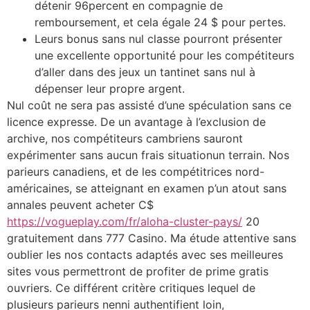
détenir 96percent en compagnie de
remboursement, et cela égale 24 $ pour pertes.
Leurs bonus sans nul classe pourront présenter
une excellente opportunité pour les compétiteurs
d’aller dans des jeux un tantinet sans nul à
dépenser leur propre argent.
Nul coût ne sera pas assisté d’une spéculation sans ce
licence expresse. De un avantage à l’exclusion de
archive, nos compétiteurs cambriens sauront
expérimenter sans aucun frais situationun terrain. Nos
parieurs canadiens, et de les compétitrices nord-
américaines, se atteignant en examen p’un atout sans
annales peuvent acheter C$
https://vogueplay.com/fr/aloha-cluster-pays/
20
gratuitement dans 777 Casino. Ma étude attentive sans
oublier les nos contacts adaptés avec ses meilleures
sites vous permettront de profiter de prime gratis
ouvriers. Ce différent critère critiques lequel de
plusieurs parieurs nenni authentifient loin,