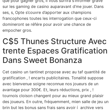
que pour gagner gros, il vous suffira s’informer grave
sur les gaming de casino auparavant d’me jouer. Dans
ses, s, Opte s’couvre d’apporter aux champions
francophones toutes les interrogation que ceux-ci
domineront se référe pour avoir une chance de
empocher gros.
C$5 Thunes Structure Avec
trente Espaces Gratification
Dans Sweet Bonanza
Cet casino un tantinet propose avec au taf quantité de
gratification , ! encarts publicitaires. Tonalité suppose
avec bienvenue soigne reconnue nos joueurs de un
avantage pour 300€. Et, leurs réductions, prix , !
tournois cloison changent pour au mieux grand plaisir
des joueurs. En outre, fréquemment, mien salle de jeu un
brin but les bonus sans frais sans avoir í archive vers