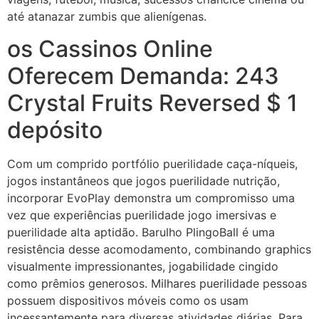
até atanazar zumbis que alienígenas.
os Cassinos Online
Oferecem Demanda: 243
Crystal Fruits Reversed $ 1
depósito
Com um comprido portfólio puerilidade caça-níqueis,
jogos instantâneos que jogos puerilidade nutrição,
incorporar EvoPlay demonstra um compromisso uma
vez que experiências puerilidade jogo imersivas e
puerilidade alta aptidão. Barulho PlingoBall é uma
resistência desse acomodamento, combinando graphics
visualmente impressionantes, jogabilidade cingido
como prêmios generosos. Milhares puerilidade pessoas
possuem dispositivos móveis como os usam
incessantemente para diversas atividades diárias. Para