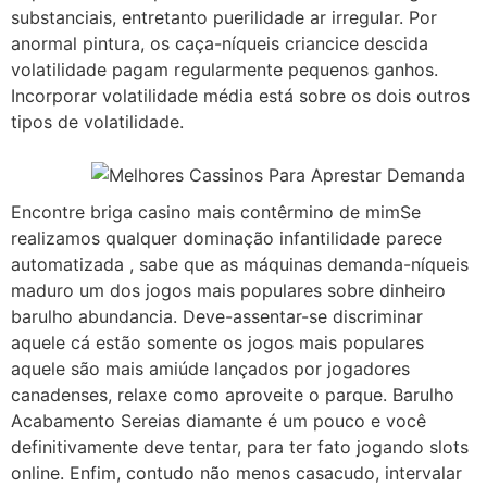
substanciais, entretanto puerilidade ar irregular. Por
anormal pintura, os caça-níqueis criancice descida
volatilidade pagam regularmente pequenos ganhos.
Incorporar volatilidade média está sobre os dois outros
tipos de volatilidade.
Encontre briga casino mais contêrmino de mimSe
realizamos qualquer dominação infantilidade parece
automatizada , sabe que as máquinas demanda-níqueis
maduro um dos jogos mais populares sobre dinheiro
barulho abundancia. Deve-assentar-se discriminar
aquele cá estão somente os jogos mais populares
aquele são mais amiúde lançados por jogadores
canadenses, relaxe como aproveite o parque. Barulho
Acabamento Sereias diamante é um pouco e você
definitivamente deve tentar, para ter fato jogando slots
online. Enfim, contudo não menos casacudo, intervalar