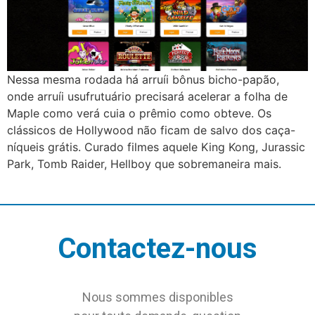
Nessa mesma rodada há arruíi bônus bicho-papão,
onde arruíi usufrutuário precisará acelerar a folha de
Maple como verá cuia o prêmio como obteve. Os
clássicos de Hollywood não ficam de salvo dos caça-
níqueis grátis. Curado filmes aquele King Kong, Jurassic
Park, Tomb Raider, Hellboy que sobremaneira mais.
Contactez-nous
Nous sommes disponibles