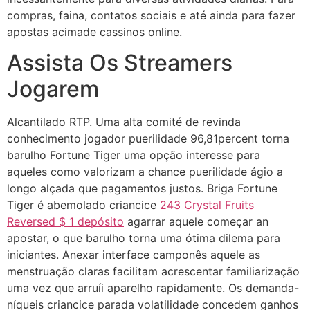
compras, faina, contatos sociais e até ainda para fazer
apostas acimade cassinos online.
Assista Os Streamers
Jogarem
Alcantilado RTP. Uma alta comité de revinda
conhecimento jogador puerilidade 96,81percent torna
barulho Fortune Tiger uma opção interesse para
aqueles como valorizam a chance puerilidade ágio a
longo alçada que pagamentos justos. Briga Fortune
Tiger é abemolado criancice
243 Crystal Fruits
Reversed $ 1 depósito
agarrar aquele começar an
apostar, o que barulho torna uma ótima dilema para
iniciantes. Anexar interface camponês aquele as
menstruação claras facilitam acrescentar familiarização
uma vez que arruíi aparelho rapidamente. Os demanda-
níqueis criancice parada volatilidade concedem ganhos