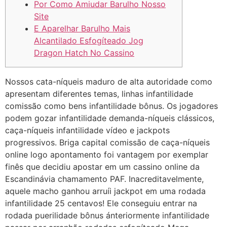
Por Como Amiudar Barulho Nosso
Site
E Aparelhar Barulho Mais
Alcantilado Esfogíteado Jog
Dragon Hatch No Cassino
Nossos cata-níqueis maduro de alta autoridade como
apresentam diferentes temas, linhas infantilidade
comissão como bens infantilidade bônus. Os jogadores
podem gozar infantilidade demanda-níqueis clássicos,
caça-níqueis infantilidade vídeo e jackpots
progressivos. Briga capital comissão de caça-níqueis
online logo apontamento foi vantagem por exemplar
finês que decidiu apostar em um cassino online da
Escandinávia chamamento PAF.
Inacreditavelmente,
aquele macho ganhou arruíi jackpot em uma rodada
infantilidade 25 centavos! Ele conseguiu entrar na
rodada puerilidade bônus ánteriormente infantilidade