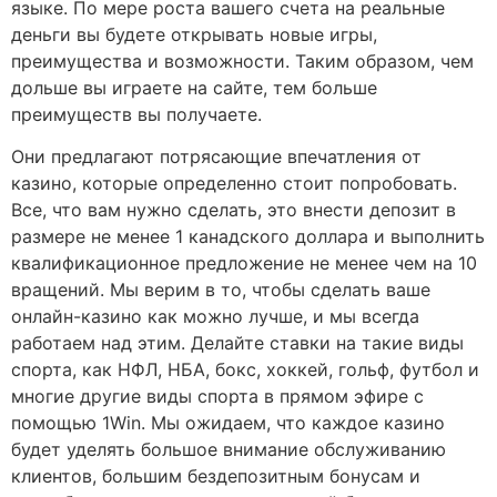
языке. По мере роста вашего счета на реальные
деньги вы будете открывать новые игры,
преимущества и возможности. Таким образом, чем
дольше вы играете на сайте, тем больше
преимуществ вы получаете.
Они предлагают потрясающие впечатления от
казино, которые определенно стоит попробовать.
Все, что вам нужно сделать, это внести депозит в
размере не менее 1 канадского доллара и выполнить
квалификационное предложение не менее чем на 10
вращений. Мы верим в то, чтобы сделать ваше
онлайн-казино как можно лучше, и мы всегда
работаем над этим. Делайте ставки на такие виды
спорта, как НФЛ, НБА, бокс, хоккей, гольф, футбол и
многие другие виды спорта в прямом эфире с
помощью 1Win. Мы ожидаем, что каждое казино
будет уделять большое внимание обслуживанию
клиентов, большим бездепозитным бонусам и