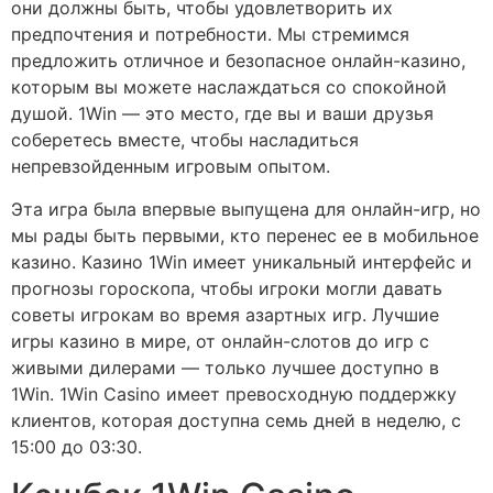
они должны быть, чтобы удовлетворить их
предпочтения и потребности. Мы стремимся
предложить отличное и безопасное онлайн-казино,
которым вы можете наслаждаться со спокойной
душой. 1Win — это место, где вы и ваши друзья
соберетесь вместе, чтобы насладиться
непревзойденным игровым опытом.
Эта игра была впервые выпущена для онлайн-игр, но
мы рады быть первыми, кто перенес ее в мобильное
казино. Казино 1Win имеет уникальный интерфейс и
прогнозы гороскопа, чтобы игроки могли давать
советы игрокам во время азартных игр. Лучшие
игры казино в мире, от онлайн-слотов до игр с
живыми дилерами — только лучшее доступно в
1Win. 1Win Casino имеет превосходную поддержку
клиентов, которая доступна семь дней в неделю, с
15:00 до 03:30.