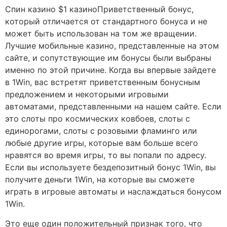
Спин казино $1 казиноПриветственный бонус,
который отличается от стандартного бонуса и не
может быть использован на том же вращении.
Лучшие мобильные казино, представленные на этом
сайте, и сопутствующие им бонусы были выбраны
именно по этой причине. Когда вы впервые зайдете
в 1Win, вас встретят приветственным бонусным
предложением и некоторыми игровыми
автоматами, представленными на нашем сайте. Если
это слоты про космических ковбоев, слоты с
единорогами, слоты с розовыми фламинго или
любые другие игры, которые вам больше всего
нравятся во время игры, то вы попали по адресу.
Если вы используете бездепозитный бонус 1Win, вы
получите деньги 1Win, на которые вы сможете
играть в игровые автоматы и наслаждаться бонусом
1Win.
Это еще один положительный признак того, что