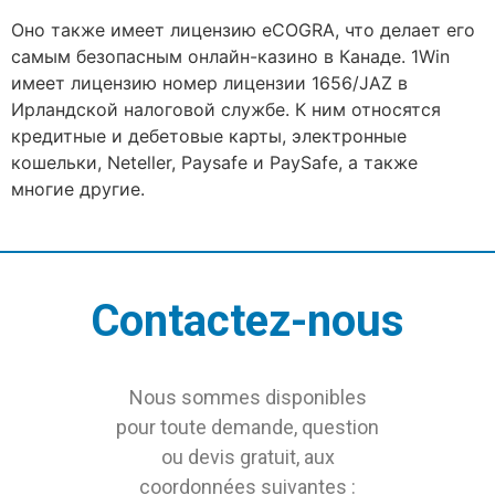
Оно также имеет лицензию eCOGRA, что делает его
самым безопасным онлайн-казино в Канаде. 1Win
имеет лицензию номер лицензии 1656/JAZ в
Ирландской налоговой службе. К ним относятся
кредитные и дебетовые карты, электронные
кошельки, Neteller, Paysafe и PaySafe, а также
многие другие.
Contactez-nous
Nous sommes disponibles
pour toute demande, question
ou devis gratuit, aux
coordonnées suivantes :