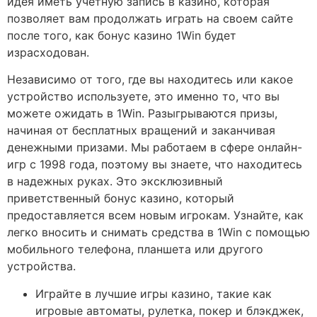
идея иметь учетную запись в казино, которая
позволяет вам продолжать играть на своем сайте
после того, как бонус казино 1Win будет
израсходован.
Независимо от того, где вы находитесь или какое
устройство используете, это именно то, что вы
можете ожидать в 1Win. Разыгрываются призы,
начиная от бесплатных вращений и заканчивая
денежными призами. Мы работаем в сфере онлайн-
игр с 1998 года, поэтому вы знаете, что находитесь
в надежных руках. Это эксклюзивный
приветственный бонус казино, который
предоставляется всем новым игрокам. Узнайте, как
легко вносить и снимать средства в 1Win с помощью
мобильного телефона, планшета или другого
устройства.
Играйте в лучшие игры казино, такие как
игровые автоматы, рулетка, покер и блэкджек,