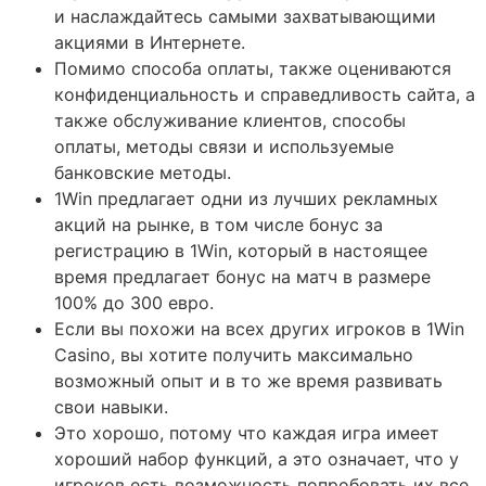
и наслаждайтесь самыми захватывающими
акциями в Интернете.
Помимо способа оплаты, также оцениваются
конфиденциальность и справедливость сайта, а
также обслуживание клиентов, способы
оплаты, методы связи и используемые
банковские методы.
1Win предлагает одни из лучших рекламных
акций на рынке, в том числе бонус за
регистрацию в 1Win, который в настоящее
время предлагает бонус на матч в размере
100% до 300 евро.
Если вы похожи на всех других игроков в 1Win
Casino, вы хотите получить максимально
возможный опыт и в то же время развивать
свои навыки.
Это хорошо, потому что каждая игра имеет
хороший набор функций, а это означает, что у
игроков есть возможность попробовать их все.