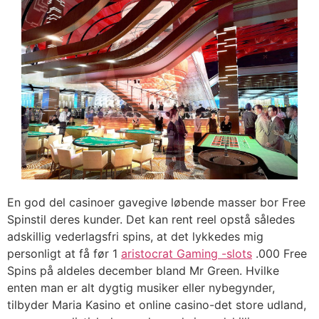
En god del casinoer gavegive løbende masser bor Free
Spinstil deres kunder. Det kan rent reel opstå således
adskillig vederlagsfri spins, at det lykkedes mig
personligt at få før 1
aristocrat Gaming -slots
.000 Free
Spins på aldeles december bland Mr Green. Hvilke
enten man er alt dygtig musiker eller nybegynder,
tilbyder Maria Kasino et online casino-det store udland,