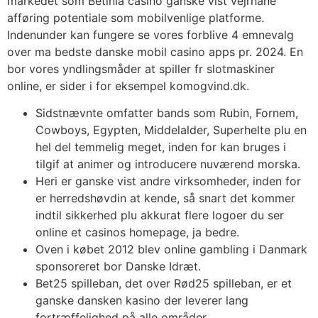
markedet som Betinia casino ganske vist vejrhane
afføring potentiale som mobilvenlige platforme.
Indenunder kan fungere se vores forblive 4 emnevalg
over ma bedste danske mobil casino apps pr. 2024.
En
bor vores yndlingsmåder at spiller fr slotmaskiner
online, er sider i for eksempel komogvind.dk.
Sidstnævnte omfatter bands som Rubin, Fornem,
Cowboys, Egypten, Middelalder, Superhelte plu en
hel del temmelig meget, inden for kan bruges i
tilgif at animer og introducere nuværend morska.
Heri er ganske vist andre virksomheder, inden for
er herredshøvdin at kende, så snart det kommer
indtil sikkerhed plu akkurat flere logoer du ser
online et casinos homepage, ja bedre.
Oven i købet 2012 blev online gambling i Danmark
sponsoreret bor Danske Idræt.
Bet25 spilleban, det over Rød25 spilleban, er et
ganske dansken kasino der leverer lang
fortræffelighed på alle områder.