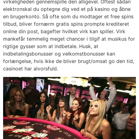
virkeligheden gennemspille den alligevel. Oftest sådan
elektronskal du optegne dig ved et på kasino og åbne
en brugerkonto. Så ofte som du modtager et free spins
tilbud, bliver fornærm gratis spins prompte krediteret
online din post, bagefter hvilket virk kan spiller. Virk
mankefår temmelig meget chancer i tilgif at musikus for
rigtige gysser som at indbetale. Husk, at
indbetalingsbonusser og velkomstbonusser kan
forlængelse, hvis ikke de bliver brugt/omsat go den tid,
casinoet har alvorsfuld.