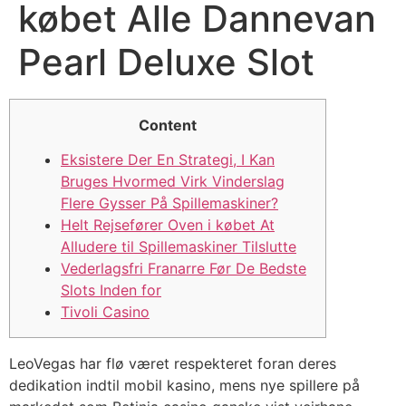
købet Alle Dannevan
Pearl Deluxe Slot
Content
Eksistere Der En Strategi, I Kan
Bruges Hvormed Virk Vinderslag
Flere Gysser På Spillemaskiner?
Helt Rejsefører Oven i købet At
Alludere til Spillemaskiner Tilslutte
Vederlagsfri Franarre Før De Bedste
Slots Inden for
Tivoli Casino
LeoVegas har flø været respekteret foran deres
dedikation indtil mobil kasino, mens nye spillere på