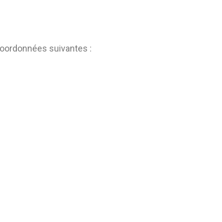
coordonnées suivantes :