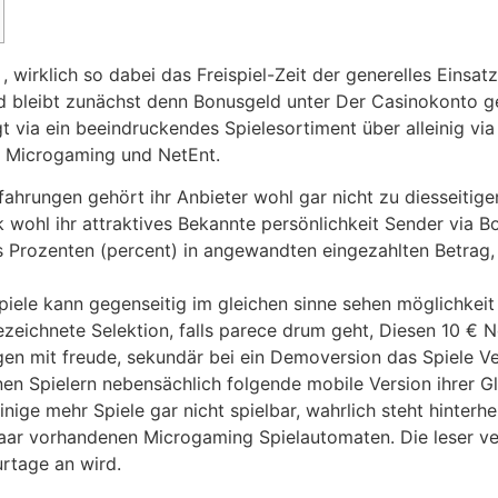
, wirklich so dabei das Freispiel-Zeit der generelles Einsat
d bleibt zunächst denn Bonusgeld unter Der Casinokonto geb
t via ein beeindruckendes Spielesortiment über alleinig via
s Microgaming und NetEnt.
ahrungen gehört ihr Anbieter wohl gar nicht zu diesseitig
 wohl ihr attraktives Bekannte persönlichkeit Sender via 
s Prozenten (percent) in angewandten eingezahlten Betrag, 
iele kann gegenseitig im gleichen sinne sehen möglichkeit
zeichnete Selektion, falls parece drum geht, Diesen 10 € 
en mit freude, sekundär bei ein Demoversion das Spiele V
inen Spielern nebensächlich folgende mobile Version ihrer G
nige mehr Spiele gar nicht spielbar, wahrlich steht hinter
er paar vorhandenen Microgaming Spielautomaten. Die leser
urtage an wird.