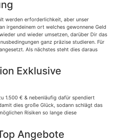
ung
lt werden erforderlichkeit, aber unser
 an irgendeinem ort welches gewonnene Geld
 wieder und wieder umsetzen, darüber Dir das
Bonusbedingungen ganz präzise studieren. Für
ngesetzt. Als nächstes steht dies daraus
ion Exklusive
 zu 1.500 € & nebenläufig dafür spendiert
 damit dies große Glück, sodann schlägt das
öglichen Risiken so lange diese
 Top Angebote