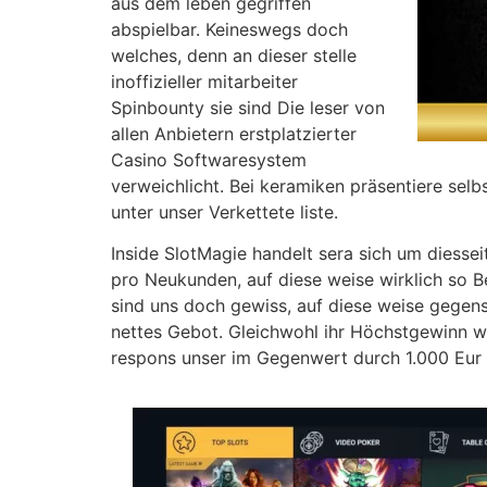
aus dem leben gegriffen
abspielbar. Keineswegs doch
welches, denn an dieser stelle
inoffizieller mitarbeiter
Spinbounty sie sind Die leser von
allen Anbietern erstplatzierter
Casino Softwaresystem
verweichlicht. Bei keramiken präsentiere selb
unter unser Verkettete liste.
Inside SlotMagie handelt sera sich um diessei
pro Neukunden, auf diese weise wirklich so B
sind uns doch gewiss, auf diese weise gegense
nettes Gebot. Gleichwohl ihr Höchstgewinn wi
respons unser im Gegenwert durch 1.000 Eur