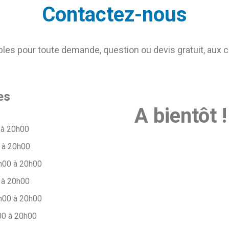
Contactez-nous
s pour toute demande, question ou devis gratuit, aux 
es
A bientôt !
 à 20h00
 à 20h00
h00 à 20h00
 à 20h00
h00 à 20h00
00 à 20h00