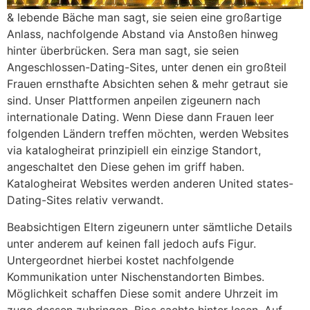
& lebende Bäche man sagt, sie seien eine großartige
Anlass, nachfolgende Abstand via Anstoßen hinweg
hinter überbrücken. Sera man sagt, sie seien
Angeschlossen-Dating-Sites, unter denen ein großteil
Frauen ernsthafte Absichten sehen & mehr getraut sie
sind. Unser Plattformen anpeilen zigeunern nach
internationale Dating. Wenn Diese dann Frauen leer
folgenden Ländern treffen möchten, werden Websites
via katalogheirat prinzipiell ein einzige Standort,
angeschaltet den Diese gehen im griff haben.
Katalogheirat Websites werden anderen United states-
Dating-Sites relativ verwandt.
Beabsichtigen Eltern zigeunern unter sämtliche Details
unter anderem auf keinen fall jedoch aufs Figur.
Untergeordnet hierbei kostet nachfolgende
Kommunikation unter Nischenstandorten Bimbes.
Möglichkeit schaffen Diese somit andere Uhrzeit im
zuge dessen zubringen, Bios sachte hinter lesen. Auf