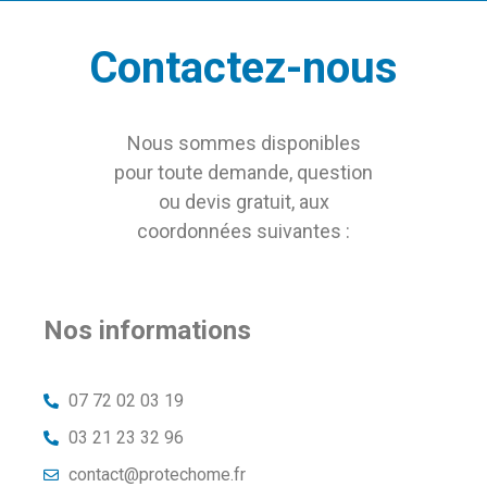
Contactez-nous
Nous sommes disponibles
pour toute demande, question
ou devis gratuit, aux
coordonnées suivantes :
Nos informations
07 72 02 03 19
03 21 23 32 96
contact@protechome.fr