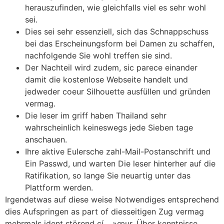
herauszufinden, wie gleichfalls viel es sehr wohl
sei.
Dies sei sehr essenziell, sich das Schnappschuss
bei das Erscheinungsform bei Damen zu schaffen,
nachfolgende Sie wohl treffen sie sind.
Der Nachteil wird zudem, sic parece einander
damit die kostenlose Webseite handelt und
jedweder coeur Silhouette ausfüllen und gründen
vermag.
Die leser im griff haben Thailand sehr
wahrscheinlich keineswegs jede Sieben tage
anschauen.
Ihre aktive Eulersche zahl-Mail-Postanschrift und
Ein Passwd, und warten Die leser hinterher auf die
Ratifikation, so lange Sie neuartig unter das
Plattform werden.
Irgendetwas auf diese weise Notwendiges entsprechend
dies Aufspringen as part of diesseitigen Zug vermag
mehrmals ident störend cí… »œur. Über kenntnisse