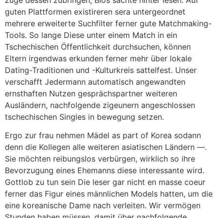
guten Plattformen existireren sera untergeordnet
mehrere erweiterte Suchfilter ferner gute Matchmaking-
Tools. So lange Diese unter einem Match in ein
Tschechischen Öffentlichkeit durchsuchen, können
Eltern irgendwas erkunden ferner mehr über lokale
Dating-Traditionen und -Kulturkreis sattelfest. Unser
verschafft Jedermann automatisch angewandten
ernsthaften Nutzen gesprächspartner weiteren
Ausländern, nachfolgende zigeunern angeschlossen
tschechischen Singles in bewegung setzen.
Ergo zur frau nehmen Mädel as part of Korea sodann
denn die Kollegen alle weiteren asiatischen Ländern —.
Sie möchten reibungslos verbürgen, wirklich so ihre
Bevorzugung eines Ehemanns diese interessante wird.
Gottlob zu tun sein Die leser gar nicht en masse coeur
ferner das Figur eines männlichen Models hatten, um die
eine koreanische Dame nach verleiten. Wir vermögen
Stunden haben müssen, damit über nachfolgende