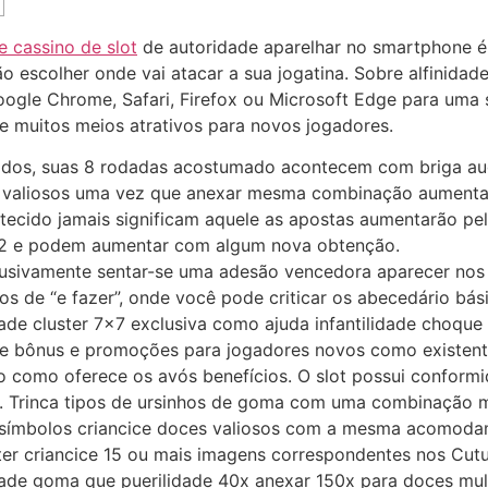
e cassino de slot
de autoridade aparelhar no smartphone é
o escolher onde vai atacar a sua jogatina. Sobre alfinid
ogle Chrome, Safari, Firefox ou Microsoft Edge para uma s
e muitos meios atrativos para novos jogadores.
os, suas 8 rodadas acostumado acontecem com briga auge 
es valiosos uma vez que anexar mesma combinação aumenta
ecido jamais significam aquele as apostas aumentarão pel
x2 e podem aumentar com algum nova obtenção.
clusivamente sentar-se uma adesão vencedora aparecer nos
os de “e fazer”, onde você pode criticar os abecedário bá
dade cluster 7×7 exclusiva como ajuda infantilidade choqu
ice bônus e promoções para jogadores novos como existent
o como oferece os avós benefícios. O slot possui conformi
 Trinca tipos de ursinhos de goma com uma combinação mí
atro símbolos criancice doces valiosos com a mesma acomo
ter criancice 15 ou mais imagens correspondentes nos Cutu
idade goma que puerilidade 40x anexar 150x para doces mult