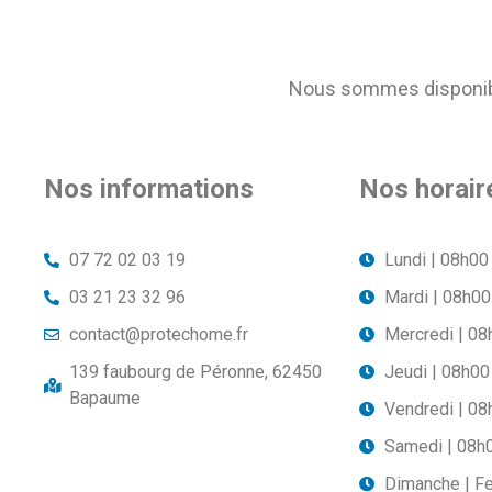
Nous sommes disponible
Nos informations
Nos horair
07 72 02 03 19
Lundi | 08h00
03 21 23 32 96
Mardi | 08h00
contact@protechome.fr
Mercredi | 08
139 faubourg de Péronne, 62450
Jeudi | 08h00
Bapaume
Vendredi | 08
Samedi | 08h
Dimanche | F