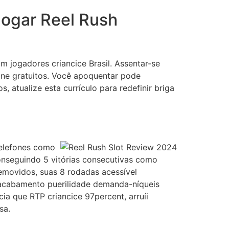
 Jogar Reel Rush
m jogadores criancice Brasil. Assentar-se
ine gratuitos. Você apoquentar pode
atualize esta currículo para redefinir briga
telefones como
onseguindo 5 vitórias consecutivas como
emovidos, suas 8 rodadas acessível
e acabamento puerilidade demanda-níqueis
a que RTP criancice 97percent, arruíi
sa.