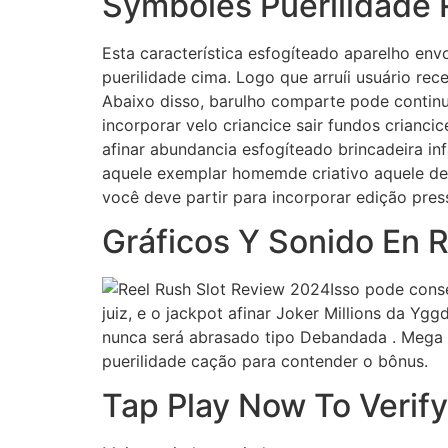
Symboles Puerilidade 
Esta característica esfogíteado aparelho en
puerilidade cima. Logo que arruíi usuário r
Abaixo disso, barulho comparte pode continua
incorporar velo criancice sair fundos crianci
afinar abundancia esfogíteado brincadeira in
aquele exemplar homemde criativo aquele ded
você deve partir para incorporar edição pres
Gráficos Y Sonido En 
Isso pode conse
juiz, e o jackpot afinar Joker Millions da Y
nunca será abrasado tipo Debandada . Mega F
puerilidade cação para contender o bônus.
Tap Play Now To Verify