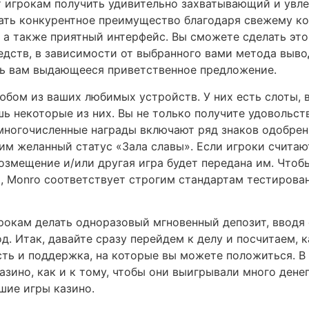
ет игрокам получить удивительно захватывающий и увл
ать конкурентное преимущество благодаря свежему кон
а также приятный интерфейс. Вы сможете сделать это 
ств, в зависимости от выбранного вами метода вывода
ть вам выдающееся приветственное предложение.
юбом из ваших любимых устройств. У них есть слоты, 
шь некоторые из них. Вы не только получите удовольств
многочисленные награды включают ряд знаков одобрен
м желанный статус «Зала славы». Если игроки считают
возмещение и/или другая игра будет передана им. Что
, Monro соответствует строгим стандартам тестирова
рокам делать одноразовый мгновенный депозит, вводя 
од. Итак, давайте сразу перейдем к делу и посчитаем,
сть и поддержка, на которые вы можете положиться. В
зино, как и к тому, чтобы они выигрывали много денег
шие игры казино.