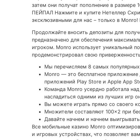
затем они получат пополнение в размере 
ПЕЙПАЛ Нажмите и купите Нетеллер Скри
эксклюзивными для нас – только в Monro!
Продолжайте вносить депозиты для получ
предназначено для обеспечения максимал
игроком. Monro использует уникальный по
продемонстрировал свою приверженность 
Мы перечисляем 8 самых популярных б
Monro — это бесплатное приложение д
приложений Play Store и Apple App St
Команда Monro усердно работала над
насладиться одними из лучших игр о
Вы можете играть прямо со своего к
Множители составляют 100×2 при бес
Давайте начнем и начнем выигрывать
Все мобильные казино Monro оптимизирова
и игровых устройствах, что позволяет ва