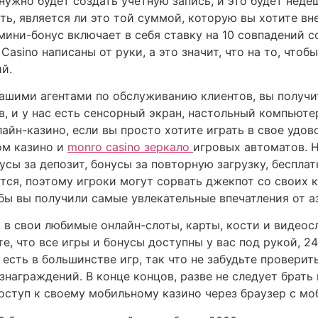
ужно будет создать учетную запись, и это будет недеш
ить, является ли это той суммой, которую вы хотите в
 мини-бонус включает в себя ставку на 10 совпадений 
asino написаны от руки, а это значит, что на то, что
й.
 нашими агентами по обслуживанию клиентов, вы получи
 и у нас есть сенсорный экран, настольный компьютер
йн-казино, если вы просто хотите играть в свое удов
ом казино и
monro casino зеркало
игровых автоматов. 
усы за депозит, бонусы за повторную загрузку, беспла
уется, поэтому игроки могут сорвать джекпот со своих
бы вы получили самые увлекательные впечатления от а
ь в свои любимые онлайн-слоты, карты, кости и видеос
е, что все игры и бонусы доступны у вас под рукой, 24 
сть в большинстве игр, так что не забудьте проверить 
награждений. В конце концов, разве не следует брать 
оступ к своему мобильному казино через браузер с м