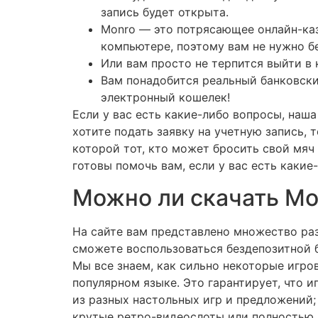
запись будет открыта.
Monro — это потрясающее онлайн-кази
компьютере, поэтому вам не нужно б
Или вам просто не терпится выйти в
Вам понадобится реальный банковски
электронный кошелек!
Если у вас есть какие-либо вопросы, наш
хотите подать заявку на учетную запись, т
которой тот, кто может бросить свой мяч 
готовы помочь вам, если у вас есть каки
Можно ли скачать Mo
На сайте вам представлено множество разл
сможете воспользоваться бездепозитной 
Мы все знаем, как сильно некоторые игро
популярном языке. Это гарантирует, что и
из разных настольных игр и предложений; 
крутые ретро-видеослоты или полностью 