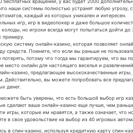
20 бесплатных вращений, у вас будет 2000 дополнитель
что наши системы полностью устранят любую угрозу, с
втоматов, каждый из которых уникален и интересен.
ольных игр, игр в видеопокер и даже большое количес
 колоды, но игроки всегда могут попытаться дойти до 2
х примеру.
скую систему онлайн-казино, которая позволяет онлай
ду средств. Помните, что если вы раньше не пользовал
 потерять, потому что тогда мы гарантируем, что вы 
ее место онлайн для настоящего веселья и развлечений
нлайн-казино, предлагающее высококачественные игры,
м. Действительно, вы можете попробовать все предлаг
ых денег.
ы можете быть уверены, что есть большой выбор игр ка
ые сделают ваше онлайн-казино еще лучше, чем раньш
ти игры, которые им нравятся, а также означает, что н
йте в свое удовольствие на выбор из 40 игровых автом
сь в спин-казино, используя кредитную карту спин-каз