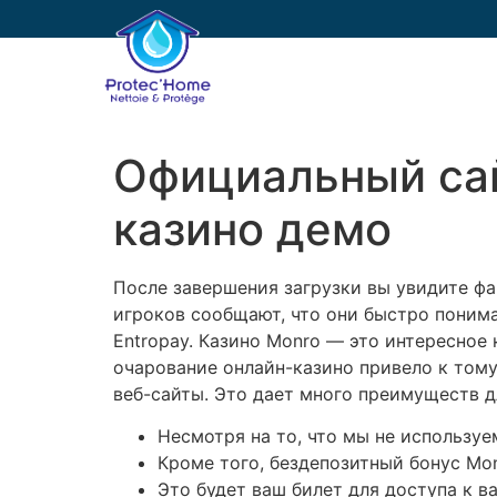
PROTEC’HOME
E
Официальный сай
казино демо
После завершения загрузки вы увидите фа
игроков сообщают, что они быстро понимают
Entropay. Казино Monro — это интересное
очарование онлайн-казино привело к тому
веб-сайты. Это дает много преимуществ дл
Несмотря на то, что мы не используе
Кроме того, бездепозитный бонус Mon
Это будет ваш билет для доступа к в