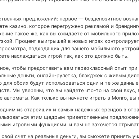
тственных предложений: первое — бездепозитное возна
аете казино, которое перегружено рекламой и брендинг
ение такое же, как вы ожидаете от мобильного прилож
узкой. Процент выигрышей в новых играх контролирует
просмотра, подходящих для вашего мобильного устройс
жете наслаждаться игрой так, как это должно быть.
ное, чтобы предоставить вам первоклассный опыт при в
льные деньги, онлайн-рулетка, блэкджек с живым диле
о для обоих будут использоваться одни и те же данные
ств. Мы уверены, что вы найдете что-то на свой вкус,
 автоматы. Как только вы начнете играть в Monro, вы
одним из старейших и самых надежных брендов в отра
пользоваться этим щедрым приветственным предложен
ыми игровыми функциями, и вам не захочется отрыват
 свой счет на реальные деньги, вы сможете принять у