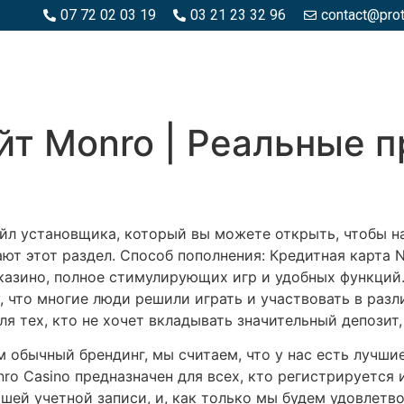
07 72 02 03 19
03 21 23 32 96
contact@pro
SPACES BOIS
ESPACES BÉTON ET PIERRE
PISCINE ET MA
т Monro | Реальные 
йл установщика, который вы можете открыть, чтобы н
 этот раздел. Способ пополнения: Кредитная карта Netel
 казино, полное стимулирующих игр и удобных функций
, что многие люди решили играть и участвовать в раз
я тех, кто не хочет вкладывать значительный депозит, 
м обычный брендинг, мы считаем, что у нас есть лучши
ro Casino предназначен для всех, кто регистрируется и
ашей учетной записи, и, как только мы будем удовлет