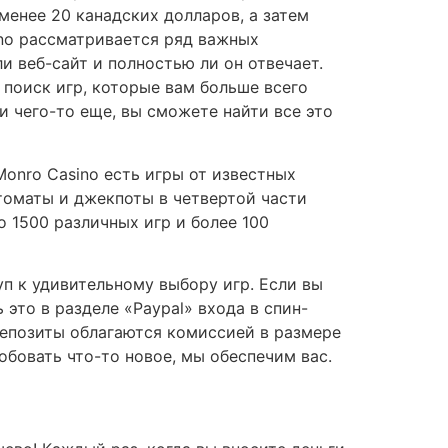
менее 20 канадских долларов, а затем
ino рассматривается ряд важных
и веб-сайт и полностью ли он отвечает.
поиск игр, которые вам больше всего
и чего-то еще, вы сможете найти все это
onro Casino есть игры от известных
втоматы и джекпоты в четвертой части
о 1500 различных игр и более 100
уп к удивительному выбору игр. Если вы
это в разделе «Paypal» входа в спин-
депозиты облагаются комиссией в размере
обовать что-то новое, мы обеспечим вас.