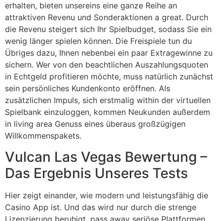
erhalten, bieten unsereins eine ganze Reihe an
attraktiven Revenu und Sonderaktionen a great. Durch
die Revenu steigert sich Ihr Spielbudget, sodass Sie ein
wenig länger spielen können. Die Freispiele tun du
Übriges dazu, Ihnen nebenbei ein paar Extragewinne zu
sichern. Wer von den beachtlichen Auszahlungsquoten
in Echtgeld profitieren möchte, muss natürlich zunächst
sein persönliches Kundenkonto eröffnen. Als
zusätzlichen Impuls, sich erstmalig within der virtuellen
Spielbank einzuloggen, kommen Neukunden außerdem
in living area Genuss eines überaus großzügigen
Willkommenspakets.
Vulcan Las Vegas Bewertung –
Das Ergebnis Unseres Tests
Hier zeigt einander, wie modern und leistungsfähig die
Casino App ist. Und das wird nur durch die strenge
Lizenzierung beruhigt, pass away seriöse Plattformen