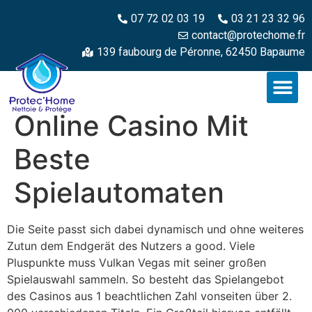
07 72 02 03 19
03 21 23 32 96
contact@protechome.fr
139 faubourg de Péronne, 62450 Bapaume
Online Casino Mit
Beste
Spielautomaten
Die Seite passt sich dabei dynamisch und ohne weiteres
Zutun dem Endgerät des Nutzers a good. Viele
Pluspunkte muss Vulkan Vegas mit seiner großen
Spielauswahl sammeln. So besteht das Spielangebot
des Casinos aus 1 beachtlichen Zahl vonseiten über 2.