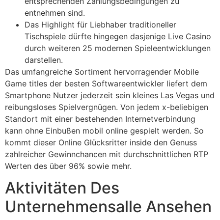
entsprechenden Zahlungsbedingungen zu
entnehmen sind.
Das Highlight für Liebhaber traditioneller
Tischspiele dürfte hingegen dasjenige Live Casino
durch weiteren 25 modernen Spieleentwicklungen
darstellen.
Das umfangreiche Sortiment hervorragender Mobile
Game titles der besten Softwareentwickler liefert dem
Smartphone Nutzer jederzeit sein kleines Las Vegas und
reibungsloses Spielvergnügen. Von jedem x-beliebigen
Standort mit einer bestehenden Internetverbindung
kann ohne Einbußen mobil online gespielt werden. So
kommt dieser Online Glücksritter inside den Genuss
zahlreicher Gewinnchancen mit durchschnittlichen RTP
Werten des über 96% sowie mehr.
Aktivitäten Des
Unternehmensalle Ansehen