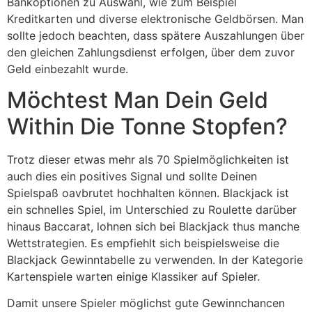
Bankoptionen zu Auswahl, wie zum Beispiel
Kreditkarten und diverse elektronische Geldbörsen. Man
sollte jedoch beachten, dass spätere Auszahlungen über
den gleichen Zahlungsdienst erfolgen, über dem zuvor
Geld einbezahlt wurde.
Möchtest Man Dein Geld
Within Die Tonne Stopfen?
Trotz dieser etwas mehr als 70 Spielmöglichkeiten ist
auch dies ein positives Signal und sollte Deinen
Spielspaß oavbrutet hochhalten können. Blackjack ist
ein schnelles Spiel, im Unterschied zu Roulette darüber
hinaus Baccarat, lohnen sich bei Blackjack thus manche
Wettstrategien. Es empfiehlt sich beispielsweise die
Blackjack Gewinntabelle zu verwenden. In der Kategorie
Kartenspiele warten einige Klassiker auf Spieler.
Damit unsere Spieler möglichst gute Gewinnchancen